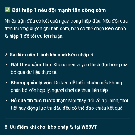
Đặt hiệp 1 nếu đội mạnh tấn công sớm
Nhiều trận đấu có kết quả ngay trong hiệp đầu. Nếu đội cửa
trên thường xuyên ghi bàn sớm, bạn có thể chọn
kèo chấp
½ hiệp 1
để tối ưu lợi nhuận.
7. Sai lầm cần tránh khi chơi kèo chấp ½
Đặt theo cảm tính:
Không nên vì yêu thích đội bóng mà
bỏ qua dữ liệu thực tế.
Không quản lý vốn:
Dù kèo dễ hiểu, nhưng nếu không
phân bổ vốn hợp lý, người chơi dễ thua liên tiếp.
Bỏ qua tin tức trước trận:
Mọi thay đổi về đội hình, thời
tiết hay động lực thi đấu đều có thể đảo chiều kết quả.
8. Ưu điểm khi chơi kèo chấp ½ tại W88VT