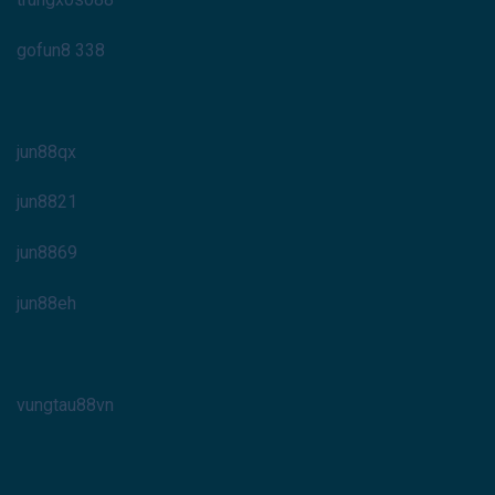
gofun8 338
jun88qx
jun8821
jun8869
jun88eh
vungtau88vn