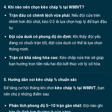
4. Khi nào nên chọn kèo chấp ½ tại W88VT?
Trận đấu có chênh lệch vừa phải:
Nếu đội cửa trên
nhỉnh hơn đôi chút, kèo 0.5 là lựa chọn hợp lý để bạn đầu
tư.
Đội cửa dưới có phong độ ổn định:
Khi thấy đội yếu
đang có chuỗi trận tốt, đặt cửa dưới có thể là lựa chọn
thông minh.
Trận có khả năng hòa cao:
Kèo chấp nửa trái sẽ giúp
bạn hưởng trọn tiền nếu hai đội kết thúc với tỷ số hòa.
5. Hướng dẫn soi kèo chấp ½ chuẩn xác
Để tăng cơ hội thắng khi chơi
kèo chấp ½ tại W88VT
, bạn
nên chú ý những điểm sau:
Phân tích phong độ 5–10 trận gần nhất:
Đội nào ghi
bàn ổn định hơn thường là cửa sáng.