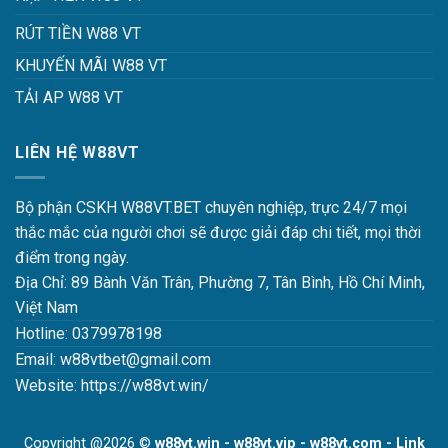
RÚT TIỀN W88
VT
KHUYẾN MÃI W88 VT
TẢI AP W88
VT
LIÊN HỆ W88VT
Bộ phận CSKH W88VT.BET chuyên nghiệp, trực 24/7 mọi
thắc mắc của người chơi sẽ được giải đáp chi tiết, mọi thời
điểm trong ngày.
Địa Chỉ: 89 Bành Văn Trân, Phường 7, Tân Bình, Hồ Chí Minh,
Việt Nam
Hotline: 0379978198
Email: w88vtbet@gmail.com
Website: https://w88vt.win/
Copyright @2026 ©
w88vt.win - w88vt.vip - w88vt.com - Link