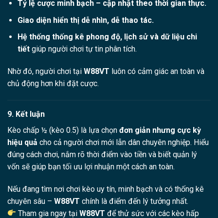
Tỷ lệ cược minh bạch – cập nhật theo thời gian thực.
Giao diện hiển thị dễ nhìn, dễ thao tác.
Hệ thống thống kê phong độ, lịch sử và dữ liệu chi
tiết
giúp người chơi tự tin phân tích.
Nhờ đó, người chơi tại
W88VT
luôn có cảm giác an toàn và
chủ động hơn khi đặt cược.
9. Kết luận
Kèo chấp ½ (kèo 0.5) là lựa chọn
đơn giản nhưng cực kỳ
hiệu quả
cho cả người chơi mới lẫn dân chuyên nghiệp. Hiểu
đúng cách chơi, nắm rõ thời điểm vào tiền và biết quản lý
vốn sẽ giúp bạn tối ưu lợi nhuận một cách an toàn.
Nếu đang tìm nơi chơi kèo uy tín, minh bạch và có thống kê
chuyên sâu –
W88VT
chính là điểm đến lý tưởng nhất.
Tham gia ngay tại
W88VT
để thử sức với các kèo hấp