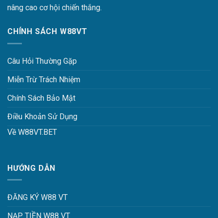
nâng cao cơ hội chiến thắng.
CHÍNH SÁCH W88VT
Câu Hỏi Thường Gặp
Miễn Trừ Trách Nhiệm
Chính Sách Bảo Mật
Điều Khoản Sử Dụng
Về W88VT.BET
HƯỚNG DẪN
ĐĂNG KÝ W88
VT
NẠP TIỀN W88
VT