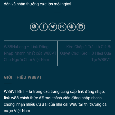
dẫn và nhận thưởng cực lớn mỗi ngày!
W88HaLong – Link Đăng
Kèo Chấp 1 Trái Là Gì? Bí
Nhập Nhanh Nhất của W88VT
Quyết Chơi Kèo 1.0 Hiệu Quả
Cho Người Chơi Việt Nam
Tại W88VT
GIỚI THIỆU W88VT
W88VT.BET – là trong các trang cung cấp link đăng nhập,
link w88 chính thức để mọi thành viên đăng nhập nhanh
chóng, nhận nhiều ưu đãi của nhà cái W88 tại thị trường cá
cược Việt Nam.