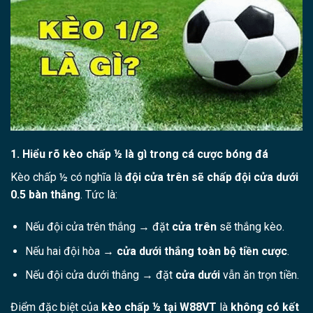
1. Hiểu rõ kèo chấp ½ là gì trong cá cược bóng đá
Kèo chấp ½ có nghĩa là
đội cửa trên sẽ chấp đội cửa dưới
0.5 bàn thắng
. Tức là:
Nếu đội cửa trên thắng → đặt
cửa trên
sẽ thắng kèo.
Nếu hai đội hòa →
cửa dưới thắng toàn bộ tiền cược
.
Nếu đội cửa dưới thắng → đặt
cửa dưới
vẫn ăn trọn tiền.
Điểm đặc biệt của
kèo chấp ½ tại W88VT
là
không có kết