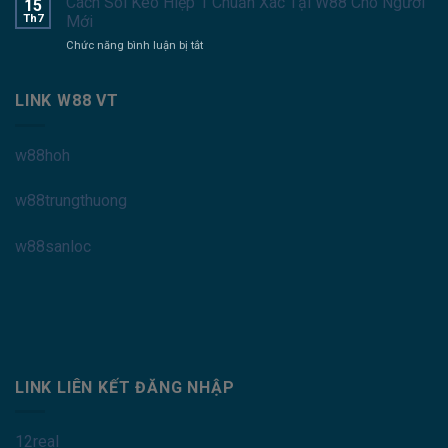
Cách Soi Kèo Hiệp 1 Chuẩn Xác Tại W88 Cho Người
15
Cực
Online
W88Club
Th7
Mới
Khủng
Tại
Qua
Cho
ở
Chức năng bình luận bị tắt
W88
W88VT
Tân
Cách
VT
–
Thủ
Soi
–
An
2026
Kèo
LINK W88 VT
Sân
Toàn,
Hiệp
Chơi
Nhanh
1
Dân
Gọn
Chuẩn
Gian
w88hoh
2026
Xác
Số
Tại
Hóa
W88
w88trungthuong
Đầy
Cho
Kịch
Người
Tính
w88sanloc
Mới
LINK LIÊN KẾT ĐĂNG NHẬP
12real