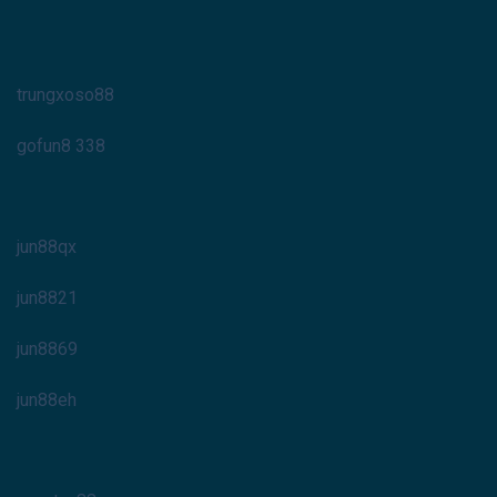
trungxoso88
gofun8 338
jun88qx
jun8821
jun8869
jun88eh