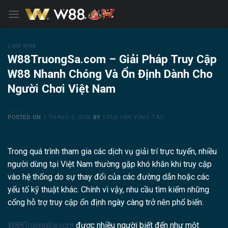
Skip
to
content
LINK W88
W88TruongSa.com – Giải Pháp Truy Cập
W88 Nhanh Chóng Và Ổn Định Dành Cho
Người Chơi Việt Nam
POSTED ON
1 THÁNG 6, 2026
BY
TRẦN VĂN VŨNG TÀU
Trong quá trình tham gia các dịch vụ giải trí trực tuyến, nhiều
người dùng tại Việt Nam thường gặp khó khăn khi truy cập
vào hệ thống do sự thay đổi của các đường dẫn hoặc các
yếu tố kỹ thuật khác. Chính vì vậy, nhu cầu tìm kiếm những
cổng hỗ trợ truy cập ổn định ngày càng trở nên phổ biến.
W88TruongSa.com
được nhiều người biết đến như một