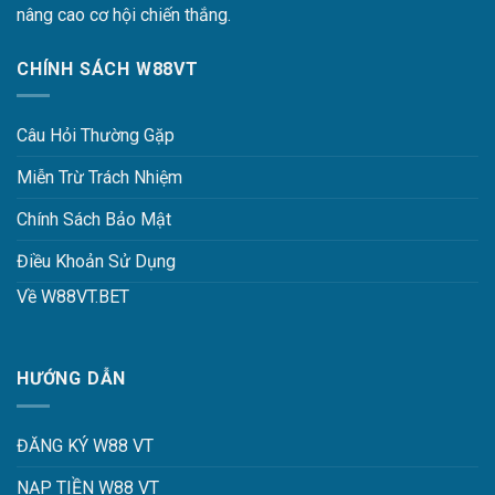
nâng cao cơ hội chiến thắng.
CHÍNH SÁCH W88VT
Câu Hỏi Thường Gặp
Miễn Trừ Trách Nhiệm
Chính Sách Bảo Mật
Điều Khoản Sử Dụng
Về W88VT.BET
HƯỚNG DẪN
ĐĂNG KÝ W88
VT
NẠP TIỀN W88
VT