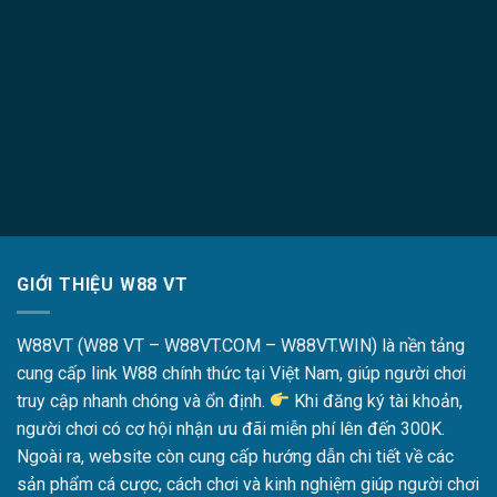
GIỚI THIỆU W88 VT
W88VT (W88 VT – W88VT.COM – W88VT.WIN) là nền tảng
cung cấp link W88 chính thức tại Việt Nam, giúp người chơi
truy cập nhanh chóng và ổn định.
Khi đăng ký tài khoản,
người chơi có cơ hội nhận ưu đãi miễn phí lên đến 300K.
Ngoài ra, website còn cung cấp hướng dẫn chi tiết về các
sản phẩm cá cược, cách chơi và kinh nghiệm giúp người chơi