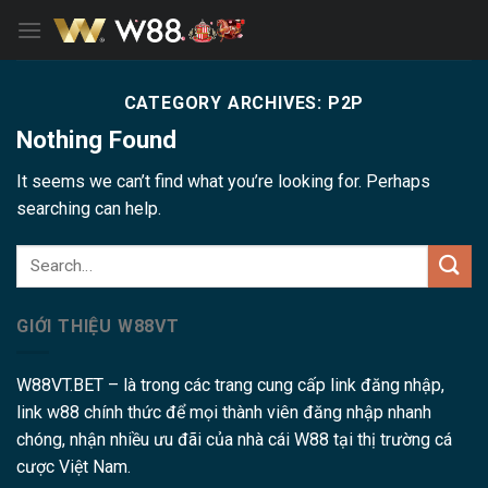
Skip
to
content
CATEGORY ARCHIVES:
P2P
Nothing Found
It seems we can’t find what you’re looking for. Perhaps
searching can help.
GIỚI THIỆU W88VT
W88VT.BET – là trong các trang cung cấp link đăng nhập,
link w88 chính thức để mọi thành viên đăng nhập nhanh
chóng, nhận nhiều ưu đãi của nhà cái W88 tại thị trường cá
cược Việt Nam.