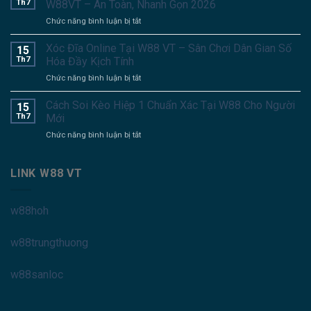
Z:
Th7
W88VT – An Toàn, Nhanh Gọn 2026
Viên
Hướng
ở
Chức năng bình luận bị tắt
Mới
Dẫn
Hướng
W88
Chi
Dẫn
Xóc Đĩa Online Tại W88 VT – Sân Chơi Dân Gian Số
–
15
Tiết
Nạp
Gói
Th7
Hóa Đầy Kịch Tính
Cho
Và
Quà
Người
ở
Chức năng bình luận bị tắt
Rút
Khởi
Mới
Xóc
Tiền
Đầu
Đĩa
Cách Soi Kèo Hiệp 1 Chuẩn Xác Tại W88 Cho Người
Tại
15
Cực
Online
W88Club
Th7
Mới
Khủng
Tại
Qua
Cho
ở
Chức năng bình luận bị tắt
W88
W88VT
Tân
Cách
VT
–
Thủ
Soi
–
An
2026
Kèo
LINK W88 VT
Sân
Toàn,
Hiệp
Chơi
Nhanh
1
Dân
Gọn
Chuẩn
Gian
w88hoh
2026
Xác
Số
Tại
Hóa
W88
w88trungthuong
Đầy
Cho
Kịch
Người
Tính
w88sanloc
Mới