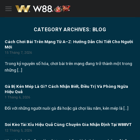
Skip
to
content
CATEGORY ARCHIVES:
BLOG
Cách Chơi Bài Trên Mạng Từ A–Z: Hướng Dẫn Chi Tiết Cho Người
Mới
15 Tháng 7, 2026
Trong kỷ nguyên số hóa, chơi bài trên mạng đang trở thành một trong
những [...]
Gà Bị Kén Mép Là Gì? Cách Nhận Biết, Điều Trị Và Phòng Ngừa
Hiệu Quả
1 Tháng 6, 2026
Đối với những người nuôi gà đá hoặc gà chọi lâu năm, kén mép là [...]
Soi Kèo Tài Xỉu Hiệu Quả Cùng Chuyên Gia Nhận Định Tại W88VT
12 Tháng 5, 2026