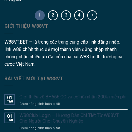
1
2
3
4
GIỚI THIỆU W88VT
W88VT.BET – là trong các trang cung cấp link đăng nhập,
link w88 chính thức để mọi thành viên đăng nhập nhanh
chóng, nhận nhiều ưu đãi của nhà cái W88 tại thị trường cá
cược Việt Nam.
BÀI VIẾT MỚI TẠI W88VT
Giới thiệu về BH666.CC và cơ hội nhận 200k miễn phí
01
Th8
ở
Chức năng bình luận bị tắt
Giới
thiệu
W88Club Login – Hướng Dẫn Chi Tiết Từ W88VT
01
về
Th8
Cho Người Chơi Chuyên Nghiệp
BH666.CC
ở
Chức năng bình luận bị tắt
và