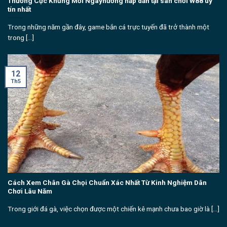
Thưởng Cực Khủng Mỗi Ngàyhưởng hấp dẫn tại sân chơi W88 uy
tín nhất
Trong những năm gần đây, game bắn cá trực tuyến đã trở thành một
trong [...]
12
Th5
Cách Xem Chân Gà Chọi Chuẩn Xác Nhất Từ Kinh Nghiệm Dân
Chơi Lâu Năm
Trong giới đá gà, việc chọn được một chiến kê mạnh chưa bao giờ là [...]