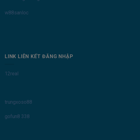
Cho
Kịch
Người
Tính
w88sanloc
Mới
LINK LIÊN KẾT ĐĂNG NHẬP
12real
trungxoso88
gofun8 338