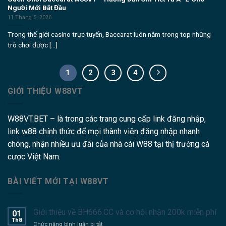
Người Mới Bắt Đầu
11 Tháng 5, 2026
Trong thế giới casino trực tuyến, Baccarat luôn nằm trong top những
trò chơi được [...]
1
2
3
4
GIỚI THIỆU W88VT
W88VT.BET – là trong các trang cung cấp link đăng nhập,
link w88 chính thức để mọi thành viên đăng nhập nhanh
chóng, nhận nhiều ưu đãi của nhà cái W88 tại thị trường cá
cược Việt Nam.
BÀI VIẾT MỚI TẠI W88VT
Giới thiệu về BH666.CC và cơ hội nhận 200k miễn phí
01
Th8
ở
Chức năng bình luận bị tắt