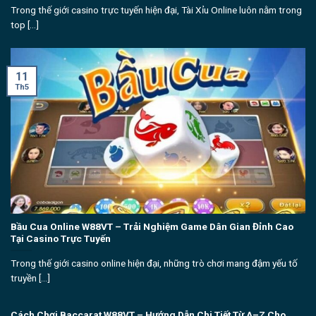
Trong thế giới casino trực tuyến hiện đại, Tài Xỉu Online luôn nằm trong
top [...]
11
Th5
Bầu Cua Online W88VT – Trải Nghiệm Game Dân Gian Đỉnh Cao
Tại Casino Trực Tuyến
Trong thế giới casino online hiện đại, những trò chơi mang đậm yếu tố
truyền [...]
Cách Chơi Baccarat W88VT – Hướng Dẫn Chi Tiết Từ A–Z Cho