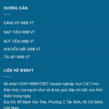
HƯỚNG DẪN
ĐĂNG KÝ W88
VT
NẠP TIỀN W88
VT
RÚT TIỀN W88
VT
KHUYẾN MÃI W88 VT
TẢI AP W88
VT
LIÊN HỆ W88VT
Bộ phận CSKH W88VT.BET chuyên nghiệp, trực 24/7 mọi
thắc mắc của người chơi sẽ được giải đáp chi tiết, mọi thời
điểm trong ngày.
Địa Chỉ: 89 Bành Văn Trân, Phường 7, Tân Bình, Hồ Chí Minh,
Việt Nam