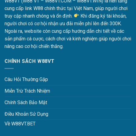
W88VT (W88 VT – W88VT.COM – W88VT.WIN) là nền tảng
cung cấp link W88 chính thức tại Việt Nam, giúp người chơi
truy cập nhanh chóng và ổn định.
Khi đăng ký tài khoản,
người chơi có cơ hội nhận ưu đãi miễn phí lên đến 300K.
Ngoài ra, website còn cung cấp hướng dẫn chi tiết về các
sản phẩm cá cược, cách chơi và kinh nghiệm giúp người chơi
nâng cao cơ hội chiến thắng.
CHÍNH SÁCH W88VT
Câu Hỏi Thường Gặp
Miễn Trừ Trách Nhiệm
Chính Sách Bảo Mật
Điều Khoản Sử Dụng
Về W88VT.BET