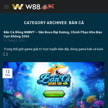
Skip
to
content
CATEGORY ARCHIVES:
BẮN CÁ
Bắn Cá Rồng W88VT – Săn Boss Đại Dương, Chinh Phục Kho Báu
Cực Khủng 2026
12 Tháng 5, 2026
Trong thế giới game giải trí trực tuyến hiện đại, dòng game bắn cá luôn
[...]
12
Th5