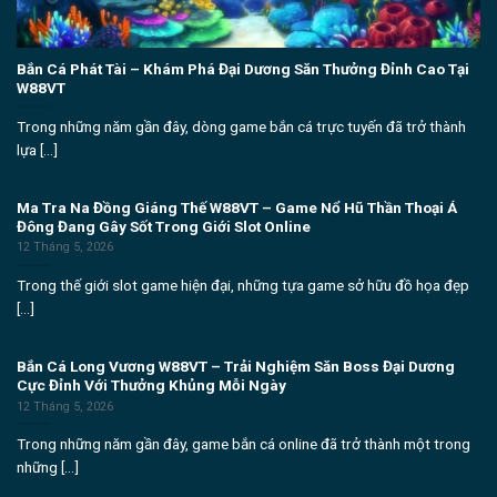
Bắn Cá Phát Tài – Khám Phá Đại Dương Săn Thưởng Đỉnh Cao Tại
W88VT
Trong những năm gần đây, dòng game bắn cá trực tuyến đã trở thành
lựa [...]
Ma Tra Na Đồng Giáng Thế W88VT – Game Nổ Hũ Thần Thoại Á
Đông Đang Gây Sốt Trong Giới Slot Online
12 Tháng 5, 2026
Trong thế giới slot game hiện đại, những tựa game sở hữu đồ họa đẹp
[...]
Bắn Cá Long Vương W88VT – Trải Nghiệm Săn Boss Đại Dương
Cực Đỉnh Với Thưởng Khủng Mỗi Ngày
12 Tháng 5, 2026
Trong những năm gần đây, game bắn cá online đã trở thành một trong
những [...]