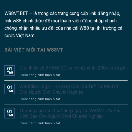
W88VT.BET – là trong các trang cung cấp link đăng nhập,
link w88 chính thức để mọi thành viên đăng nhập nhanh
chóng, nhận nhiều ưu đãi của nhà cái W88 tại thị trường cá
cược Việt Nam.
BÀI VIẾT MỚI TẠI W88VT
Giới thiệu về BH666.CC và cơ hội nhận 200k miễn phí
01
Th8
ở
Chức năng bình luận bị tắt
Giới
thiệu
W88Club Login – Hướng Dẫn Chi Tiết Từ W88VT
01
về
Th8
Cho Người Chơi Chuyên Nghiệp
BH666.CC
ở
Chức năng bình luận bị tắt
và
W88Club
cơ
Login
Thưởng nạp lại 10% hàng ngày tại W88VT: Ưu Đãi
hội
01
–
nhận
Th8
Đỉnh Cao Cho Người Chơi Chuyên Nghiệp
Hướng
200k
ở
Chức năng bình luận bị tắt
Dẫn
miễn
Thưởng
Chi
phí