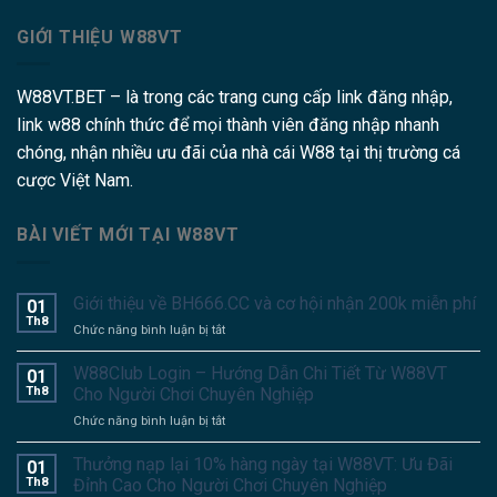
GIỚI THIỆU W88VT
W88VT.BET – là trong các trang cung cấp link đăng nhập,
link w88 chính thức để mọi thành viên đăng nhập nhanh
chóng, nhận nhiều ưu đãi của nhà cái W88 tại thị trường cá
cược Việt Nam.
BÀI VIẾT MỚI TẠI W88VT
Giới thiệu về BH666.CC và cơ hội nhận 200k miễn phí
01
Th8
ở
Chức năng bình luận bị tắt
Giới
thiệu
W88Club Login – Hướng Dẫn Chi Tiết Từ W88VT
01
về
Th8
Cho Người Chơi Chuyên Nghiệp
BH666.CC
ở
Chức năng bình luận bị tắt
và
W88Club
cơ
Login
Thưởng nạp lại 10% hàng ngày tại W88VT: Ưu Đãi
hội
01
–
nhận
Th8
Đỉnh Cao Cho Người Chơi Chuyên Nghiệp
Hướng