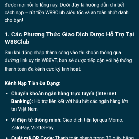
được mọi nỗi lo lắng này. Dưới đây là hướng dẫn chi tiết
cách nạp – rút tiền W88Club siêu tốc và an toàn nhất dành
cho bạn!
1. Các Phương Thức Giao Dịch Được Hỗ Trợ Tại
W88Club
Sau khi đăng nhập thành công vào tài khoản thông qua
đường link uy tín W88VT, bạn sẽ được tiếp cận với hệ thống
thanh toán đa kênh cực kỳ linh hoạt
:
Kênh Nạp Tiền Đa Dạng:
Chuyển khoản ngân hàng trực tuyến (Internet
Banking):
Hỗ trợ liên kết với hầu hết các ngân hàng lớn
tại Việt Nam.
Ví điện tử thông minh:
Giao dịch tiện lợi qua Momo,
ZaloPay, ViettelPay.
Quét mã QR Code:
Thanh toán nhanh trong 30 giây bằng