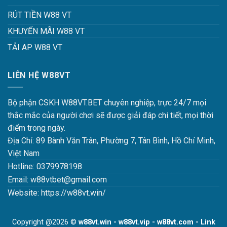
RÚT TIỀN W88
VT
KHUYẾN MÃI W88 VT
TẢI AP W88
VT
LIÊN HỆ W88VT
Bộ phận CSKH W88VT.BET chuyên nghiệp, trực 24/7 mọi
thắc mắc của người chơi sẽ được giải đáp chi tiết, mọi thời
điểm trong ngày.
Địa Chỉ: 89 Bành Văn Trân, Phường 7, Tân Bình, Hồ Chí Minh,
Việt Nam
Hotline: 0379978198
Email: w88vtbet@gmail.com
Website: https://w88vt.win/
Copyright @2026 ©
w88vt.win - w88vt.vip - w88vt.com - Link