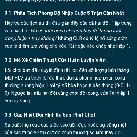
3.1. Phân Tích Phong Độ Nhập Cuộc 5 Trận Gần Nhất
Hãy tra cứu lịch sử thi đấu gần đây của cả hai đội. Tập trung
vào câu hỏi:
Họ có thói quen ghi bàn hay để thủng lưới
trong hiệp 1 hay không?
Những CLB có tỷ lệ nổ súng sớm
cao là điểm tựa vàng cho kèo Tài hoặc kèo chấp nhẹ hiệp 1.
3.2. Mổ Xẻ Chiến Thuật Của Huấn Luyện Viên
Lối chơi ban đầu quyết định rất lớn đến số lượng bàn thắng.
Một HLV ưa thích lối đá thực dụng, phòng ngự phản công
thường hướng hiệp 1 tới tỷ số hòa hoặc ít bàn thắng (0-0, 1-
0). Ngược lại, nếu hai đội cùng chơi đôi công, cửa Tài hiệp 1
cực kỳ sáng.
3.3. Cập Nhật Đội Hình Ra Sân Phút Chót
Sự xuất hiện của các siêu sao tiền đạo hoặc sự vắng mặt
của các trung vệ trụ cột do chấn thương sẽ làm thay đổi