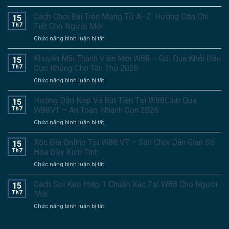
W88phatloc
Cá
Đỉnh
–
Cách Chơi Bài Trên Mạng Từ A–Z: Hướng Dẫn Chi
Cược
15
Cao
link
Trực
Th7
Tiết Cho Người Mới
Cho
vào
Tuyến
Người
ở
Chức năng bình luận bị tắt
W88
W88
Chơi
Cách
Chính
Uy
Chuyên
Chơi
Khuyến Mãi Thành Viên Mới W88 – Gói Quà Khởi Đầu
Thức,
15
Tín
Nghiệp
Bài
An
Th7
Cực Khủng Cho Tân Thủ 2026
Trên
Toàn
ở
Chức năng bình luận bị tắt
Mạng
2026
Khuyến
Từ
Mãi
Hướng Dẫn Nạp Và Rút Tiền Tại W88Club Qua
A–
15
Thành
Z:
Th7
W88VT – An Toàn, Nhanh Gọn 2026
Viên
Hướng
ở
Chức năng bình luận bị tắt
Mới
Dẫn
Hướng
W88
Chi
Dẫn
Xóc Đĩa Online Tại W88 VT – Sân Chơi Dân Gian Số
–
15
Tiết
Nạp
Gói
Th7
Hóa Đầy Kịch Tính
Cho
Và
Quà
Người
ở
Chức năng bình luận bị tắt
Rút
Khởi
Mới
Xóc
Tiền
Đầu
Đĩa
Cách Soi Kèo Hiệp 1 Chuẩn Xác Tại W88 Cho Người
Tại
15
Cực
Online
W88Club
Th7
Mới
Khủng
Tại
Qua
Cho
ở
Chức năng bình luận bị tắt
W88
W88VT
Tân
Cách
VT
–
Thủ
Soi
–
An
2026