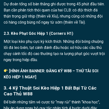
Dự đoán tổng số bàn thắng ghi được trong 45 phút đầu tiên.
Bạn cần phân tích thói quen của hai CLB: có đội thích đá
thận trọng giữ nhịp (thiên về Xỉu), nhưng cũng có những đội
có hàng công bùng nổ ngay từ sớm (thiên về Tài).
2.3. Kèo Phạt Góc Hiệp 1 (Corners H1)
Một loại kèo phụ cực kỳ kích thích. Những đội bóng chuộng
lối đá leo biên, tạt cánh đánh đầu hoặc sở hữu các cầu thủ
chạy cánh tốc độ cao thường tạo ra lượng phạt góc vượt trội
ngay trong hiệp đầu.
[HÌNH ẢNH BANNER: ĐĂNG KÝ W88 – THỬ TÀI SOI
KÈO HIỆP 1 NGAY]
3. 4 Kỹ Thuật Soi Kèo Hiệp 1 Bất Bại Từ Các
Cao Thủ W88
Để biến những tấm vé cược từ “may rủi” thành “khoa học”,
hãy áp dụng ngay bộ quy tắc phân tích 4 bước dưới đây: