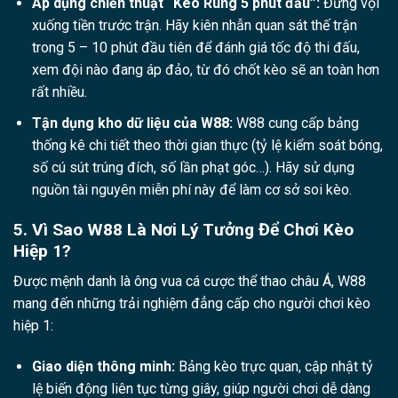
Áp dụng chiến thuật “Kèo Rung 5 phút đầu”:
Đừng vội
xuống tiền trước trận. Hãy kiên nhẫn quan sát thế trận
trong 5 – 10 phút đầu tiên để đánh giá tốc độ thi đấu,
xem đội nào đang áp đảo, từ đó chốt kèo sẽ an toàn hơn
rất nhiều.
Tận dụng kho dữ liệu của W88:
W88 cung cấp bảng
thống kê chi tiết theo thời gian thực (tỷ lệ kiểm soát bóng,
số cú sút trúng đích, số lần phạt góc…). Hãy sử dụng
nguồn tài nguyên miễn phí này để làm cơ sở soi kèo.
5. Vì Sao W88 Là Nơi Lý Tưởng Để Chơi Kèo
Hiệp 1?
Được mệnh danh là ông vua cá cược thể thao châu Á, W88
mang đến những trải nghiệm đẳng cấp cho người chơi kèo
hiệp 1:
Giao diện thông minh:
Bảng kèo trực quan, cập nhật tỷ
lệ biến động liên tục từng giây, giúp người chơi dễ dàng