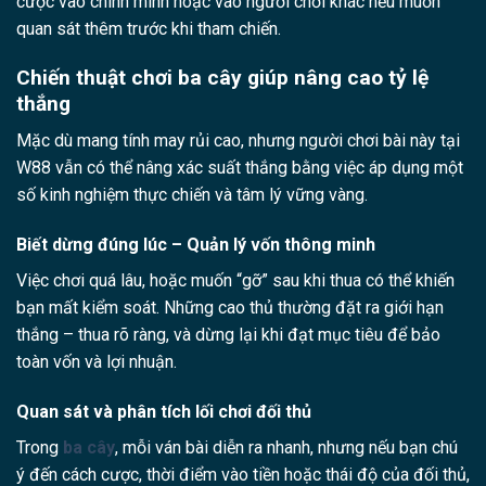
cược vào chính mình hoặc vào người chơi khác nếu muốn
quan sát thêm trước khi tham chiến.
Chiến thuật chơi ba cây giúp nâng cao tỷ lệ
thắng
Mặc dù mang tính may rủi cao, nhưng người chơi bài này tại
W88 vẫn có thể nâng xác suất thắng bằng việc áp dụng một
số kinh nghiệm thực chiến và tâm lý vững vàng.
Biết dừng đúng lúc – Quản lý vốn thông minh
Việc chơi quá lâu, hoặc muốn “gỡ” sau khi thua có thể khiến
bạn mất kiểm soát. Những cao thủ thường đặt ra giới hạn
thắng – thua rõ ràng, và dừng lại khi đạt mục tiêu để bảo
toàn vốn và lợi nhuận.
Quan sát và phân tích lối chơi đối thủ
Trong
ba cây
, mỗi ván bài diễn ra nhanh, nhưng nếu bạn chú
ý đến cách cược, thời điểm vào tiền hoặc thái độ của đối thủ,