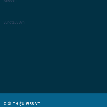
jun88eh
vungtau88vn
GIỚI THIỆU W88 VT