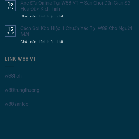
Dẫn
Xóc Đĩa Online Tại W88 VT – Sân Chơi Dân Gian Số
–
15
Tiết
Nạp
Gói
Th7
Hóa Đầy Kịch Tính
Cho
Và
Quà
Người
ở
Chức năng bình luận bị tắt
Rút
Khởi
Mới
Xóc
Tiền
Đầu
Đĩa
Cách Soi Kèo Hiệp 1 Chuẩn Xác Tại W88 Cho Người
Tại
15
Cực
Online
W88Club
Th7
Mới
Khủng
Tại
Qua
Cho
ở
Chức năng bình luận bị tắt
W88
W88VT
Tân
Cách
VT
–
Thủ
Soi
–
An
2026
Kèo
LINK W88 VT
Sân
Toàn,
Hiệp
Chơi
Nhanh
1
Dân
Gọn
Chuẩn
Gian
w88hoh
2026
Xác
Số
Tại
Hóa
W88
w88trungthuong
Đầy
Cho
Kịch
Người
Tính
w88sanloc
Mới