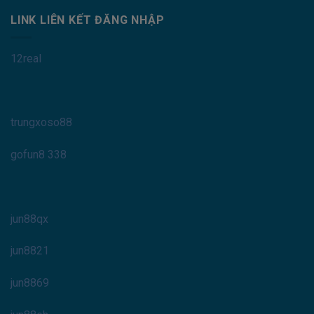
LINK LIÊN KẾT ĐĂNG NHẬP
12real
trungxoso88
gofun8 338
jun88qx
jun8821
jun8869