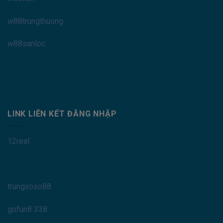
Xác
Số
Tại
Hóa
W88
w88trungthuong
Đầy
Cho
Kịch
Người
Tính
w88sanloc
Mới
LINK LIÊN KẾT ĐĂNG NHẬP
12real
trungxoso88
gofun8 338