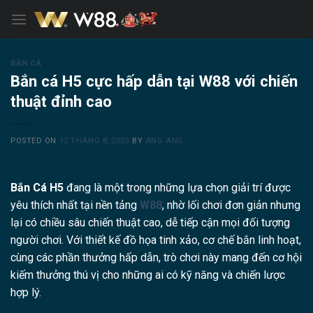
Skip
to
content
BẮN CÁ
Bắn cá H5 cực hấp dẫn tại W88 với chiến
thuật đỉnh cao
POSTED ON
12 THÁNG 8, 2025
BY
ANG ANG
Bắn Cá H5
đang là một trong những lựa chọn giải trí được
yêu thích nhất tại nền tảng
W88
, nhờ lối chơi đơn giản nhưng
lại có chiều sâu chiến thuật cao, dễ tiếp cận mọi đối tượng
người chơi. Với thiết kế đồ họa tinh xảo, cơ chế bắn linh hoạt,
cùng các phần thưởng hấp dẫn, trò chơi này mang đến cơ hội
kiếm thưởng thú vị cho những ai có kỹ năng và chiến lược
hợp lý.