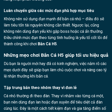
Luân chuyển giữa các mức đạn phù hợp mục tiêu
Không nên sử dụng đạn mạnh để bắn cá nhỏ – điều đó sẽ
làm tiêu tốn tài nguyên không cần thiết. Ngược lại, cũng
không nên dùng đạn yếu khi gặp boss hoặc cá ẩn thưởng.
Điều chỉnh mức đạn theo từng tình huống là yếu tố cốt lõi để
thành công khi chơi
Bắn Cá H5
.
Những mẹo chơi Bắn Cá H5 giúp tối ưu hiệu quả
Dù bạn là người mới hay đã có kinh nghiệm, việc nắm rõ các
mẹo dưới đây sẽ giúp bạn làm chủ cuộc chơi và nâng cao tỷ
lệ nhận thưởng khi bắn cá.
Tập trung bắn theo nhóm thay vì đơn lẻ
Cá nhỏ thường đi theo đàn. Thay vì nhắm vào từng cá một,
bạn nên dùng đạn lan hoặc đạn xuyên để tiêu diệt cả đàn
cùng lúc. Đây là một cách tiết kiệm đạn và gia tăng điểm số