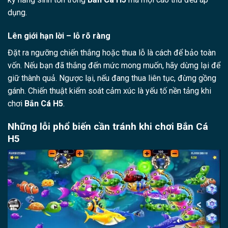
dụng.
Lên giới hạn lời – lỗ rõ ràng
Đặt ra ngưỡng chiến thắng hoặc thua lỗ là cách để bảo toàn
vốn. Nếu bạn đã thắng đến mức mong muốn, hãy dừng lại để
giữ thành quả. Ngược lại, nếu đang thua liên tục, đừng gồng
gánh. Chiến thuật kiểm soát cảm xúc là yếu tố nền tảng khi
chơi
Bắn Cá H5
.
Những lỗi phổ biến cần tránh khi chơi Bắn Cá
H5