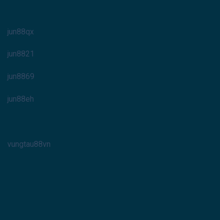
jun88qx
jun8821
jun8869
jun88eh
vungtau88vn