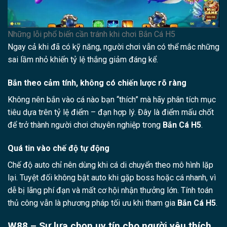
Những lỗi phổ biến cần tránh khi chơi Bắn Cá H5
Ngay cả khi đã có kỹ năng, người chơi vẫn có thể mắc những
sai lầm nhỏ khiến tỷ lệ thắng giảm đáng kể.
Bắn theo cảm tính, không có chiến lược rõ ràng
Không nên bắn vào cá nào bạn “thích” mà hãy phân tích mục
tiêu dựa trên tỷ lệ điểm – đạn hợp lý. Đây là điểm mấu chốt
để trở thành người chơi chuyên nghiệp trong
Bắn Cá H5
.
Quá tin vào chế độ tự động
Chế độ auto chỉ nên dùng khi cá di chuyển theo mô hình lặp
lại. Tuyệt đối không bật auto khi gặp boss hoặc cá nhanh, vì
dễ bị lãng phí đạn và mất cơ hội nhận thưởng lớn. Tính toán
thủ công vẫn là phương pháp tối ưu khi tham gia
Bắn Cá H5
.
W88 – Sự lựa chọn uy tín cho người yêu thích