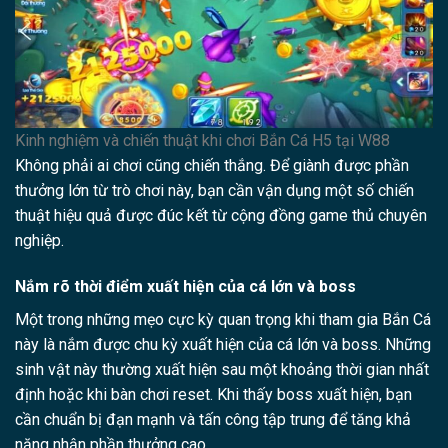
Kinh nghiệm và chiến thuật khi chơi Bắn Cá H5 tại W88
Không phải ai chơi cũng chiến thắng. Để giành được phần
thưởng lớn từ trò chơi này, bạn cần vận dụng một số chiến
thuật hiệu quả được đúc kết từ cộng đồng game thủ chuyên
nghiệp.
Nắm rõ thời điểm xuất hiện của cá lớn và boss
Một trong những mẹo cực kỳ quan trọng khi tham gia Bắn Cá
này là nắm được chu kỳ xuất hiện của cá lớn và boss. Những
sinh vật này thường xuất hiện sau một khoảng thời gian nhất
định hoặc khi bàn chơi reset. Khi thấy boss xuất hiện, bạn
cần chuẩn bị đạn mạnh và tấn công tập trung để tăng khả
năng nhận phần thưởng cao.