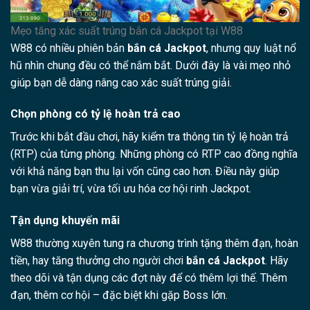
Mẹo tăng xác suất trúng bắn cá Jackpot tại W88
W88 có nhiều phiên bản
bắn cá Jackpot
, nhưng quy luật nổ
hũ nhìn chung đều có thể nắm bắt. Dưới đây là vài mẹo nhỏ
giúp bạn dễ dàng nâng cao xác suất trúng giải.
Chọn phòng có tỷ lệ hoàn trả cao
Trước khi bắt đầu chơi, hãy kiểm tra thông tin tỷ lệ hoàn trả
(RTP) của từng phòng. Những phòng có RTP cao đồng nghĩa
với khả năng bạn thu lại vốn cũng cao hơn. Điều này giúp
bạn vừa giải trí, vừa tối ưu hóa cơ hội rinh Jackpot.
Tận dụng khuyến mãi
W88 thường xuyên tung ra chương trình tặng thêm đạn, hoàn
tiền, hay tăng thưởng cho người chơi
bắn cá Jackpot
. Hãy
theo dõi và tận dụng các đợt này để có thêm lợi thế. Thêm
đạn, thêm cơ hội – đặc biệt khi gặp Boss lớn.