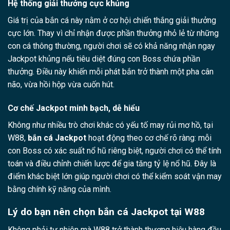
Hệ thống giải thưởng cực khủng
Giá trị của bắn cá này nằm ở cơ hội chiến thắng giải thưởng
cực lớn. Thay vì chỉ nhận được phần thưởng nhỏ lẻ từ những
con cá thông thường, người chơi sẽ có khả năng nhận ngay
Jackpot khủng nếu tiêu diệt đúng con Boss chứa phần
thưởng. Điều này khiến mỗi phát bắn trở thành một pha cân
não, vừa hồi hộp vừa cuốn hút.
Cơ chế Jackpot minh bạch, dễ hiểu
Không như nhiều trò chơi khác có yếu tố may rủi mơ hồ, tại
W88,
bắn cá Jackpot
hoạt động theo cơ chế rõ ràng: mỗi
con Boss có xác suất nổ hũ riêng biệt, người chơi có thể tính
toán và điều chỉnh chiến lược để gia tăng tỷ lệ nổ hũ. Đây là
điểm khác biệt lớn giúp người chơi có thể kiểm soát vận may
bằng chính kỹ năng của mình.
Lý do bạn nên chọn bắn cá Jackpot tại W88
Không phải tự nhiên mà W88 trở thành thương hiệu hàng đầu