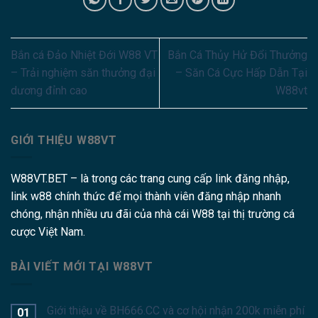
Bắn cá Đảo Nhiệt Đới W88 VT
Bắn Cá Thủy Hử Đổi Thưởng
– Trải nghiệm săn thưởng đại
– Săn Cá Cực Hấp Dẫn Tại
dương đỉnh cao
W88vt
GIỚI THIỆU W88VT
W88VT.BET – là trong các trang cung cấp link đăng nhập,
link w88 chính thức để mọi thành viên đăng nhập nhanh
chóng, nhận nhiều ưu đãi của nhà cái W88 tại thị trường cá
cược Việt Nam.
BÀI VIẾT MỚI TẠI W88VT
Giới thiệu về BH666.CC và cơ hội nhận 200k miễn phí
01