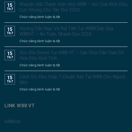
Chuyên
Chơi
Khuyến Mãi Thành Viên Mới W88 – Gói Quà Khởi Đầu
Thức,
15
Tín
Nghiệp
Bài
An
Th7
Cực Khủng Cho Tân Thủ 2026
Trên
Toàn
ở
Chức năng bình luận bị tắt
Mạng
2026
Khuyến
Từ
Mãi
Hướng Dẫn Nạp Và Rút Tiền Tại W88Club Qua
A–
15
Thành
Z:
Th7
W88VT – An Toàn, Nhanh Gọn 2026
Viên
Hướng
ở
Chức năng bình luận bị tắt
Mới
Dẫn
Hướng
W88
Chi
Dẫn
Xóc Đĩa Online Tại W88 VT – Sân Chơi Dân Gian Số
–
15
Tiết
Nạp
Gói
Th7
Hóa Đầy Kịch Tính
Cho
Và
Quà
Người
ở
Chức năng bình luận bị tắt
Rút
Khởi
Mới
Xóc
Tiền
Đầu
Đĩa
Cách Soi Kèo Hiệp 1 Chuẩn Xác Tại W88 Cho Người
Tại
15
Cực
Online
W88Club
Th7
Mới
Khủng
Tại
Qua
Cho
ở
Chức năng bình luận bị tắt
W88
W88VT
Tân
Cách
VT
–
Thủ
Soi
–
An
2026
Kèo
LINK W88 VT
Sân
Toàn,
Hiệp
Chơi
Nhanh
1
Dân
Gọn
Chuẩn
Gian
w88hoh
2026
Xác
Số
Tại
Hóa