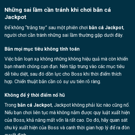
Những sai lầm cần tránh khi chơi bắn cá
Jackpot
Để không “trắng tay” sau một phiên chơi
bắn cá Jackpot
,
người chơi cần tránh những sai lầm thường gặp dưới đây.
Bắn mọi mục tiêu không tính toán
Việc bắn loạn xạ không những không hiệu quả mà còn khiến
bạn nhanh chóng cạn đạn. Nên tập trung vào các mục tiêu
dễ tiêu diệt, sau đó dồn lực cho Boss khi thời điểm thích
hợp. Chiến thuật bắn cần có sự ưu tiên rõ ràng.
Không để ý thời điểm nổ hũ
Trong
bắn cá Jackpot
, Jackpot không phải lúc nào cũng nổ.
Nếu bạn chơi liên tục mà không nắm được quy luật xuất hiện
của Boss, khả năng mất vốn là rất cao. Do đó, hãy quan sát
chu kỳ xuất hiện của Boss và canh thời gian hợp lý để ra đòn