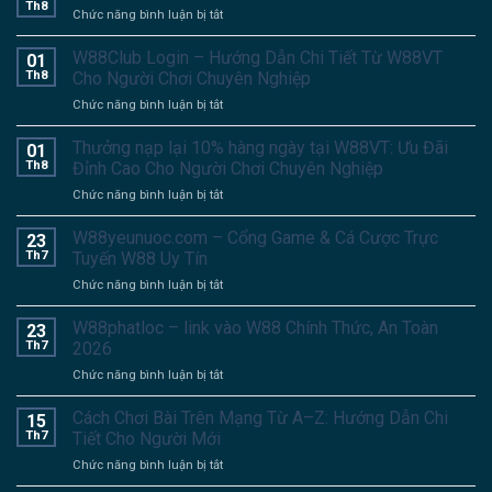
Th8
ở
Chức năng bình luận bị tắt
Giới
thiệu
W88Club Login – Hướng Dẫn Chi Tiết Từ W88VT
01
về
Th8
Cho Người Chơi Chuyên Nghiệp
BH666.CC
ở
Chức năng bình luận bị tắt
và
W88Club
cơ
Login
Thưởng nạp lại 10% hàng ngày tại W88VT: Ưu Đãi
hội
01
–
nhận
Th8
Đỉnh Cao Cho Người Chơi Chuyên Nghiệp
Hướng
200k
ở
Chức năng bình luận bị tắt
Dẫn
miễn
Thưởng
Chi
phí
nạp
W88yeunuoc.com – Cổng Game & Cá Cược Trực
Tiết
23
lại
Từ
Th7
Tuyến W88 Uy Tín
10%
W88VT
ở
Chức năng bình luận bị tắt
hàng
Cho
W88yeunuoc.com
ngày
Người
–
W88phatloc – link vào W88 Chính Thức, An Toàn
tại
23
Chơi
Cổng
W88VT:
Th7
2026
Chuyên
Game
Ưu
Nghiệp
ở
Chức năng bình luận bị tắt
&
Đãi
W88phatloc
Cá
Đỉnh
–
Cách Chơi Bài Trên Mạng Từ A–Z: Hướng Dẫn Chi
Cược
15
Cao
link
Trực
Th7
Tiết Cho Người Mới
Cho
vào
Tuyến
Người
ở
Chức năng bình luận bị tắt
W88
W88
Chơi
Cách
Chính
Uy