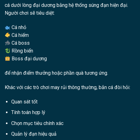
cá dưới lòng đại dương bằng hệ thống súng đạn hiện đại.
Người chơi sẽ tiêu diệt:
Cá nhỏ
Cá hiếm
Cá boss
Rồng biển
Boss đại dương
để nhận điểm thưởng hoặc phần quà tương ứng.
Khác với các trò chơi may rủi thông thường, bắn cá đòi hỏi:
Quan sát tốt
Tính toán hợp lý
Chọn mục tiêu chính xác
Quản lý đạn hiệu quả