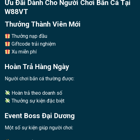
Ưu Đãi Dành Cho Người Chơi Bắn Cá Tại
W88VT
Thưởng Thành Viên Mới
Thưởng nạp đầu
Giftcode trải nghiệm
Xu miễn phí
Hoàn Trả Hàng Ngày
Người chơi bắn cá thường được:
Hoàn trả theo doanh số
Thưởng sự kiện đặc biệt
Event Boss Đại Dương
Một số sự kiện giúp người chơi: