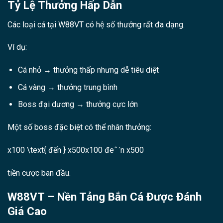
Tỷ Lệ Thưởng Hấp Dẫn
Các loại cá tại W88VT có hệ số thưởng rất đa dạng.
Ví dụ:
Cá nhỏ → thưởng thấp nhưng dễ tiêu diệt
Cá vàng → thưởng trung bình
Boss đại dương → thưởng cực lớn
Một số boss đặc biệt có thể nhân thưởng:
x100 \text{ đến } x500
x100 đeˆˊn x500
tiền cược ban đầu.
W88VT – Nền Tảng Bắn Cá Được Đánh
Giá Cao