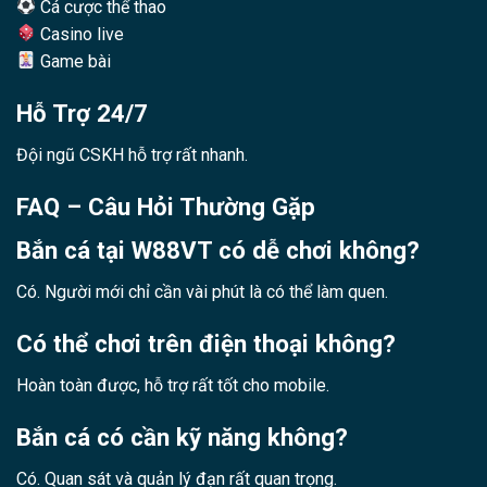
Cá cược thể thao
Casino live
Game bài
Hỗ Trợ 24/7
Đội ngũ CSKH hỗ trợ rất nhanh.
FAQ – Câu Hỏi Thường Gặp
Bắn cá tại W88VT có dễ chơi không?
Có. Người mới chỉ cần vài phút là có thể làm quen.
Có thể chơi trên điện thoại không?
Hoàn toàn được, hỗ trợ rất tốt cho mobile.
Bắn cá có cần kỹ năng không?
Có. Quan sát và quản lý đạn rất quan trọng.