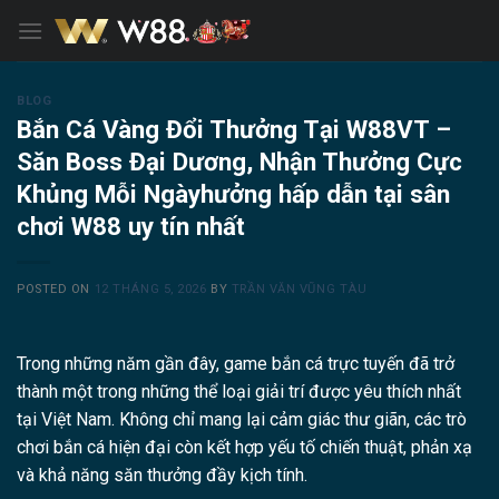
Skip
to
content
BLOG
Bắn Cá Vàng Đổi Thưởng Tại W88VT –
Săn Boss Đại Dương, Nhận Thưởng Cực
Khủng Mỗi Ngàyhưởng hấp dẫn tại sân
chơi W88 uy tín nhất
POSTED ON
12 THÁNG 5, 2026
BY
TRẦN VĂN VŨNG TÀU
Trong những năm gần đây, game bắn cá trực tuyến đã trở
thành một trong những thể loại giải trí được yêu thích nhất
tại Việt Nam. Không chỉ mang lại cảm giác thư giãn, các trò
chơi bắn cá hiện đại còn kết hợp yếu tố chiến thuật, phản xạ
và khả năng săn thưởng đầy kịch tính.