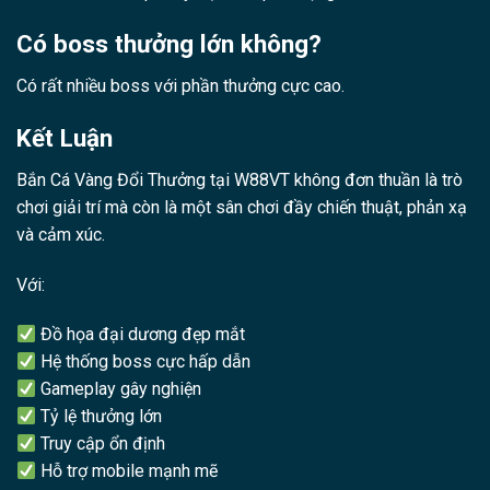
Có boss thưởng lớn không?
Có rất nhiều boss với phần thưởng cực cao.
Kết Luận
Bắn Cá Vàng Đổi Thưởng tại W88VT không đơn thuần là trò
chơi giải trí mà còn là một sân chơi đầy chiến thuật, phản xạ
và cảm xúc.
Với:
Đồ họa đại dương đẹp mắt
Hệ thống boss cực hấp dẫn
Gameplay gây nghiện
Tỷ lệ thưởng lớn
Truy cập ổn định
Hỗ trợ mobile mạnh mẽ