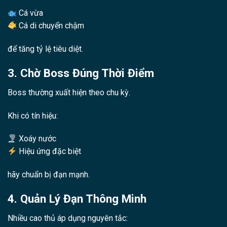
Cá vừa
Cá di chuyển chậm
để tăng tỷ lệ tiêu diệt.
3. Chờ Boss Đúng Thời Điểm
Boss thường xuất hiện theo chu kỳ.
Khi có tín hiệu:
Xoáy nước
Hiệu ứng đặc biệt
hãy chuẩn bị đạn mạnh.
4. Quản Lý Đạn Thông Minh
Nhiều cao thủ áp dụng nguyên tắc: