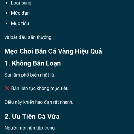
Loại súng
Mức đạn
Mục tiêu
và bắt đầu săn thưởng.
Mẹo Chơi Bắn Cá Vàng Hiệu Quả
1. Không Bắn Loạn
Sai lầm phổ biến nhất là:
Bắn liên tục không mục tiêu
Điều này khiến hao đạn rất nhanh.
2. Ưu Tiên Cá Vừa
Người mới nên tập trung: