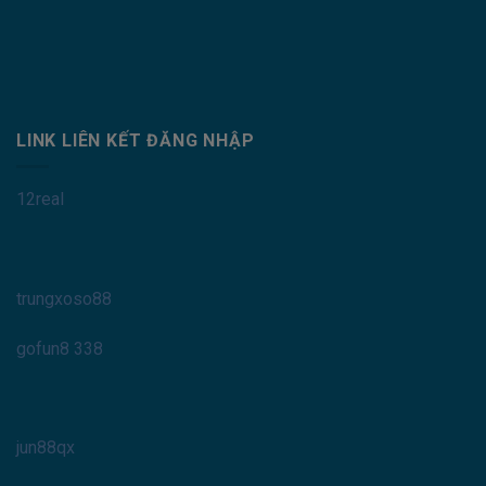
LINK LIÊN KẾT ĐĂNG NHẬP
12real
trungxoso88
gofun8 338
jun88qx