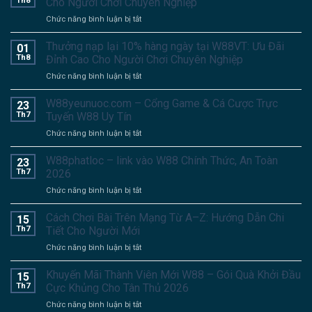
Th8
Cho Người Chơi Chuyên Nghiệp
BH666.CC
ở
Chức năng bình luận bị tắt
và
W88Club
cơ
Login
Thưởng nạp lại 10% hàng ngày tại W88VT: Ưu Đãi
hội
01
–
nhận
Th8
Đỉnh Cao Cho Người Chơi Chuyên Nghiệp
Hướng
200k
ở
Chức năng bình luận bị tắt
Dẫn
miễn
Thưởng
Chi
phí
nạp
W88yeunuoc.com – Cổng Game & Cá Cược Trực
Tiết
23
lại
Từ
Th7
Tuyến W88 Uy Tín
10%
W88VT
ở
Chức năng bình luận bị tắt
hàng
Cho
W88yeunuoc.com
ngày
Người
–
W88phatloc – link vào W88 Chính Thức, An Toàn
tại
23
Chơi
Cổng
W88VT:
Th7
2026
Chuyên
Game
Ưu
Nghiệp
ở
Chức năng bình luận bị tắt
&
Đãi
W88phatloc
Cá
Đỉnh
–
Cách Chơi Bài Trên Mạng Từ A–Z: Hướng Dẫn Chi
Cược
15
Cao
link
Trực
Th7
Tiết Cho Người Mới
Cho
vào
Tuyến
Người
ở
Chức năng bình luận bị tắt
W88
W88
Chơi
Cách
Chính
Uy
Chuyên
Chơi
Khuyến Mãi Thành Viên Mới W88 – Gói Quà Khởi Đầu
Thức,
15
Tín
Nghiệp
Bài
An
Th7
Cực Khủng Cho Tân Thủ 2026
Trên
Toàn
ở
Chức năng bình luận bị tắt
Mạng
2026