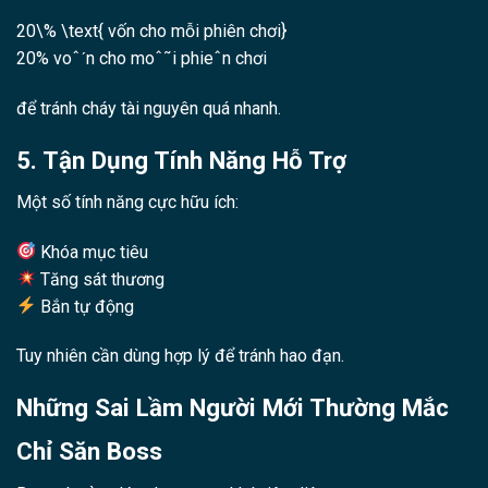
20\% \text{ vốn cho mỗi phiên chơi}
20% voˆˊn cho moˆ˜i phieˆn chơi
để tránh cháy tài nguyên quá nhanh.
5. Tận Dụng Tính Năng Hỗ Trợ
Một số tính năng cực hữu ích:
Khóa mục tiêu
Tăng sát thương
Bắn tự động
Tuy nhiên cần dùng hợp lý để tránh hao đạn.
Những Sai Lầm Người Mới Thường Mắc
Chỉ Săn Boss