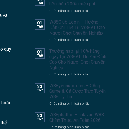
Th8
hội nhận 200k miễn phí
ở
Chức năng bình luận bị tắt
a và
Giới
thiệu
W88Club Login – Hướng
01
về
Th8
Dẫn Chi Tiết Từ W88VT Cho
BH666.CC
Người Chơi Chuyên Nghiệp
và
ở
Chức năng bình luận bị tắt
cơ
W88Club
hội
eo quy
Login
nhận
Thưởng nạp lại 10% hàng
01
–
200k
Th8
ngày tại W88VT: Ưu Đãi Đỉnh
Hướng
miễn
Cao Cho Người Chơi Chuyên
Dẫn
phí
Nghiệp
Chi
Tiết
ở
Chức năng bình luận bị tắt
Từ
Thưởng
W88VT
nạp
W88yeunuoc.com – Cổng
23
Cho
lại
Th7
Game & Cá Cược Trực Tuyến
Người
10%
W88 Uy Tín
Chơi
hàng
a hoặc
Chuyên
ở
Chức năng bình luận bị tắt
ngày
Nghiệp
W88yeunuoc.com
tại
–
W88VT:
W88phatloc – link vào W88
23
Cổng
Ưu
Th7
Chính Thức, An Toàn 2026
 thể
Game
Đãi
ở
Chức năng bình luận bị tắt
&
Đỉnh