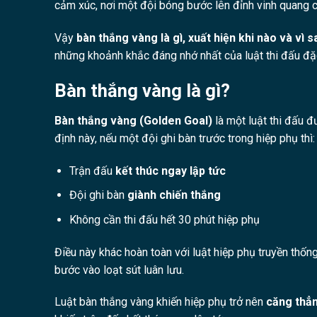
cảm xúc, nơi một đội bóng bước lên đỉnh vinh quang cò
Vậy
bàn thắng vàng là gì, xuất hiện khi nào và vì sa
những khoảnh khắc đáng nhớ nhất của luật thi đấu đặc
Bàn thắng vàng là gì?
Bàn thắng vàng (Golden Goal)
là một luật thi đấu 
định này, nếu một đội ghi bàn trước trong hiệp phụ thì:
Trận đấu
kết thúc ngay lập tức
Đội ghi bàn
giành chiến thắng
Không cần thi đấu hết 30 phút hiệp phụ
Điều này khác hoàn toàn với luật hiệp phụ truyền thống
bước vào loạt sút luân lưu.
Luật bàn thắng vàng khiến hiệp phụ trở nên
căng thẳn