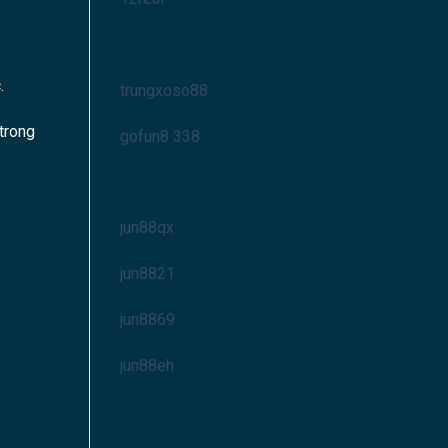
.
trungxoso88
trong
gofun8 338
jun88qx
jun8821
jun8869
jun88eh