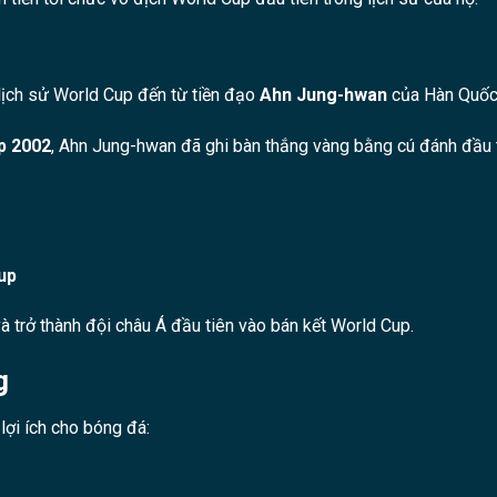
lịch sử World Cup đến từ tiền đạo
Ahn Jung-hwan
của Hàn Quốc
p 2002
, Ahn Jung-hwan đã ghi bàn thắng vàng bằng cú đánh đầu 
up
à trở thành đội châu Á đầu tiên vào bán kết World Cup.
g
lợi ích cho bóng đá: