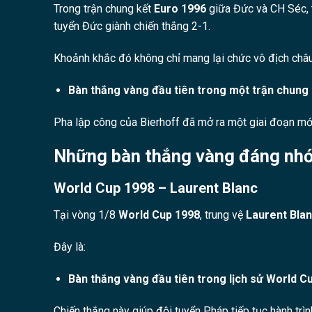
Trong trận chung kết
Euro 1996
giữa Đức và CH Séc, 
tuyển Đức giành chiến thắng 2-1.
Khoảnh khắc đó không chỉ mang lại chức vô địch châu
Bàn thắng vàng đầu tiên trong một trận chung 
Pha lập công của Bierhoff đã mở ra một giai đoạn mới,
Những bàn thắng vàng đáng nhớ
World Cup 1998 – Laurent Blanc
Tại vòng 1/8
World Cup 1998
, trung vệ
Laurent Bla
Đây là:
Bàn thắng vàng đầu tiên trong lịch sử World C
Chiến thắng này giúp đội tuyển Pháp tiếp tục hành trìn