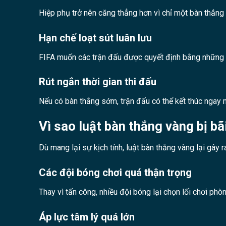
Hiệp phụ trở nên căng thẳng hơn vì chỉ một bàn thắng 
Hạn chế loạt sút luân lưu
FIFA muốn các trận đấu được quyết định bằng những ph
Rút ngắn thời gian thi đấu
Nếu có bàn thắng sớm, trận đấu có thể kết thúc ngay 
Vì sao luật bàn thắng vàng bị bã
Dù mang lại sự kịch tính, luật bàn thắng vàng lại gây ra
Các đội bóng chơi quá thận trọng
Thay vì tấn công, nhiều đội bóng lại chọn lối chơi ph
Áp lực tâm lý quá lớn