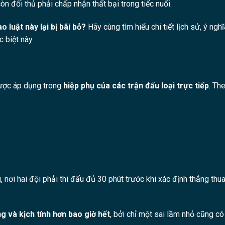
n đối thủ phải chấp nhận thất bại trong tiếc nuối.
o luật này lại bị bãi bỏ?
Hãy cùng tìm hiểu chi tiết lịch sử, ý nghĩ
 biệt này.
được áp dụng trong
hiệp phụ của các trận đấu loại trực tiếp
. Th
, nơi hai đội phải thi đấu đủ 30 phút trước khi xác định thắng thu
g và kịch tính hơn bao giờ hết
, bởi chỉ một sai lầm nhỏ cũng có