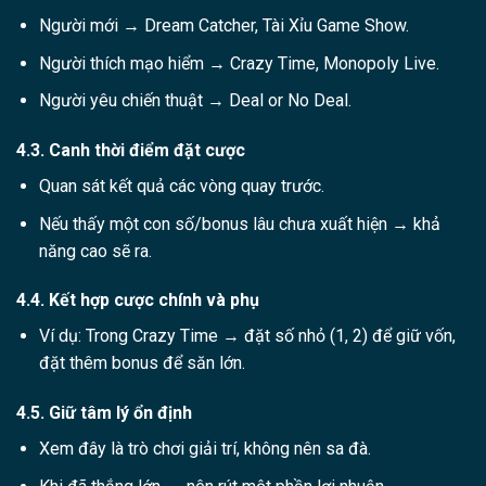
Người mới → Dream Catcher, Tài Xỉu Game Show.
Người thích mạo hiểm → Crazy Time, Monopoly Live.
Người yêu chiến thuật → Deal or No Deal.
4.3. Canh thời điểm đặt cược
Quan sát kết quả các vòng quay trước.
Nếu thấy một con số/bonus lâu chưa xuất hiện → khả
năng cao sẽ ra.
4.4. Kết hợp cược chính và phụ
Ví dụ: Trong Crazy Time → đặt số nhỏ (1, 2) để giữ vốn,
đặt thêm bonus để săn lớn.
4.5. Giữ tâm lý ổn định
Xem đây là trò chơi giải trí, không nên sa đà.