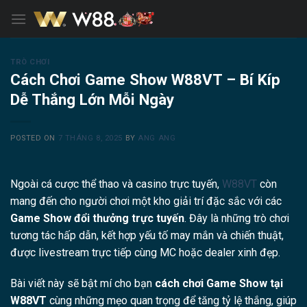
Skip
to
content
TRÒ CHƠI
Cách Chơi Game Show W88VT – Bí Kíp
Dễ Thắng Lớn Mỗi Ngày
POSTED ON
7 THÁNG 8, 2025
BY
ANG ANG
Ngoài cá cược thể thao và casino trực tuyến,
W88VT
còn
mang đến cho người chơi một kho giải trí đặc sắc với các
Game Show đổi thưởng trực tuyến
. Đây là những trò chơi
tương tác hấp dẫn, kết hợp yếu tố may mắn và chiến thuật,
được livestream trực tiếp cùng MC hoặc dealer xinh đẹp.
Bài viết này sẽ bật mí cho bạn
cách chơi Game Show tại
W88VT
cùng những mẹo quan trọng để tăng tỷ lệ thắng, giúp