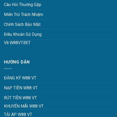
Câu Hỏi Thường Gặp
Miễn Trừ Trách Nhiệm
Chính Sách Bảo Mật
Điều Khoản Sử Dụng
Về W88VT.BET
HƯỚNG DẪN
ĐĂNG KÝ W88
VT
NẠP TIỀN W88
VT
RÚT TIỀN W88
VT
KHUYẾN MÃI W88 VT
TẢI AP W88
VT