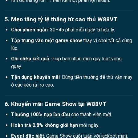
Khi đã thắng lớn → nên rút một phần lợi nhuận.
5. Mẹo tăng tỷ lệ thắng từ cao thủ W88VT
Chơi phiên ngắn
: 30–45 phút mỗi ngày là hợp lý.
Tập trung vào một game show
thay vì chơi tất cả cùng
lúc.
Ghi chép kết quả
: Giúp bạn nhận diện quy luật vòng
quay.
Tận dụng khuyến mãi
: Dùng tiền thưởng để thử vận may
ở các kèo rủi ro cao.
6. Khuyến mãi Game Show tại W88VT
Thưởng 100% nạp lần đầu
cho thành viên mới.
Hoàn trả 0.8% không giới hạn
mỗi ngày.
Event đặc biệt
: Game Show cuối tuần với jackpot mini.