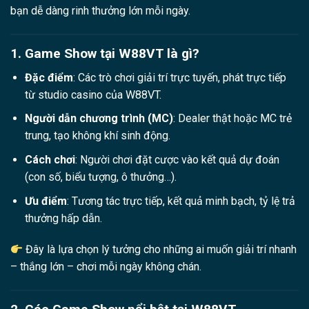
bạn dễ dàng rinh thưởng lớn mỗi ngày.
1. Game Show tại W88VT là gì?
Đặc điểm
: Các trò chơi giải trí trực tuyến, phát trực tiếp
từ studio casino của W88VT.
Người dẫn chương trình (MC)
: Dealer thật hoặc MC trẻ
trung, tạo không khí sinh động.
Cách chơi
: Người chơi đặt cược vào kết quả dự đoán
(con số, biểu tượng, ô thưởng…).
Ưu điểm
: Tương tác trực tiếp, kết quả minh bạch, tỷ lệ trả
thưởng hấp dẫn.
Đây là lựa chọn lý tưởng cho những ai muốn giải trí nhanh
– thắng lớn – chơi mỗi ngày không chán.