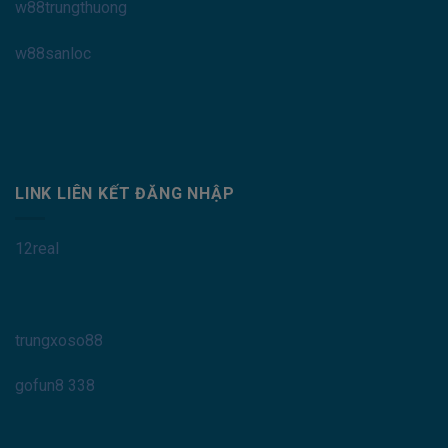
W88
w88trungthuong
Đầy
Cho
Kịch
Người
Tính
w88sanloc
Mới
LINK LIÊN KẾT ĐĂNG NHẬP
12real
trungxoso88
gofun8 338