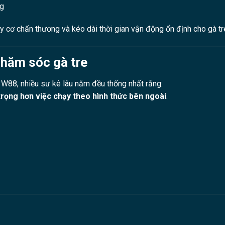
ng
 cơ chấn thương và kéo dài thời gian vận động ổn định cho gà tr
chăm sóc gà tre
g W88, nhiều sư kê lâu năm đều thống nhất rằng:
rọng hơn việc chạy theo hình thức bên ngoài
.