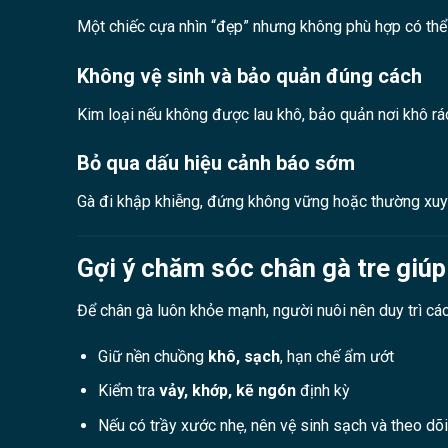
Một chiếc cựa nhìn “đẹp” nhưng không phù hợp có thể k
Không vệ sinh và bảo quản đúng cách
Kim loại nếu không được lau khô, bảo quản nơi khô ráo 
Bỏ qua dấu hiệu cảnh báo sớm
Gà đi khập khiễng, đứng không vững hoặc thường xuyên
Gợi ý chăm sóc chân gà tre giú
Để chân gà luôn khỏe mạnh, người nuôi nên duy trì các
Giữ nền chuồng
khô, sạch
, hạn chế ẩm ướt
Kiểm tra
vảy, khớp, kẽ ngón
định kỳ
Nếu có trầy xước nhẹ, nên vệ sinh sạch và theo dõi