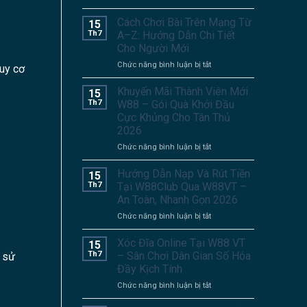
W88phatloc
Cá
Cao
–
Cách Chơi Bài Trên Mạng Từ
Cược
Cho
15
link
Trực
Người
Th7
A–Z: Hướng Dẫn Chi Tiết
vào
Tuyến
Chơi
Cho Người Mới
W88
W88
Chuyên
ở
Chức năng bình luận bị tắt
Chính
Uy
guy cơ
Nghiệp
Cách
Thức,
Tín
Chơi
An
Khuyến Mãi Thành Viên Mới
15
Bài
Toàn
Th7
W88 – Gói Quà Khởi Đầu
Trên
2026
Cực Khủng Cho Tân Thủ
Mạng
2026
Từ
A–
ở
Chức năng bình luận bị tắt
Z:
Khuyến
Hướng
Mãi
Hướng Dẫn Nạp Và Rút Tiền
15
Dẫn
Thành
Th7
Tại W88Club Qua W88VT –
Chi
Viên
An Toàn, Nhanh Gọn 2026
Tiết
Mới
Cho
ở
Chức năng bình luận bị tắt
W88
Người
Hướng
–
Mới
Dẫn
Gói
Xóc Đĩa Online Tại W88 VT
15
Nạp
Quà
Th7
– Sân Chơi Dân Gian Số Hóa
c sử
Và
Khởi
Đầy Kịch Tính
Rút
Đầu
ở
Chức năng bình luận bị tắt
Tiền
Cực
Xóc
Tại
Khủng