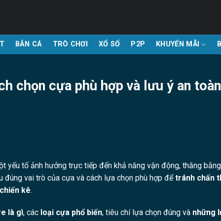
T
BẮN CÁ
TRÒ CHƠI
XỔ SỐ
P2P
KHUYẾN MÃI
ch chọn cựa phù hợp và lưu ý an toàn
ột yếu tố ảnh hưởng trực tiếp đến khả năng vận động, thăng bằng
ểu đúng vai trò của cựa và cách lựa chọn phù hợp để
tránh chấn 
chiến kê
.
e là gì
, các
loại cựa phổ biến
, tiêu chí lựa chọn đúng và
những l