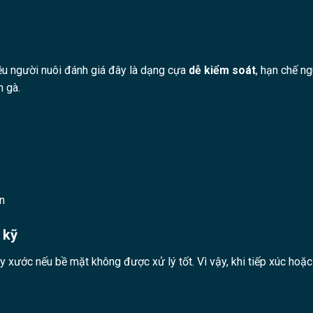
ều người nuôi đánh giá đây là dạng cựa
dễ kiểm soát
, hạn chế n
 gà.
n
 kỹ
y xước nếu bề mặt không được xử lý tốt. Vì vậy, khi tiếp xúc hoặ