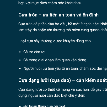
hợp với mục đích chăm sóc khác nhau.
Cựa tròn – ưu tiên an toàn và ổn định
Cựa tròn có phần đầu bo đều, bề mặt ít cạnh sắc. Nhi
làm trầy da hoặc tổn thương mô mềm xung quanh chân
Loại cựa này thường được khuyên dùng cho:
Gà tre còn tơ
Gà trong giai đoạn làm quen vận động
Người nuôi ưu tiên yếu tố an toàn, chăm sóc dài hạ
Cựa dạng lưỡi (cựa dao) – cần kiểm soát
Cựa dạng lưỡi có thiết kế mỏng và sắc hơn, dễ gây trầ
dụng, người nuôi cần đặc biệt chú ý đến:
Độ hoàn thiện của bề mặt