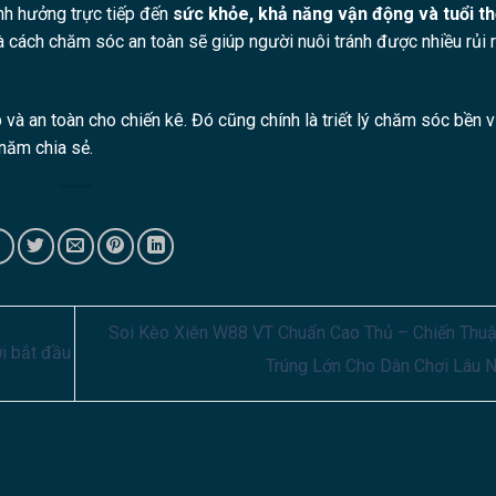
ảnh hưởng trực tiếp đến
sức khỏe, khả năng vận động và tuổi t
 và cách chăm sóc an toàn sẽ giúp người nuôi tránh được nhiều rủi
p và an toàn cho chiến kê. Đó cũng chính là triết lý chăm sóc bền 
năm chia sẻ.
Soi Kèo Xiên W88 VT Chuẩn Cao Thủ – Chiến Thuật
i bắt đầu
Trúng Lớn Cho Dân Chơi Lâu