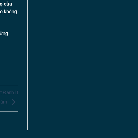
họ của
 ro không
vững
 Đánh Ít
 Năm