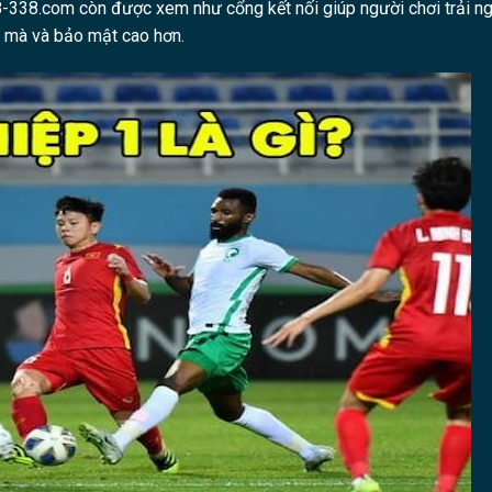
un8-338.com còn được xem như cổng kết nối giúp người chơi trải n
t mà và bảo mật cao hơn.