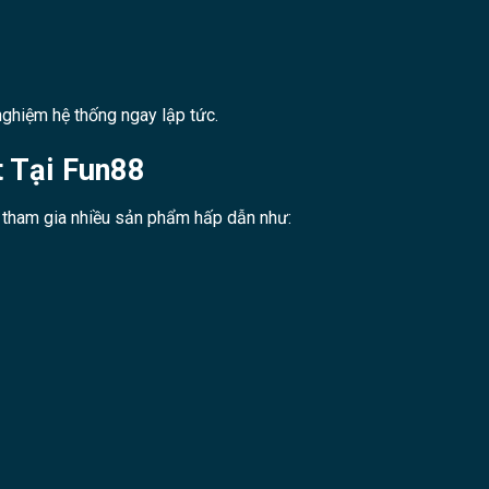
 nghiệm hệ thống ngay lập tức.
t Tại Fun88
 tham gia nhiều sản phẩm hấp dẫn như: