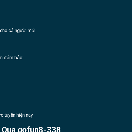
 cho cả người mới.
ằm đảm bảo:
c tuyến hiện nay.
n Qua gofun8-338