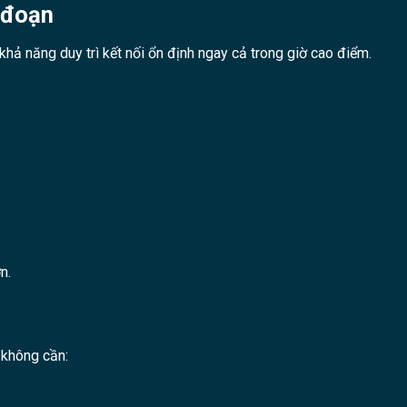
n đoạn
hả năng duy trì kết nối ổn định ngay cả trong giờ cao điểm.
n.
 không cần: