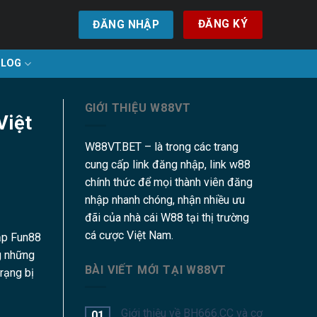
ĐĂNG KÝ
ĐĂNG NHẬP
BLOG
GIỚI THIỆU W88VT
Việt
W88VT.BET – là trong các trang
cung cấp link đăng nhập, link w88
chính thức để mọi thành viên đăng
nhập nhanh chóng, nhận nhiều ưu
đãi của nhà cái W88 tại thị trường
cá cược Việt Nam.
cập Fun88
g những
BÀI VIẾT MỚI TẠI W88VT
rạng bị
Giới thiệu về BH666.CC và cơ
01