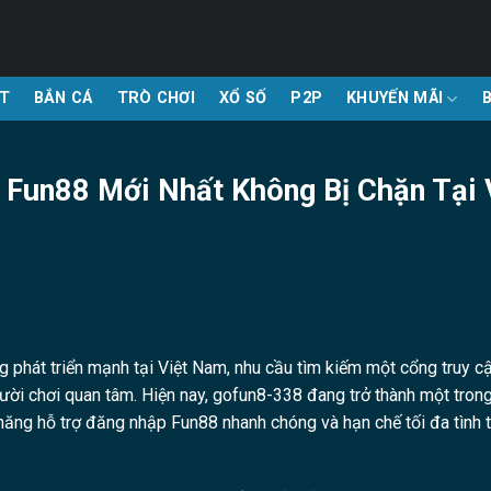
T
BẮN CÁ
TRÒ CHƠI
XỔ SỐ
P2P
KHUYẾN MÃI
 Fun88 Mới Nhất Không Bị Chặn Tại 
ng phát triển mạnh tại Việt Nam, nhu cầu tìm kiếm một cổng truy 
gười chơi quan tâm. Hiện nay, gofun8-338 đang trở thành một tron
ăng hỗ trợ đăng nhập Fun88 nhanh chóng và hạn chế tối đa tình t