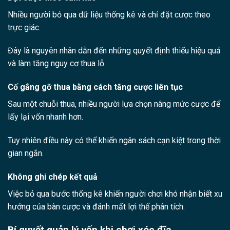
Nhiều người bỏ qua dữ liệu thống kê và chỉ đặt cược theo
trực giác.
Đây là nguyên nhân dẫn đến những quyết định thiếu hiệu quả
và làm tăng nguy cơ thua lỗ.
Cố gắng gỡ thua bằng cách tăng cược liên tục
Sau một chuỗi thua, nhiều người lựa chọn nâng mức cược để
lấy lại vốn nhanh hơn.
Tuy nhiên điều này có thể khiến ngân sách cạn kiệt trong thời
gian ngắn.
Không ghi chép kết quả
Việc bỏ qua bước thống kê khiến người chơi khó nhận biết xu
hướng của bàn cược và đánh mất lợi thế phân tích.
Bí quyết quản lý vốn khi chơi xóc đĩa