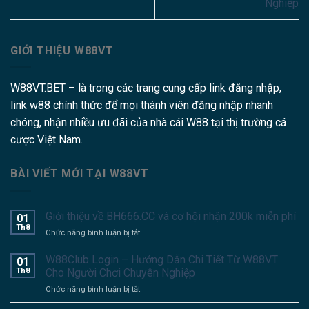
Nghiệp
GIỚI THIỆU W88VT
W88VT.BET – là trong các trang cung cấp link đăng nhập,
link w88 chính thức để mọi thành viên đăng nhập nhanh
chóng, nhận nhiều ưu đãi của nhà cái W88 tại thị trường cá
cược Việt Nam.
BÀI VIẾT MỚI TẠI W88VT
Giới thiệu về BH666.CC và cơ hội nhận 200k miễn phí
01
Th8
ở
Chức năng bình luận bị tắt
Giới
thiệu
W88Club Login – Hướng Dẫn Chi Tiết Từ W88VT
01
về
Th8
Cho Người Chơi Chuyên Nghiệp
BH666.CC
ở
Chức năng bình luận bị tắt
và
W88Club
cơ