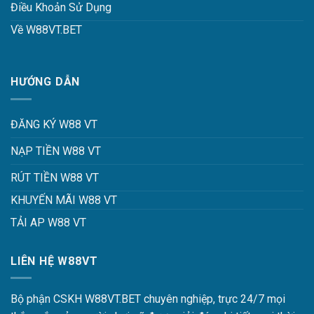
Điều Khoản Sử Dụng
Về W88VT.BET
HƯỚNG DẪN
ĐĂNG KÝ W88
VT
NẠP TIỀN W88
VT
RÚT TIỀN W88
VT
KHUYẾN MÃI W88 VT
TẢI AP W88
VT
LIÊN HỆ W88VT
Bộ phận CSKH W88VT.BET chuyên nghiệp, trực 24/7 mọi