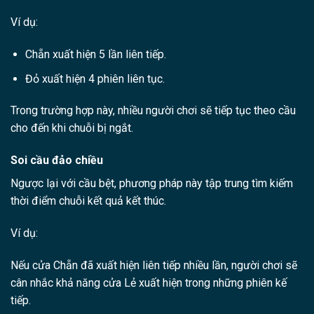
Ví dụ:
Chẵn xuất hiện 5 lần liên tiếp.
Đỏ xuất hiện 4 phiên liên tục.
Trong trường hợp này, nhiều người chơi sẽ tiếp tục theo cầu
cho đến khi chuỗi bị ngắt.
Soi cầu đảo chiều
Ngược lại với cầu bệt, phương pháp này tập trung tìm kiếm
thời điểm chuỗi kết quả kết thúc.
Ví dụ:
Nếu cửa Chẵn đã xuất hiện liên tiếp nhiều lần, người chơi sẽ
cân nhắc khả năng cửa Lẻ xuất hiện trong những phiên kế
tiếp.