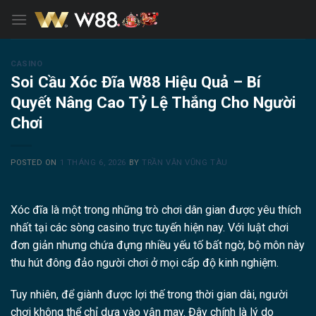
Skip
to
content
CASINO
Soi Cầu Xóc Đĩa W88 Hiệu Quả – Bí
Quyết Nâng Cao Tỷ Lệ Thắng Cho Người
Chơi
POSTED ON
1 THÁNG 6, 2026
BY
TRẦN VĂN VŨNG TÀU
Xóc đĩa là một trong những trò chơi dân gian được yêu thích
nhất tại các sòng casino trực tuyến hiện nay. Với luật chơi
đơn giản nhưng chứa đựng nhiều yếu tố bất ngờ, bộ môn này
thu hút đông đảo người chơi ở mọi cấp độ kinh nghiệm.
Tuy nhiên, để giành được lợi thế trong thời gian dài, người
chơi không thể chỉ dựa vào vận may. Đây chính là lý do