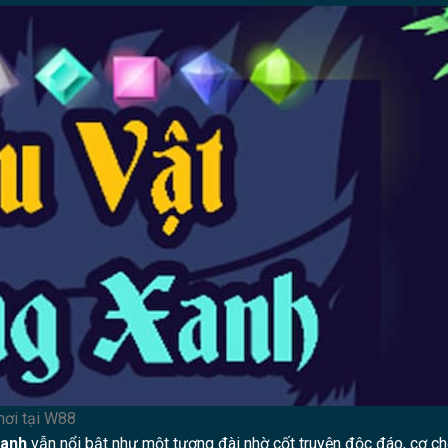
hơi tại W88
Xanh
vẫn nổi bật như một tượng đài nhờ cốt truyện độc đáo, cơ ch