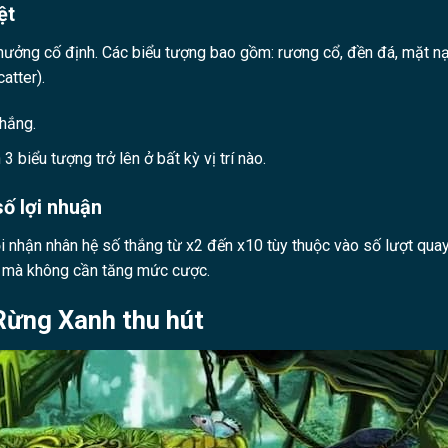
ệt
thưởng cố định. Các biểu tượng bao gồm: rương cổ, đền đá, mặt nạ
atter).
thắng.
 biểu tượng trở lên ở bất kỳ vị trí nào.
ố lợi nhuận
i nhận nhân hệ số thắng từ x2 đến x10 tùy thuộc vào số lượt quay
g mà không cần tăng mức cược.
 Rừng Xanh thu hút