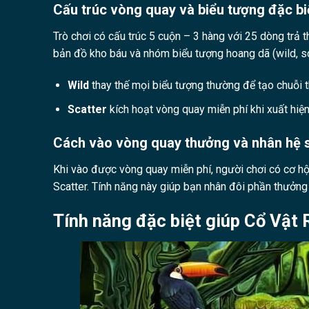
Cấu trúc vòng quay và biểu tượng đặc bi
Trò chơi có cấu trúc 5 cuộn – 3 hàng với 25 dòng trả 
bản đồ kho báu và nhóm biểu tượng hoang dã (wild, sc
Wild
thay thế mọi biểu tượng thường để tạo chuỗi 
Scatter
kích hoạt vòng quay miễn phí khi xuất hiện 3
Cách vào vòng quay thưởng và nhân hệ s
Khi vào được vòng quay miễn phí, người chơi có cơ hộ
Scatter. Tính năng này giúp bạn nhân đôi phần thưởn
Tính năng đặc biệt giúp Cổ Vật