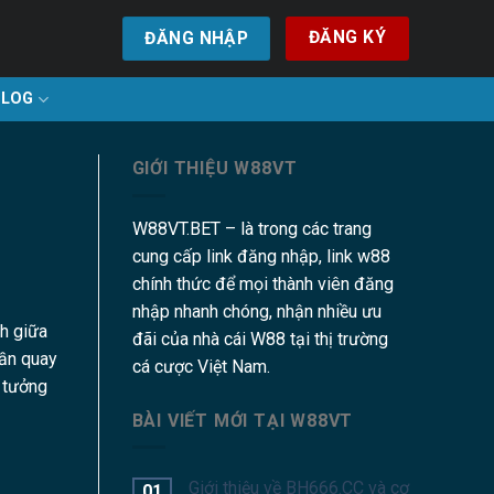
ĐĂNG KÝ
ĐĂNG NHẬP
BLOG
GIỚI THIỆU W88VT
W88VT.BET – là trong các trang
cung cấp link đăng nhập, link w88
chính thức để mọi thành viên đăng
nhập nhanh chóng, nhận nhiều ưu
h giữa
đãi của nhà cái W88 tại thị trường
lần quay
cá cược Việt Nam.
ý tưởng
BÀI VIẾT MỚI TẠI W88VT
Giới thiệu về BH666.CC và cơ
01