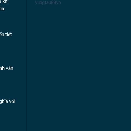
ả khi
vungtau88vn
ĩa.
n tiết
nh
vẫn
ghĩa với