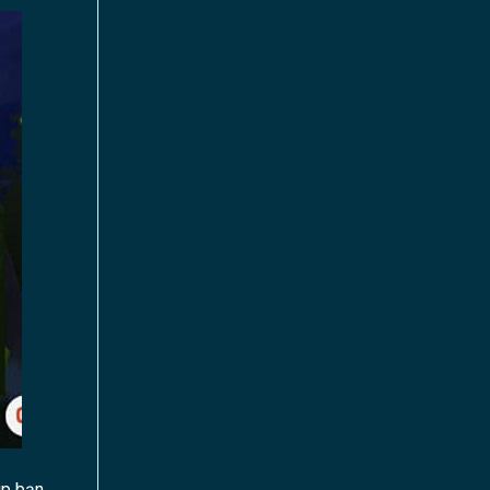
úp bạn