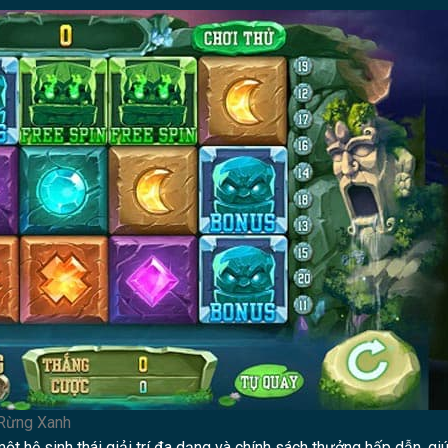
 Rừng Xanh
 hệ sinh thái giải trí đa dạng và chính sách thưởng hấp dẫn, gi