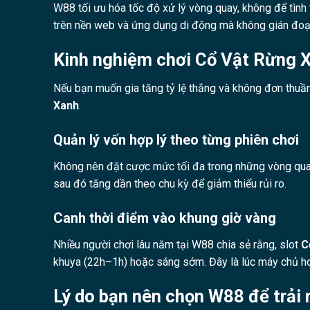
W88 tối ưu hóa tốc độ xử lý vòng quay, không để tình 
trên nền web và ứng dụng di động mà không gián đoạ
Kinh nghiệm chơi Cổ Vật Rừng X
Nếu bạn muốn gia tăng tỷ lệ thắng và không đơn thuần 
Xanh
.
Quản lý vốn hợp lý theo từng phiên chơi
Không nên đặt cược mức tối đa trong những vòng quay
sau đó tăng dần theo chu kỳ để giảm thiểu rủi ro.
Canh thời điểm vào khung giờ vàng
Nhiều người chơi lâu năm tại W88 chia sẻ rằng, slot
C
khuya (22h–1h) hoặc sáng sớm. Đây là lúc máy chủ ho
Lý do bạn nên chọn W88 để trải