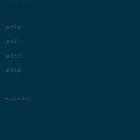
jun88qx
jun8821
jun8869
jun88eh
vungtau88vn