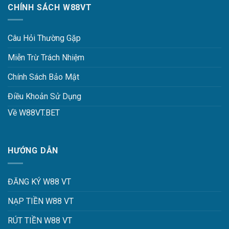
CHÍNH SÁCH W88VT
Câu Hỏi Thường Gặp
Miễn Trừ Trách Nhiệm
Chính Sách Bảo Mật
Điều Khoản Sử Dụng
Về W88VT.BET
HƯỚNG DẪN
ĐĂNG KÝ W88
VT
NẠP TIỀN W88
VT
RÚT TIỀN W88
VT