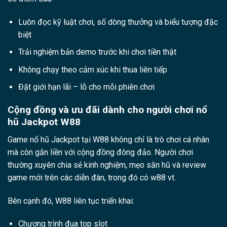
Luôn đọc kỹ luật chơi, số dòng thưởng và biểu tượng đặc
biệt
Trải nghiệm bản demo trước khi chơi tiền thật
Không chạy theo cảm xúc khi thua liên tiếp
Đặt giới hạn lãi – lỗ cho mỗi phiên chơi
Cộng đồng và ưu đãi dành cho người chơi nổ
hũ Jackpot W88
Game nổ hũ Jackpot tại W88 không chỉ là trò chơi cá nhân
mà còn gắn liền với cộng đồng đông đảo. Người chơi
thường xuyên chia sẻ kinh nghiệm, mẹo săn hũ và review
game mới trên các diễn đàn, trong đó có w88 vt.
Bên cạnh đó, W88 liên tục triển khai:
Chương trình đua top slot