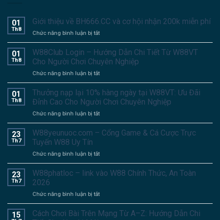
Giới thiệu về BH666.CC và cơ hội nhận 200k miễn phí
01
Th8
ở
Chức năng bình luận bị tắt
Giới
thiệu
W88Club Login – Hướng Dẫn Chi Tiết Từ W88VT
01
về
Th8
Cho Người Chơi Chuyên Nghiệp
BH666.CC
ở
Chức năng bình luận bị tắt
và
W88Club
cơ
Login
Thưởng nạp lại 10% hàng ngày tại W88VT: Ưu Đãi
hội
01
–
nhận
Th8
Đỉnh Cao Cho Người Chơi Chuyên Nghiệp
Hướng
200k
ở
Chức năng bình luận bị tắt
Dẫn
miễn
Thưởng
Chi
phí
nạp
W88yeunuoc.com – Cổng Game & Cá Cược Trực
Tiết
23
lại
Từ
Th7
Tuyến W88 Uy Tín
10%
W88VT
ở
Chức năng bình luận bị tắt
hàng
Cho
W88yeunuoc.com
ngày
Người
–
W88phatloc – link vào W88 Chính Thức, An Toàn
tại
23
Chơi
Cổng
W88VT:
Th7
2026
Chuyên
Game
Ưu
Nghiệp
ở
Chức năng bình luận bị tắt
&
Đãi
W88phatloc
Cá
Đỉnh
–
Cách Chơi Bài Trên Mạng Từ A–Z: Hướng Dẫn Chi
Cược
15
Cao
link