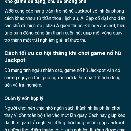
Kho game đa dạng, chủ đề phong phú
W88 cung cấp hàng trăm trò nổ hũ Jackpot với nhiều phong
cách khác nhau: từ thần thoại, lịch sử, Ai Cập cổ đại cho đến
các chủ đề hiện đại, châu Á quen thuộc. Đồ họa sắc nét, hiệu
ứng sinh động cùng âm thanh cuốn hút giúp mỗi vòng quay
trở thành một trải nghiệm giải trí thực thụ.
Cách tối ưu cơ hội thắng khi chơi game nổ hũ
Jackpot
Dù mang tính ngẫu nhiên cao, game nổ hũ Jackpot vẫn có
những nguyên tắc giúp người chơi kiểm soát tốt hơn dòng
tiền và trải nghiệm.
Quản lý vốn hợp lý
Người chơi nên chia nhỏ ngân sách thành nhiều phiên chơi
thay vì dồn toàn bộ tiền vào một lần quay. Cách này giúp kéo
dài thời gian trải nghiệm, đồng thời tăng cơ hội gặp Jackpot
ở những thời điểm thuận lợi – kinh nghiệm thường được chia