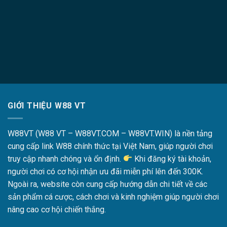
GIỚI THIỆU W88 VT
W88VT (W88 VT – W88VT.COM – W88VT.WIN) là nền tảng
cung cấp link W88 chính thức tại Việt Nam, giúp người chơi
truy cập nhanh chóng và ổn định.
Khi đăng ký tài khoản,
người chơi có cơ hội nhận ưu đãi miễn phí lên đến 300K.
Ngoài ra, website còn cung cấp hướng dẫn chi tiết về các
sản phẩm cá cược, cách chơi và kinh nghiệm giúp người chơi
nâng cao cơ hội chiến thắng.