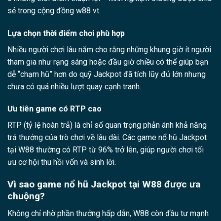
sẻ trong cộng đồng w88 vt.
Lựa chọn thời điểm chơi phù hợp
Nhiều người chơi lâu năm cho rằng những khung giờ ít người
tham gia như rạng sáng hoặc đầu giờ chiều có thể giúp bạn
dễ “chạm hũ” hơn do quỹ Jackpot đã tích lũy đủ lớn nhưng
chưa có quá nhiều lượt quay cạnh tranh.
Ưu tiên game có RTP cao
RTP (tỷ lệ hoàn trả) là chỉ số quan trọng phản ánh khả năng
trả thưởng của trò chơi về lâu dài. Các game nổ hũ Jackpot
tại W88 thường có RTP từ 96% trở lên, giúp người chơi tối
ưu cơ hội thu hồi vốn và sinh lời.
Vì sao game nổ hũ Jackpot tại W88 được ưa
chuộng?
Không chỉ nhờ phần thưởng hấp dẫn, W88 còn đầu tư mạnh