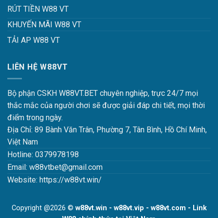
RÚT TIỀN W88
VT
KHUYẾN MÃI W88 VT
TẢI AP W88
VT
LIÊN HỆ W88VT
Bộ phận CSKH W88VT.BET chuyên nghiệp, trực 24/7 mọi
thắc mắc của người chơi sẽ được giải đáp chi tiết, mọi thời
điểm trong ngày.
Địa Chỉ: 89 Bành Văn Trân, Phường 7, Tân Bình, Hồ Chí Minh,
Việt Nam
Hotline: 0379978198
Email: w88vtbet@gmail.com
Website: https://w88vt.win/
Copyright @2026 ©
w88vt.win - w88vt.vip - w88vt.com - Link