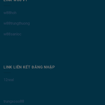
Toàn,
Hiệp
Chơi
Nhanh
1
Dân
Gọn
Chuẩn
Gian
w88hoh
2026
Xác
Số
Tại
Hóa
W88
w88trungthuong
Đầy
Cho
Kịch
Người
Tính
w88sanloc
Mới
LINK LIÊN KẾT ĐĂNG NHẬP
12real
trungxoso88