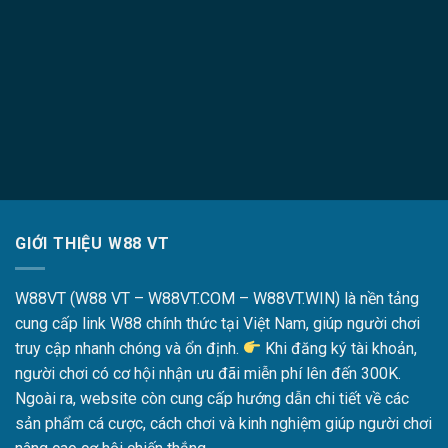
GIỚI THIỆU W88 VT
W88VT (W88 VT – W88VT.COM – W88VT.WIN) là nền tảng
cung cấp link W88 chính thức tại Việt Nam, giúp người chơi
truy cập nhanh chóng và ổn định.
Khi đăng ký tài khoản,
người chơi có cơ hội nhận ưu đãi miễn phí lên đến 300K.
Ngoài ra, website còn cung cấp hướng dẫn chi tiết về các
sản phẩm cá cược, cách chơi và kinh nghiệm giúp người chơi