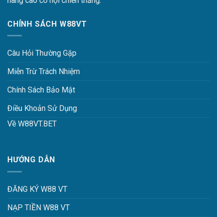
nâng cao cơ hội chiến thắng.
CHÍNH SÁCH W88VT
Câu Hỏi Thường Gặp
Miễn Trừ Trách Nhiệm
Chính Sách Bảo Mật
Điều Khoản Sử Dụng
Về W88VT.BET
HƯỚNG DẪN
ĐĂNG KÝ W88
VT
NẠP TIỀN W88
VT