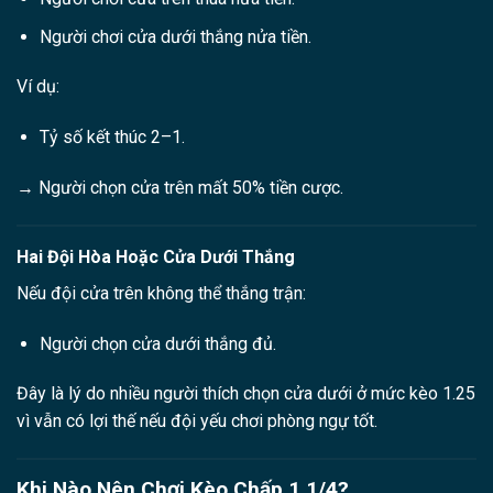
Người chơi cửa dưới thắng nửa tiền.
Ví dụ:
Tỷ số kết thúc 2–1.
→ Người chọn cửa trên mất 50% tiền cược.
Hai Đội Hòa Hoặc Cửa Dưới Thắng
Nếu đội cửa trên không thể thắng trận:
Người chọn cửa dưới thắng đủ.
Đây là lý do nhiều người thích chọn cửa dưới ở mức kèo 1.25
vì vẫn có lợi thế nếu đội yếu chơi phòng ngự tốt.
Khi Nào Nên Chơi Kèo Chấp 1 1/4?