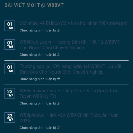
BÀI VIẾT MỚI TẠI W88VT
Giới thiệu về BH666.CC và cơ hội nhận 200k miễn phí
01
Th8
ở
Chức năng bình luận bị tắt
Giới
thiệu
W88Club Login – Hướng Dẫn Chi Tiết Từ W88VT
01
về
Th8
Cho Người Chơi Chuyên Nghiệp
BH666.CC
ở
Chức năng bình luận bị tắt
và
W88Club
cơ
Login
Thưởng nạp lại 10% hàng ngày tại W88VT: Ưu Đãi
hội
01
–
nhận
Th8
Đỉnh Cao Cho Người Chơi Chuyên Nghiệp
Hướng
200k
ở
Chức năng bình luận bị tắt
Dẫn
miễn
Thưởng
Chi
phí
nạp
W88yeunuoc.com – Cổng Game & Cá Cược Trực
Tiết
23
lại
Từ
Th7
Tuyến W88 Uy Tín
10%
W88VT
ở
Chức năng bình luận bị tắt
hàng
Cho
W88yeunuoc.com
ngày
Người
–
W88phatloc – link vào W88 Chính Thức, An Toàn
tại
23
Chơi
Cổng
W88VT:
Th7
2026
Chuyên
Game
Ưu
Nghiệp
ở
Chức năng bình luận bị tắt
&
Đãi
W88phatloc