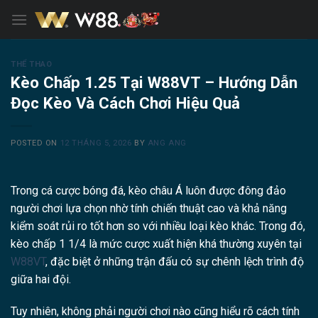
Skip
to
content
THỂ THAO
Kèo Chấp 1.25 Tại W88VT – Hướng Dẫn
Đọc Kèo Và Cách Chơi Hiệu Quả
POSTED ON
12 THÁNG 5, 2026
BY
ANG ANG
Trong cá cược bóng đá, kèo châu Á luôn được đông đảo
người chơi lựa chọn nhờ tính chiến thuật cao và khả năng
kiểm soát rủi ro tốt hơn so với nhiều loại kèo khác. Trong đó,
kèo chấp 1 1/4 là mức cược xuất hiện khá thường xuyên tại
W88VT
, đặc biệt ở những trận đấu có sự chênh lệch trình độ
giữa hai đội.
Tuy nhiên, không phải người chơi nào cũng hiểu rõ cách tính