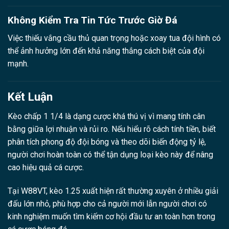
Không Kiểm Tra Tin Tức Trước Giờ Đá
Việc thiếu vắng cầu thủ quan trọng hoặc xoay tua đội hình có
thể ảnh hưởng lớn đến khả năng thắng cách biệt của đội
mạnh.
Kết Luận
Kèo chấp 1 1/4 là dạng cược khá thú vị vì mang tính cân
bằng giữa lợi nhuận và rủi ro. Nếu hiểu rõ cách tính tiền, biết
phân tích phong độ đội bóng và theo dõi biến động tỷ lệ,
người chơi hoàn toàn có thể tận dụng loại kèo này để nâng
cao hiệu quả cá cược.
Tại W88VT, kèo 1.25 xuất hiện rất thường xuyên ở nhiều giải
đấu lớn nhỏ, phù hợp cho cả người mới lẫn người chơi có
kinh nghiệm muốn tìm kiếm cơ hội đầu tư an toàn hơn trong