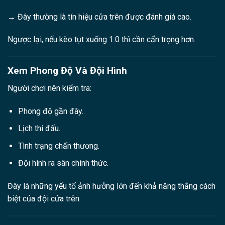
→ Đây thường là tín hiệu cửa trên được đánh giá cao.
Ngược lại, nếu kèo tụt xuống 1.0 thì cần cẩn trọng hơn.
Xem Phong Độ Và Đội Hình
Người chơi nên kiểm tra:
Phong độ gần đây.
Lịch thi đấu.
Tình trạng chấn thương.
Đội hình ra sân chính thức.
Đây là những yếu tố ảnh hưởng lớn đến khả năng thắng cách
biệt của đội cửa trên.