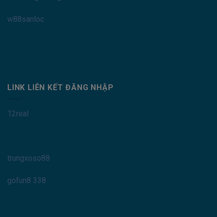
Cho
Kịch
Người
Tính
w88sanloc
Mới
LINK LIÊN KẾT ĐĂNG NHẬP
12real
trungxoso88
gofun8 338