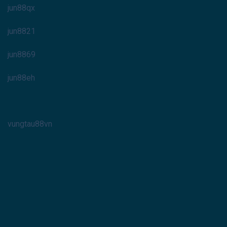
jun88qx
jun8821
jun8869
jun88eh
vungtau88vn