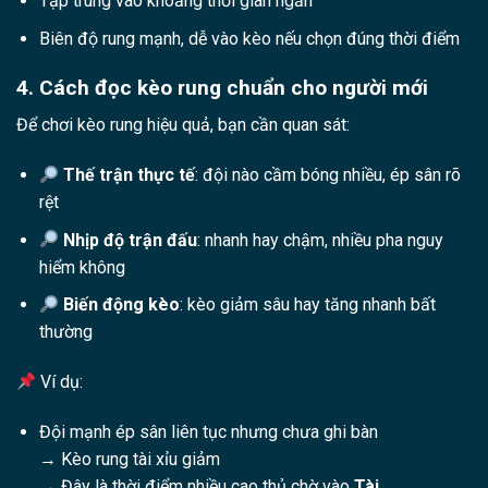
Tập trung vào khoảng thời gian ngắn
Biên độ rung mạnh, dễ vào kèo nếu chọn đúng thời điểm
4. Cách đọc kèo rung chuẩn cho người mới
Để chơi kèo rung hiệu quả, bạn cần quan sát:
Thế trận thực tế
: đội nào cầm bóng nhiều, ép sân rõ
rệt
Nhịp độ trận đấu
: nhanh hay chậm, nhiều pha nguy
hiểm không
Biến động kèo
: kèo giảm sâu hay tăng nhanh bất
thường
Ví dụ:
Đội mạnh ép sân liên tục nhưng chưa ghi bàn
→ Kèo rung tài xỉu giảm
→ Đây là thời điểm nhiều cao thủ chờ vào
Tài