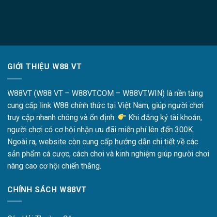
GIỚI THIỆU W88 VT
W88VT (W88 VT – W88VT.COM – W88VT.WIN) là nền tảng
cung cấp link W88 chính thức tại Việt Nam, giúp người chơi
truy cập nhanh chóng và ổn định.
Khi đăng ký tài khoản,
người chơi có cơ hội nhận ưu đãi miễn phí lên đến 300K.
Ngoài ra, website còn cung cấp hướng dẫn chi tiết về các
sản phẩm cá cược, cách chơi và kinh nghiệm giúp người chơi
nâng cao cơ hội chiến thắng.
CHÍNH SÁCH W88VT