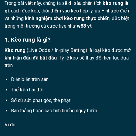
Trong bài viết này, chúng ta sẽ đi sâu phân tích
kèo rung là
gì
, cách đọc kèo, thời điểm vào kèo hợp lý, ưu – nhược điểm
và những
kinh nghiệm chơi kèo rung thực chiến
, đặc biệt
trong môi trường cá cược live như
w88 vt
.
1. Kèo rung là gì?
Kèo rung
(Live Odds / In-play Betting) là loại kèo được mở
khi trận đấu đã bắt đầu
. Tỷ lệ kèo sẽ thay đổi liên tục dựa
trên:
Diễn biến trên sân
Thế trận hai đội
Số cú sút, phạt góc, thẻ phạt
Bàn thắng hoặc các tình huống nguy hiểm
Ví dụ: