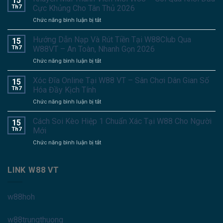
15
Nghiệp
Bài
An
Th7
Cực Khủng Cho Tân Thủ 2026
Trên
Toàn
ở
Chức năng bình luận bị tắt
Mạng
2026
Khuyến
Từ
Mãi
Hướng Dẫn Nạp Và Rút Tiền Tại W88Club Qua
A–
15
Thành
Z:
Th7
W88VT – An Toàn, Nhanh Gọn 2026
Viên
Hướng
ở
Chức năng bình luận bị tắt
Mới
Dẫn
Hướng
W88
Chi
Dẫn
Xóc Đĩa Online Tại W88 VT – Sân Chơi Dân Gian Số
–
15
Tiết
Nạp
Gói
Th7
Hóa Đầy Kịch Tính
Cho
Và
Quà
Người
ở
Chức năng bình luận bị tắt
Rút
Khởi
Mới
Xóc
Tiền
Đầu
Đĩa
Cách Soi Kèo Hiệp 1 Chuẩn Xác Tại W88 Cho Người
Tại
15
Cực
Online
W88Club
Th7
Mới
Khủng
Tại
Qua
Cho
ở
Chức năng bình luận bị tắt
W88
W88VT
Tân
Cách
VT
–
Thủ
Soi
–
An
2026
Kèo
LINK W88 VT
Sân
Toàn,
Hiệp
Chơi
Nhanh
1
Dân
Gọn
Chuẩn
Gian
w88hoh
2026
Xác
Số
Tại
Hóa
W88
w88trungthuong
Đầy