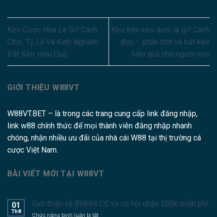
Kèo Cược Hòa Là Gì? Cách
Kèo trên kèo dưới là gì? Cách
Chơi, Tỷ Lệ Và Kinh Nghiệm
đọc – phân tích và bắt kèo
Đặt Kèo Hiệu Quả
hiệu quả cho người mới
GIỚI THIỆU W88VT
W88VT.BET – là trong các trang cung cấp link đăng nhập,
link w88 chính thức để mọi thành viên đăng nhập nhanh
chóng, nhận nhiều ưu đãi của nhà cái W88 tại thị trường cá
cược Việt Nam.
BÀI VIẾT MỚI TẠI W88VT
Giới thiệu về BH666.CC và cơ hội nhận 200k miễn phí
01
Th8
ở
Chức năng bình luận bị tắt