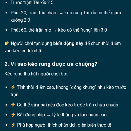
Trước trận: Tài xỉu 2.5
Phút 20, trận đấu chậm → kèo rung Tài xỉu có thể giảm
xuống 2.0
Phút 60, thế trận mở → kèo có thể “rung” lên 3.0
Người chơi tận dụng
biến động này
để chọn thời điểm
vào kèo có lợi nhất.
2. Vì sao kèo rung được ưa chuộng?
Kèo rung thu hút người chơi bởi:
Tính thời điểm cao, không “đóng khung” như kèo trước
trận
Có thể
sửa sai
nếu đọc kèo trước trận chưa chuẩn
Bắt đúng nhịp → tỷ lệ thắng và lợi nhuận cao
Phù hợp người thích phân tích diễn biến thực tế