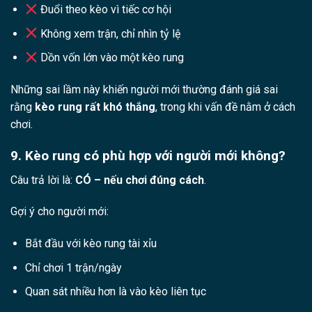
Đuổi theo kèo vì tiếc cơ hội
Không xem trận, chỉ nhìn tỷ lệ
Dồn vốn lớn vào một kèo rung
Những sai lầm này khiến người mới thường đánh giá sai
rằng
kèo rung rất khó thắng
, trong khi vấn đề nằm ở cách
chơi.
9. Kèo rung có phù hợp với người mới không?
Câu trả lời là:
CÓ – nếu chơi đúng cách
.
Gợi ý cho người mới:
Bắt đầu với kèo rung tài xỉu
Chỉ chơi 1 trận/ngày
Quan sát nhiều hơn là vào kèo liên tục