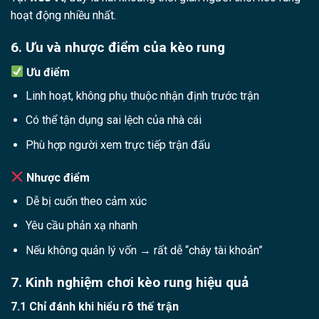
hoạt động nhiều nhất.
6. Ưu và nhược điểm của kèo rung
Ưu điểm
Linh hoạt, không phụ thuộc nhận định trước trận
Có thể tận dụng sai lệch của nhà cái
Phù hợp người xem trực tiếp trận đấu
Nhược điểm
Dễ bị cuốn theo cảm xúc
Yêu cầu phản xạ nhanh
Nếu không quản lý vốn → rất dễ “cháy tài khoản”
7. Kinh nghiệm chơi kèo rung hiệu quả
7.1 Chỉ đánh khi hiểu rõ thế trận