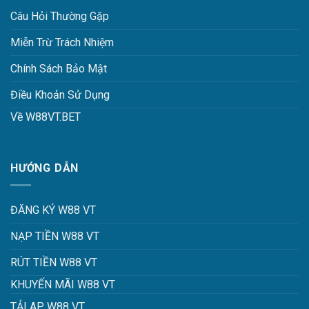
Câu Hỏi Thường Gặp
Miễn Trừ Trách Nhiệm
Chính Sách Bảo Mật
Điều Khoản Sử Dụng
Về W88VT.BET
HƯỚNG DẪN
ĐĂNG KÝ W88
VT
NẠP TIỀN W88
VT
RÚT TIỀN W88
VT
KHUYẾN MÃI W88 VT
TẢI AP W88
VT