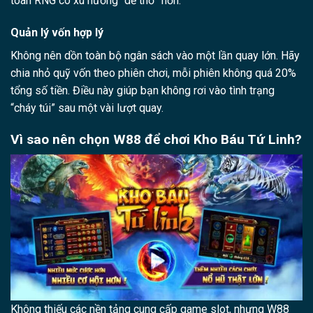
toán RNG có xu hướng “dễ thở” hơn.
Quản lý vốn hợp lý
Không nên dồn toàn bộ ngân sách vào một lần quay lớn. Hãy
chia nhỏ quỹ vốn theo phiên chơi, mỗi phiên không quá 20%
tổng số tiền. Điều này giúp bạn không rơi vào tình trạng
“cháy túi” sau một vài lượt quay.
Vì sao nên chọn W88 để chơi Kho Báu Tứ Linh?
Không thiếu các nền tảng cung cấp game slot, nhưng W88