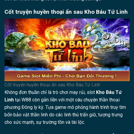
Cốt truyện huyền thoại ẩn sau Kho Báu Tứ Linh
Cốt truyện huyền thoại ẩn sau Kho Báu Tứ Linh
Không đơn thuần chỉ là trò chơi may rủi, slot
Kho Báu Tứ
Linh
tại W88 còn gắn liền với một câu chuyện thần thoại
phương Đông ly kỳ. Tựa game mô phỏng hành trình truy tìm
bốn bảo vật thần linh do các linh thú trấn giữ, tượng trưng
cho sức mạnh, sự trường tồn và tài lộc.