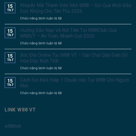
Uy
Chuyên
Chơi
Khuyến Mãi Thành Viên Mới W88 – Gói Quà Khởi Đầu
Thức,
15
Tín
Nghiệp
Bài
An
Th7
Cực Khủng Cho Tân Thủ 2026
Trên
Toàn
ở
Chức năng bình luận bị tắt
Mạng
2026
Khuyến
Từ
Mãi
Hướng Dẫn Nạp Và Rút Tiền Tại W88Club Qua
A–
15
Thành
Z:
Th7
W88VT – An Toàn, Nhanh Gọn 2026
Viên
Hướng
ở
Chức năng bình luận bị tắt
Mới
Dẫn
Hướng
W88
Chi
Dẫn
Xóc Đĩa Online Tại W88 VT – Sân Chơi Dân Gian Số
–
15
Tiết
Nạp
Gói
Th7
Hóa Đầy Kịch Tính
Cho
Và
Quà
Người
ở
Chức năng bình luận bị tắt
Rút
Khởi
Mới
Xóc
Tiền
Đầu
Đĩa
Cách Soi Kèo Hiệp 1 Chuẩn Xác Tại W88 Cho Người
Tại
15
Cực
Online
W88Club
Th7
Mới
Khủng
Tại
Qua
Cho
ở
Chức năng bình luận bị tắt
W88
W88VT
Tân
Cách
VT
–
Thủ
Soi
–
An
2026
Kèo
LINK W88 VT
Sân
Toàn,
Hiệp
Chơi
Nhanh
1
Dân
Gọn
Chuẩn
Gian
w88hoh
2026
Xác
Số
Tại
Hóa