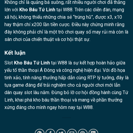
Không chỉ là quảng bá suông, rất nhiều người chơi đã thắng
lớn với
Kho Báu Tứ Linh
tại W88. Trên các diễn đàn, mạng
xã hội, không thiếu những chia sẻ “trúng hũ”, được x3, x10
hay thậm chí x200 lần tiền cược. Điều này chứng minh rằng
đây không phải chỉ là một trò chơi quay số may rủi mà còn là
sân chơi của chiến thuật và cơ hội thật sự.
Kết luận
Slot
Kho Báu Tứ Linh
tại W88 là sự kết hợp hoàn hảo giữa
yếu tố thần thoại Á Đông và công nghệ hiện đại. Với đồ họa
tinh xảo, tính năng thưởng hấp dẫn cùng RTP lý tưởng, đây là
tựa game đáng để trải nghiệm cho cả người chơi mới lẫn
dân quay slot lâu năm. Đừng bỏ lỡ cơ hội đồng hành cùng Tứ
Linh, khai phá kho báu thần thoại và mang về phần thưởng
xứng đáng cho mình ngay hôm nay tại W88.