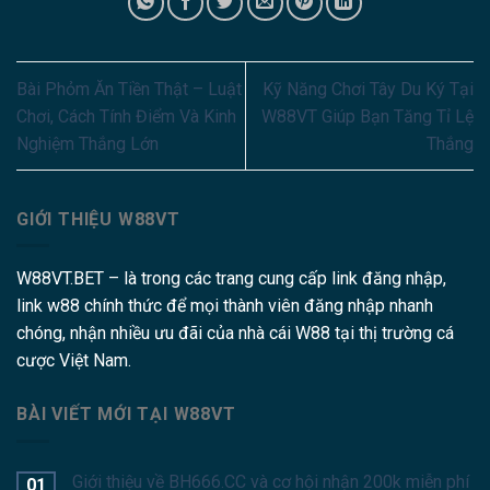
Bài Phỏm Ăn Tiền Thật – Luật
Kỹ Năng Chơi Tây Du Ký Tại
Chơi, Cách Tính Điểm Và Kinh
W88VT Giúp Bạn Tăng Tỉ Lệ
Nghiệm Thắng Lớn
Thắng
GIỚI THIỆU W88VT
W88VT.BET – là trong các trang cung cấp link đăng nhập,
link w88 chính thức để mọi thành viên đăng nhập nhanh
chóng, nhận nhiều ưu đãi của nhà cái W88 tại thị trường cá
cược Việt Nam.
BÀI VIẾT MỚI TẠI W88VT
Giới thiệu về BH666.CC và cơ hội nhận 200k miễn phí
01