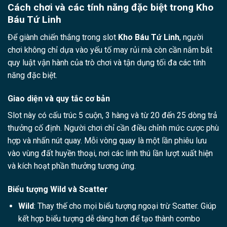
Cách chơi và các tính năng đặc biệt trong Kho
Báu Tứ Linh
Để giành chiến thắng trong slot
Kho Báu Tứ Linh
, người
chơi không chỉ dựa vào yếu tố may rủi mà còn cần nắm bắt
quy luật vận hành của trò chơi và tận dụng tối đa các tính
năng đặc biệt.
Giao diện và quy tắc cơ bản
Slot này có cấu trúc 5 cuộn, 3 hàng và từ 20 đến 25 dòng trả
thưởng cố định. Người chơi chỉ cần điều chỉnh mức cược phù
hợp và nhấn nút quay. Mỗi vòng quay là một lần phiêu lưu
vào vùng đất huyền thoại, nơi các linh thú lần lượt xuất hiện
và kích hoạt phần thưởng tương ứng.
Biểu tượng Wild và Scatter
Wild
: Thay thế cho mọi biểu tượng ngoại trừ Scatter. Giúp
kết hợp biểu tượng dễ dàng hơn để tạo thành combo