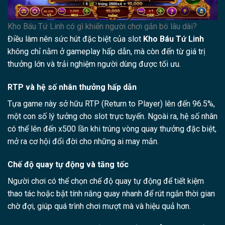
Kho Báu Tứ Linh có gì khiến người chơi gắn bó lâu dài?
Điều làm nên sức hút đặc biệt của slot
Kho Báu Tứ Linh
không chỉ nằm ở gameplay hấp dẫn, mà còn đến từ giá trị
thưởng lớn và trải nghiệm người dùng được tối ưu.
RTP và hệ số nhân thưởng hấp dẫn
Tựa game này sở hữu RTP (Return to Player) lên đến 96.5%,
một con số lý tưởng cho slot trực tuyến. Ngoài ra, hệ số nhân
có thể lên đến x500 lần khi trúng vòng quay thưởng đặc biệt,
mở ra cơ hội đổi đời cho những ai may mắn.
Chế độ quay tự động và tăng tốc
Người chơi có thể chọn chế độ quay tự động để tiết kiệm
thao tác hoặc bật tính năng quay nhanh để rút ngắn thời gian
chờ đợi, giúp quá trình chơi mượt mà và hiệu quả hơn.