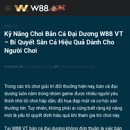
Skip
to
content
BẮN CÁ
Kỹ Năng Chơi Bắn Cá Đại Dương W88 VT
– Bí Quyết Săn Cá Hiệu Quả Dành Cho
Người Chơi
POSTED ON
23 THÁNG 5, 2026
BY
TRẦN VĂN VŨNG TÀU
Trong các trò chơi giải trí đổi thưởng hiện nay, bắn cá đại
dương luôn nằm trong nhóm game được nhiều người yêu
thích nhờ lối chơi hấp dẫn, đồ họa đẹp mắt và cơ hội săn
thưởng lớn. Tuy nhiên, không phải ai cũng biết rằng kỹ năng
mới là yếu tố quyết định hiệu quả khi tham gia trò chơi này.
Tại W88 VT, bắn cá đại dương không đơn thuần là việc bắn