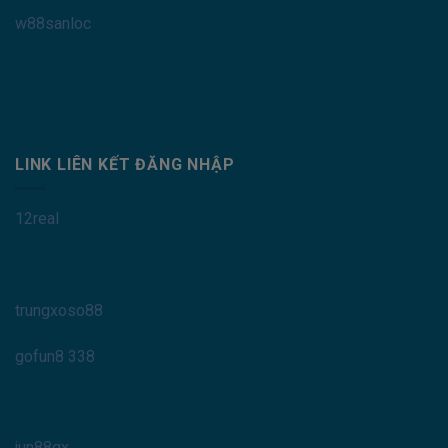
Người
Tính
w88sanloc
Mới
LINK LIÊN KẾT ĐĂNG NHẬP
12real
trungxoso88
gofun8 338
jun88qx