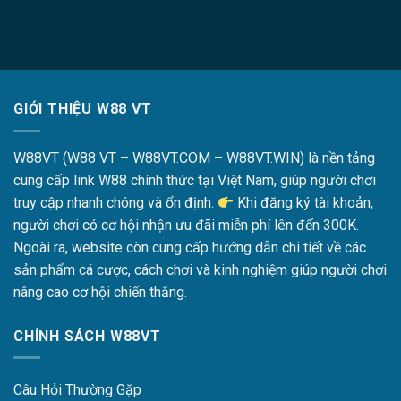
GIỚI THIỆU W88 VT
W88VT (W88 VT – W88VT.COM – W88VT.WIN) là nền tảng
cung cấp link W88 chính thức tại Việt Nam, giúp người chơi
truy cập nhanh chóng và ổn định.
Khi đăng ký tài khoản,
người chơi có cơ hội nhận ưu đãi miễn phí lên đến 300K.
Ngoài ra, website còn cung cấp hướng dẫn chi tiết về các
sản phẩm cá cược, cách chơi và kinh nghiệm giúp người chơi
nâng cao cơ hội chiến thắng.
CHÍNH SÁCH W88VT
Câu Hỏi Thường Gặp