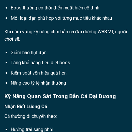
Boss thường có thời điểm xuất hiện cố định
Mỗi loại đạn phù hợp với từng mục tiêu khác nhau
Khi nắm vững kỹ năng chơi bắn cá đại dương W88 VT, người
chơi sẽ:
Giảm hao hụt đạn
Tăng khả năng tiêu diệt boss
Kiểm soát vốn hiệu quả hơn
Nâng cao tỷ lệ nhận thưởng
Kỹ Năng Quan Sát Trong Bắn Cá Đại Dương
Nhận Biết Luồng Cá
Cá thường di chuyển theo:
Hướng trái sang phải