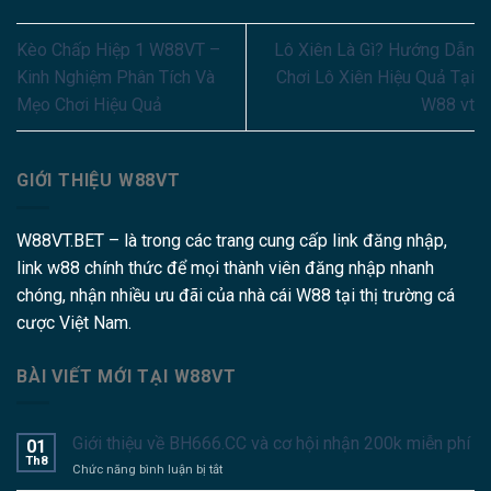
Kèo Chấp Hiệp 1 W88VT –
Lô Xiên Là Gì? Hướng Dẫn
Kinh Nghiệm Phân Tích Và
Chơi Lô Xiên Hiệu Quả Tại
Mẹo Chơi Hiệu Quả
W88 vt
GIỚI THIỆU W88VT
W88VT.BET – là trong các trang cung cấp link đăng nhập,
link w88 chính thức để mọi thành viên đăng nhập nhanh
chóng, nhận nhiều ưu đãi của nhà cái W88 tại thị trường cá
cược Việt Nam.
BÀI VIẾT MỚI TẠI W88VT
Giới thiệu về BH666.CC và cơ hội nhận 200k miễn phí
01
Th8
ở
Chức năng bình luận bị tắt
Giới