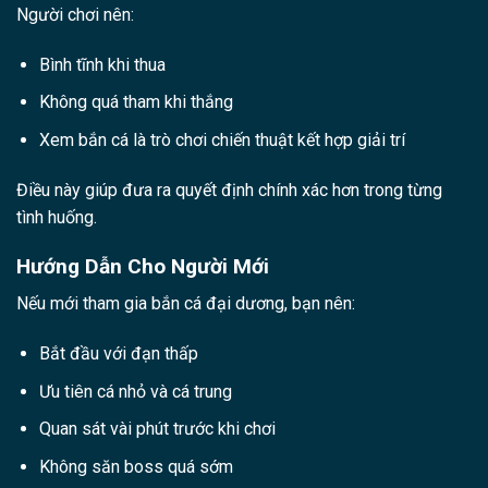
Người chơi nên:
Bình tĩnh khi thua
Không quá tham khi thắng
Xem bắn cá là trò chơi chiến thuật kết hợp giải trí
Điều này giúp đưa ra quyết định chính xác hơn trong từng
tình huống.
Hướng Dẫn Cho Người Mới
Nếu mới tham gia bắn cá đại dương, bạn nên:
Bắt đầu với đạn thấp
Ưu tiên cá nhỏ và cá trung
Quan sát vài phút trước khi chơi
Không săn boss quá sớm