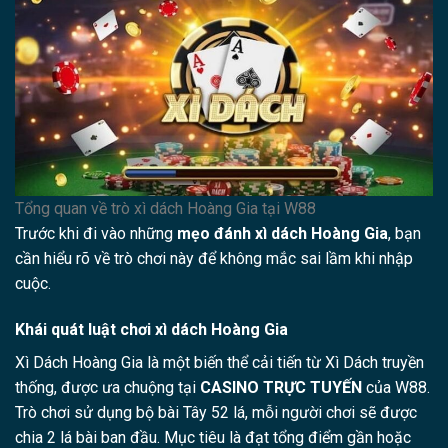
Tổng quan về trò xì dách Hoàng Gia tại W88
Trước khi đi vào những
mẹo đánh xì dách Hoàng Gia
, bạn
cần hiểu rõ về trò chơi này để không mắc sai lầm khi nhập
cuộc.
Khái quát luật chơi xì dách Hoàng Gia
Xì Dách Hoàng Gia là một biến thể cải tiến từ Xì Dách truyền
thống, được ưa chuộng tại
CASINO TRỰC TUYẾN
của W88.
Trò chơi sử dụng bộ bài Tây 52 lá, mỗi người chơi sẽ được
chia 2 lá bài ban đầu. Mục tiêu là đạt tổng điểm gần hoặc