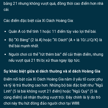
bằng 21 nhưng không vượt quá, đồng thời cao điểm hơn nhà
cái.
Các điểm đặc biệt của Xì Dách Hoàng Gia:
Quân A có thể tính 1 hoặc 11 điểm tùy vào lợi thế bài.
Bộ “Xì Bàng” (2 lá A) hoặc “Xì Dách” (A + lá 10/J/Q/K) là
thế bài mạnh nhất.
Người chơi có thể “rút thêm bài” để cải thiện điểm, nhưng
nếu vượt quá 21 thì bị xử thua ngay lập tức.
Sự khác biệt giữa xì dách thường và xì dách Hoàng Gia
Điểm nổi bật của Xì Dách Hoàng Gia nằm ở yếu tố cược phụ
và tỷ lệ trả thưởng cao hơn. Những bộ bài đặc biệt như “Ngũ
Linh” (5 lá bài không vượt 21 điểm) hoặc “Ngũ Quý” (5 lá
cùng điểm) sẽ nhận thưởng vượt trội. Đây chính là lý do trò
chơi này thu hút đông đảo người chơi tại W88.