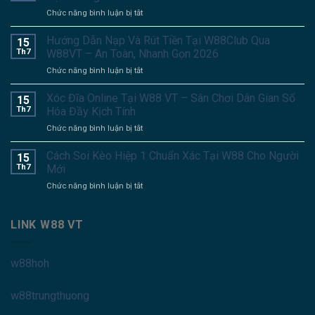
Trên
Toàn
ở
Chức năng bình luận bị tắt
Mạng
2026
Khuyến
Từ
Mãi
Hướng Dẫn Nạp Và Rút Tiền Tại W88Club Qua
A–
15
Thành
Z:
Th7
W88VT – An Toàn, Nhanh Gọn 2026
Viên
Hướng
ở
Chức năng bình luận bị tắt
Mới
Dẫn
Hướng
W88
Chi
Dẫn
Xóc Đĩa Online Tại W88 VT – Sân Chơi Dân Gian Số
–
15
Tiết
Nạp
Gói
Th7
Hóa Đầy Kịch Tính
Cho
Và
Quà
Người
ở
Chức năng bình luận bị tắt
Rút
Khởi
Mới
Xóc
Tiền
Đầu
Đĩa
Cách Soi Kèo Hiệp 1 Chuẩn Xác Tại W88 Cho Người
Tại
15
Cực
Online
W88Club
Th7
Mới
Khủng
Tại
Qua
Cho
ở
Chức năng bình luận bị tắt
W88
W88VT
Tân
Cách
VT
–
Thủ
Soi
–
An
2026
Kèo
LINK W88 VT
Sân
Toàn,
Hiệp
Chơi
Nhanh
1
Dân
Gọn
Chuẩn
Gian
w88hoh
2026
Xác
Số
Tại
Hóa
W88
w88trungthuong
Đầy
Cho
Kịch