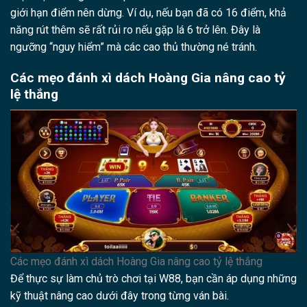
giới hạn điểm nên dừng. Ví dụ, nếu bạn đã có 16 điểm, khả
năng rút thêm sẽ rất rủi ro nếu gặp lá 6 trở lên. Đây là
ngưỡng “nguy hiểm” mà các cao thủ thường né tránh.
Các mẹo đánh xì dách Hoàng Gia nâng cao tỷ
lệ thắng
Các mẹo đánh xì dách Hoàng Gia nâng cao tỷ lệ thắng
Để thực sự làm chủ trò chơi tại W88, bạn cần áp dụng những
kỹ thuật nâng cao dưới đây trong từng ván bài.