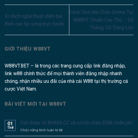
Cách Chơi Bài Chắn Online Tại
Xì dách nghệ thuật đếm bài
W88VT Chuẩn Cao Thủ – Dễ
đỉnh cao tại sòng trực tuyến
Thắng, Dễ Trúng Lớn
GIỚI THIỆU W88VT
W88VT.BET – là trong các trang cung cấp link đăng nhập,
link w88 chính thức để mọi thành viên đăng nhập nhanh
chóng, nhận nhiều ưu đãi của nhà cái W88 tại thị trường cá
cược Việt Nam.
BÀI VIẾT MỚI TẠI W88VT
Giới thiệu về BH666.CC và cơ hội nhận 200k miễn phí
01
Th8
ở
Chức năng bình luận bị tắt
Giới