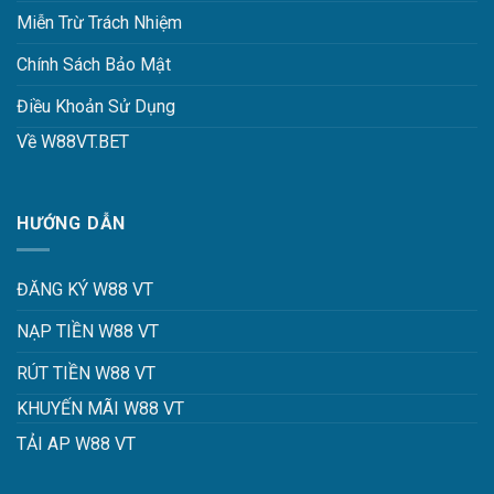
Miễn Trừ Trách Nhiệm
Chính Sách Bảo Mật
Điều Khoản Sử Dụng
Về W88VT.BET
HƯỚNG DẪN
ĐĂNG KÝ W88
VT
NẠP TIỀN W88
VT
RÚT TIỀN W88
VT
KHUYẾN MÃI W88 VT
TẢI AP W88
VT