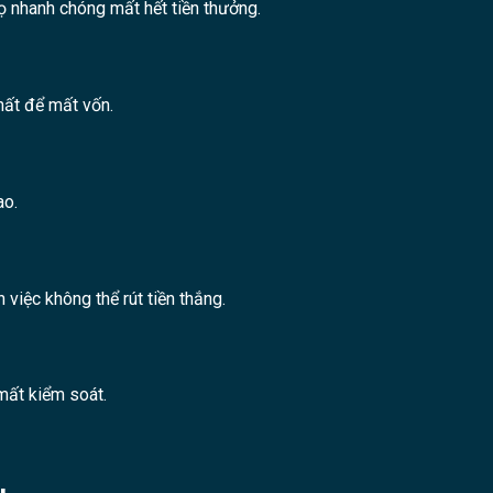
ọ nhanh chóng mất hết tiền thưởng.
hất để mất vốn.
ao.
việc không thể rút tiền thắng.
 mất kiểm soát.