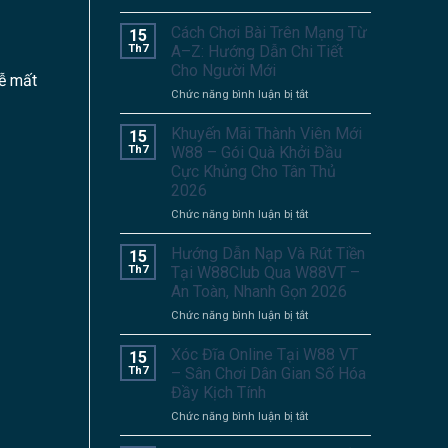
W88phatloc
Cá
Cao
–
Cách Chơi Bài Trên Mạng Từ
Cược
Cho
15
link
Trực
Người
Th7
A–Z: Hướng Dẫn Chi Tiết
vào
Tuyến
Chơi
Cho Người Mới
dễ mất
W88
W88
Chuyên
ở
Chức năng bình luận bị tắt
Chính
Uy
Nghiệp
Cách
Thức,
Tín
Chơi
An
Khuyến Mãi Thành Viên Mới
15
Bài
Toàn
Th7
W88 – Gói Quà Khởi Đầu
Trên
2026
Cực Khủng Cho Tân Thủ
Mạng
2026
Từ
A–
ở
Chức năng bình luận bị tắt
Z:
Khuyến
Hướng
Mãi
Hướng Dẫn Nạp Và Rút Tiền
15
Dẫn
Thành
Th7
Tại W88Club Qua W88VT –
Chi
Viên
An Toàn, Nhanh Gọn 2026
Tiết
Mới
Cho
ở
Chức năng bình luận bị tắt
W88
Người
Hướng
–
Mới
Dẫn
Gói
Xóc Đĩa Online Tại W88 VT
15
Nạp
Quà
Th7
– Sân Chơi Dân Gian Số Hóa
Và
Khởi
Đầy Kịch Tính
Rút
Đầu
ở
Chức năng bình luận bị tắt
Tiền
Cực
Xóc
Tại
Khủng