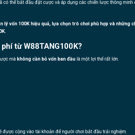
đã có thể bắt đầu đặt cược và áp dụng các chiến lược thông minh 
n lý vốn 100K hiệu quả, lựa chọn trò chơi phù hợp và những c
0K.
ễn phí từ W88TANG100K?
 cược mà
không cần bỏ vốn ban đầu
là một lợi thế rất lớn.
sẽ được cộng vào tài khoản để người chơi bắt đầu trải nghiệm.