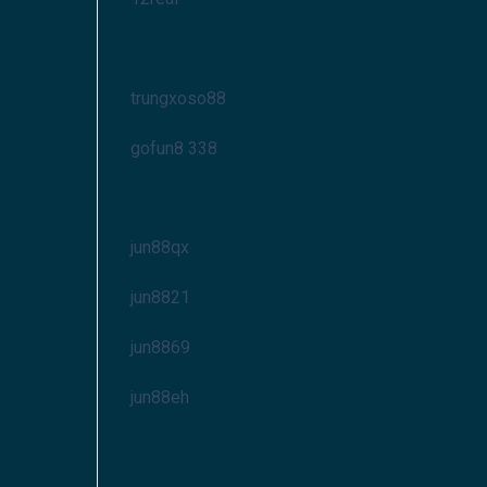
trungxoso88
gofun8 338
jun88qx
jun8821
jun8869
jun88eh