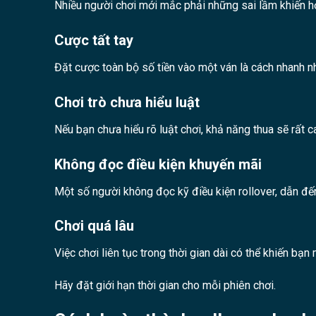
Nhiều người chơi mới mắc phải những sai lầm khiến h
Cược tất tay
Đặt cược toàn bộ số tiền vào một ván là cách nhanh n
Chơi trò chưa hiểu luật
Nếu bạn chưa hiểu rõ luật chơi, khả năng thua sẽ rất c
Không đọc điều kiện khuyến mãi
Một số người không đọc kỹ điều kiện rollover, dẫn đến 
Chơi quá lâu
Việc chơi liên tục trong thời gian dài có thể khiến bạn
Hãy đặt giới hạn thời gian cho mỗi phiên chơi.