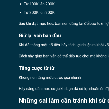
Từ 100K lên 200K
Từ 200K lên 300K
Sau khi đạt mục tiêu, bạn nên dừng lại để bảo toàn lợ
Giữ lại vốn ban đầu
Khi đã thắng một số tiền, hãy tách lợi nhuận ra khỏi v
Cách này giúp bạn vẫn có thể tiếp tục chơi mà không l
Tăng cược từ từ
Không nên tăng mức cược quá nhanh.
Hãy nâng dần mức cược khi bạn đã có lợi nhuận ổn đị
Những sai lầm cần tránh khi sử