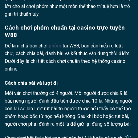
lớn cho ai chơi phỏm như một môn thể thao trí tuệ hơn là trò
giải trí thuần túy.
Cách chơi phỏm chuẩn tại casino trực tuyến
W88
Để làm chủ bàn chơi
phỏm
tại W88, bạn cần hiểu rõ luật
chơi, cách chia bài, đánh bài và kết thúc ván đúng thời điểm.
Dưới đây là chi tiết cách chơi chuẩn theo hệ thống casino
online.
Cách chia bài và lượt đi
Mỗi ván chơi thường có 4 người. Mỗi người được chia 9 lá
bài, riêng người đánh đầu tiên được chia 10 lá. Những người
còn lại sẽ lần lượt rút bài từ người trước nếu thấy có thể tạo
phỏm hoặc bốc từ nọc nếu không. Sau khi bốc hoặc rút bài,
người chơi phải đánh ra một lá để giữ lại đúng số lượng bài.