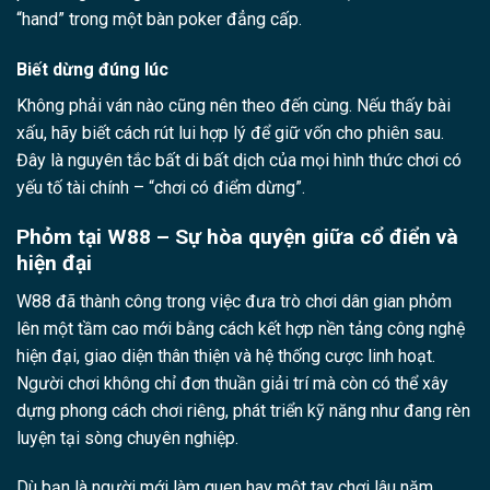
“hand” trong một bàn poker đẳng cấp.
Biết dừng đúng lúc
Không phải ván nào cũng nên theo đến cùng. Nếu thấy bài
xấu, hãy biết cách rút lui hợp lý để giữ vốn cho phiên sau.
Đây là nguyên tắc bất di bất dịch của mọi hình thức chơi có
yếu tố tài chính – “chơi có điểm dừng”.
Phỏm tại W88 – Sự hòa quyện giữa cổ điển và
hiện đại
W88 đã thành công trong việc đưa trò chơi dân gian phỏm
lên một tầm cao mới bằng cách kết hợp nền tảng công nghệ
hiện đại, giao diện thân thiện và hệ thống cược linh hoạt.
Người chơi không chỉ đơn thuần giải trí mà còn có thể xây
dựng phong cách chơi riêng, phát triển kỹ năng như đang rèn
luyện tại sòng chuyên nghiệp.
Dù bạn là người mới làm quen hay một tay chơi lâu năm,