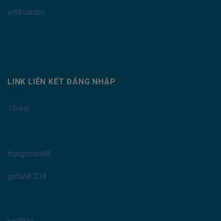
Người
Tính
w88sanloc
Mới
LINK LIÊN KẾT ĐĂNG NHẬP
12real
trungxoso88
gofun8 338