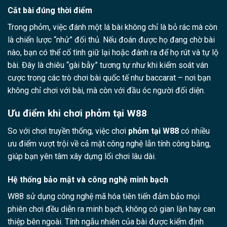
Cắt bài đúng thời điểm
Trong phỏm, việc đánh một lá bài không chỉ là bỏ rác mà còn
là chiến lược “nhử” đối thủ. Nếu đoán được họ đang chờ bài
nào, bạn có thể cố tình giữ lại hoặc đánh ra để họ rút và tự lộ
bài. Đây là chiêu “gài bẫy” tương tự như khi kiểm soát ván
cược trong các trò chơi bài quốc tế như baccarat – nơi bạn
không chỉ chơi với bài, mà còn với đầu óc người đối diện.
Ưu điểm khi chơi phỏm tại W88
So với chơi truyền thống, việc chơi
phỏm tại W88
có nhiều
ưu điểm vượt trội về cả mặt công nghệ lẫn tính công bằng,
giúp bạn yên tâm xây dựng lối chơi lâu dài.
Hệ thống bảo mật và công nghệ minh bạch
W88 sử dụng công nghệ mã hóa tiên tiến đảm bảo mọi
phiên chơi đều diễn ra minh bạch, không có gian lận hay can
thiệp bên ngoài. Tính ngẫu nhiên của bài được kiểm định