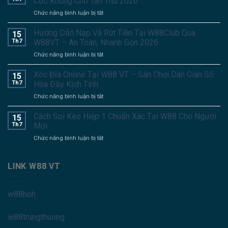
Cực Khủng Cho Tân Thủ 2026
Trên
Toàn
ở
Chức năng bình luận bị tắt
Mạng
2026
Khuyến
Từ
Mãi
Hướng Dẫn Nạp Và Rút Tiền Tại W88Club Qua
A–
15
Thành
Z:
Th7
W88VT – An Toàn, Nhanh Gọn 2026
Viên
Hướng
ở
Chức năng bình luận bị tắt
Mới
Dẫn
Hướng
W88
Chi
Dẫn
Xóc Đĩa Online Tại W88 VT – Sân Chơi Dân Gian Số
–
15
Tiết
Nạp
Gói
Th7
Hóa Đầy Kịch Tính
Cho
Và
Quà
Người
ở
Chức năng bình luận bị tắt
Rút
Khởi
Mới
Xóc
Tiền
Đầu
Đĩa
Cách Soi Kèo Hiệp 1 Chuẩn Xác Tại W88 Cho Người
Tại
15
Cực
Online
W88Club
Th7
Mới
Khủng
Tại
Qua
Cho
ở
Chức năng bình luận bị tắt
W88
W88VT
Tân
Cách
VT
–
Thủ
Soi
–
An
2026
Kèo
LINK W88 VT
Sân
Toàn,
Hiệp
Chơi
Nhanh
1
Dân
Gọn
Chuẩn
Gian
w88hoh
2026
Xác
Số
Tại
Hóa
W88
w88trungthuong
Đầy
Cho
Kịch