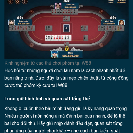
Kinh nghiệm từ cao thủ chơi phỏm tại W88
Học hỏi từ những người chơi lâu năm là cách nhanh nhất để
bạn nâng trình. Dưới đây là vài mẹo chiến thuật từ cộng đồng
cược thủ phỏm kỳ cựu tại W88.
Luôn giữ bình tĩnh và quan sát tổng thể
Không bị cuốn theo bài mình đang giữ là kỹ năng quan trọng.
Nhiều người vì nôn nóng ù mà đánh bài quá nhanh, để lộ thế
bài cho đối thủ. Hãy giữ nhịp đánh đều đặn, quan sát từng
phản ứng của người chơi khác – như cách bạn kiểm soát