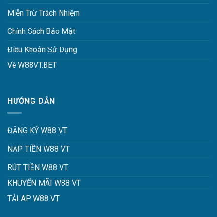
Miễn Trừ Trách Nhiệm
Chính Sách Bảo Mật
Điều Khoản Sử Dụng
Về W88VT.BET
HƯỚNG DẪN
ĐĂNG KÝ W88
VT
NẠP TIỀN W88
VT
RÚT TIỀN W88
VT
KHUYẾN MÃI W88 VT
TẢI AP W88
VT