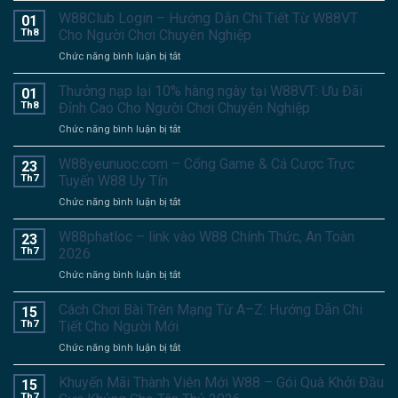
thiệu
W88Club Login – Hướng Dẫn Chi Tiết Từ W88VT
01
về
Th8
Cho Người Chơi Chuyên Nghiệp
BH666.CC
ở
Chức năng bình luận bị tắt
và
W88Club
cơ
Login
Thưởng nạp lại 10% hàng ngày tại W88VT: Ưu Đãi
hội
01
–
nhận
Th8
Đỉnh Cao Cho Người Chơi Chuyên Nghiệp
Hướng
200k
ở
Chức năng bình luận bị tắt
Dẫn
miễn
Thưởng
Chi
phí
nạp
W88yeunuoc.com – Cổng Game & Cá Cược Trực
Tiết
23
lại
Từ
Th7
Tuyến W88 Uy Tín
10%
W88VT
ở
Chức năng bình luận bị tắt
hàng
Cho
W88yeunuoc.com
ngày
Người
–
W88phatloc – link vào W88 Chính Thức, An Toàn
tại
23
Chơi
Cổng
W88VT:
Th7
2026
Chuyên
Game
Ưu
Nghiệp
ở
Chức năng bình luận bị tắt
&
Đãi
W88phatloc
Cá
Đỉnh
–
Cách Chơi Bài Trên Mạng Từ A–Z: Hướng Dẫn Chi
Cược
15
Cao
link
Trực
Th7
Tiết Cho Người Mới
Cho
vào
Tuyến
Người
ở
Chức năng bình luận bị tắt
W88
W88
Chơi
Cách
Chính
Uy
Chuyên
Chơi
Khuyến Mãi Thành Viên Mới W88 – Gói Quà Khởi Đầu
Thức,
15
Tín
Nghiệp
Bài
An
Th7