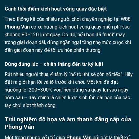
Canh thời điểm kích hoạt vòng quay đặc biệt
Theo thống kê của nhiều người chơi chuyên nghiệp tại W88,
Phong Vân
có xu hướng kích hoạt vòng quay miễn phí sau
khoảng 80–120 lượt quay. Do đó, nếu bạn đã “nuôi” máy
trong giai đoạn dài, đừng ngần ngại tăng nhẹ mức cược khi
đến giai đoạn này để tối ưu hóa phần thưởng.
Dừng đúng lúc – chiến thắng đến từ kỷ luật
Rất nhiều người thua vì tâm lý “nổ rồi thì sẽ còn nổ tiếp”. Hãy
đặt ra giới hạn lời và lỗ trước khi chơi. Một khi đã đạt
ngưỡng lời 200–300% vốn, nên dừng và quay lại vào ngày
hôm sau – đây chính là chiến lược sinh tồn dài hạn của các
tay chơi slot thành công.
Trải nghiệm đồ họa và âm thanh đẳng cấp của
Phong Vân
Một trong những yếu tố giúp
Phong Vân
nổi bật là thiết kế