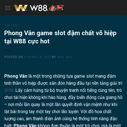
Skip
to
content
TIN TỨC
Phong Vân game slot đậm chất võ hiệp
tại W88 cực hot
POSTED ON
9 THÁNG 8, 2025
BY
ANG ANG
Phong Vân
là một trong những tựa game slot mang đậm
tinh thần võ hiệp được săn đón hàng đầu tại nền tảng giải trí
W88
. Lấy cảm hứng từ bộ truyện tranh nổi tiếng cùng tên, trò
chơi tái hiện không khí hào hùng, đầy biến động của giang hồ
– nơi mỗi lần quay là một lần quyết định vận mệnh như khi
lật bài trong tay một tay chơi lão luyện. Với đồ họa chất
lượng cao, âm thanh điện ảnh cùng hệ thống tính năng đặc
biệt,
Phong Vân
không đơn thuần là một trò chơi, mà là một