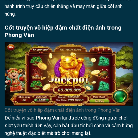
hành trình truy cầu chiến thắng và may mắn giữa cõi anh
hùng.
Cốt truyện võ hiệp đậm chất điện ảnh trong
Phong Vân
Cốt truyện võ hiệp đậm chất điện ảnh trong Phong Vân
Để hiểu vì sao
Phong Vân
lại được cộng đồng người chơi
slot yêu thích đến vậy, cần bắt đầu từ bối cảnh và cảm hứng
nghệ thuật đặc biệt mà trò chơi mang lại.