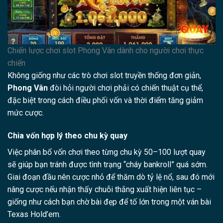
Chiến lược chơi slot Phong Vân dành cho người chơi thực
chiến
Không giống như các trò chơi slot truyền thống đơn giản,
Phong Vân
đòi hỏi người chơi phải có chiến thuật cụ thể,
đặc biệt trong cách điều phối vốn và thời điểm tăng giảm
mức cược.
Chia vốn hợp lý theo chu kỳ quay
Việc phân bổ vốn chơi theo từng chu kỳ 50–100 lượt quay
sẽ giúp bạn tránh được tình trạng “cháy bankroll” quá sớm.
Giai đoạn đầu nên cược nhỏ để thăm dò tỷ lệ nổ, sau đó mới
nâng cược nếu nhận thấy chuỗi thắng xuất hiện liên tục –
giống như cách bạn chờ bài đẹp để tố lớn trong một ván bài
Texas Hold’em.