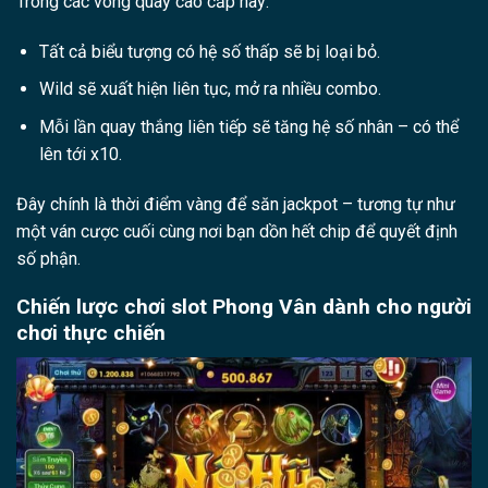
Trong các vòng quay cao cấp này:
Tất cả biểu tượng có hệ số thấp sẽ bị loại bỏ.
Wild sẽ xuất hiện liên tục, mở ra nhiều combo.
Mỗi lần quay thắng liên tiếp sẽ tăng hệ số nhân – có thể
lên tới x10.
Đây chính là thời điểm vàng để săn jackpot – tương tự như
một ván cược cuối cùng nơi bạn dồn hết chip để quyết định
số phận.
Chiến lược chơi slot Phong Vân dành cho người
chơi thực chiến