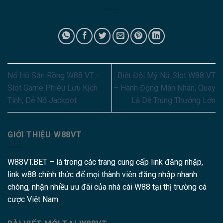
Nổ Hũ Săn Rồng W88 VT –
Biệt Đội Mỹ Nữ Slot W88 VT
Slot Game Phiêu Lưu Kịch
– Hành Động Mãn Nhãn, Quay
Tính, Dễ Nổ Jackpot
Là Dễ Trúng Thưởng Lớn
GIỚI THIỆU W88VT
W88VT.BET – là trong các trang cung cấp link đăng nhập,
link w88 chính thức để mọi thành viên đăng nhập nhanh
chóng, nhận nhiều ưu đãi của nhà cái W88 tại thị trường cá
cược Việt Nam.