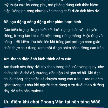
mỹ thuật cực kỳ công phu, mô phỏng đúng tinh thần kiếm
hiệp Đông phương nhưng vẫn mang chất điện ảnh hiện đại.
Đồ họa động sống động như phim hoạt hình
Các biểu tượng được thiết kế dưới dạng nhân vật chuyển
động, tương tác khi xuất hiện trong dòng thắng. Hiệu ứng võ
công, lưỡi kiếm, lửa bốc lên khi trúng jackpot tạo cảm giác
chân thực như đang xem một đoạn phim hành động cao trào.
Âm thanh điện ảnh kích thích cảm xúc
Âm thanh nền thay đổi tùy theo trạng thái của vòng quay: nhẹ
nhàng khi ở chế độ thường, dồn dập khi gần nổ hũ. Khi đạt
chuỗi thắng, nhạc nền sẽ chuyển sang cao trào – tạo ra cảm
giác tương tự như khi người chơi đang rượt đuổi theo đường
dây đỏ trên bàn roulette.
Ưu điểm khi chơi Phong Vân tại nền tảng W88