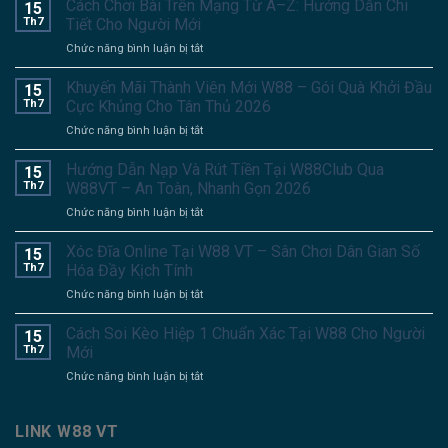
Cách Chơi Bài Trên Mạng Từ A–Z: Hướng Dẫn Chi
Cược
15
Cao
link
Trực
Th7
Tiết Cho Người Mới
Cho
vào
Tuyến
Người
ở
Chức năng bình luận bị tắt
W88
W88
Chơi
Cách
Chính
Uy
Chuyên
Chơi
Khuyến Mãi Thành Viên Mới W88 – Gói Quà Khởi Đầu
Thức,
15
Tín
Nghiệp
Bài
An
Th7
Cực Khủng Cho Tân Thủ 2026
Trên
Toàn
ở
Chức năng bình luận bị tắt
Mạng
2026
Khuyến
Từ
Mãi
Hướng Dẫn Nạp Và Rút Tiền Tại W88Club Qua
A–
15
Thành
Z:
Th7
W88VT – An Toàn, Nhanh Gọn 2026
Viên
Hướng
ở
Chức năng bình luận bị tắt
Mới
Dẫn
Hướng
W88
Chi
Dẫn
Xóc Đĩa Online Tại W88 VT – Sân Chơi Dân Gian Số
–
15
Tiết
Nạp
Gói
Th7
Hóa Đầy Kịch Tính
Cho
Và
Quà
Người
ở
Chức năng bình luận bị tắt
Rút
Khởi
Mới
Xóc
Tiền
Đầu
Đĩa
Cách Soi Kèo Hiệp 1 Chuẩn Xác Tại W88 Cho Người
Tại
15
Cực
Online
W88Club
Th7
Mới
Khủng
Tại
Qua
Cho
ở
Chức năng bình luận bị tắt
W88
W88VT
Tân
Cách
VT
–
Thủ
Soi
–
An
2026
Kèo
LINK W88 VT
Sân
Toàn,
Hiệp
Chơi