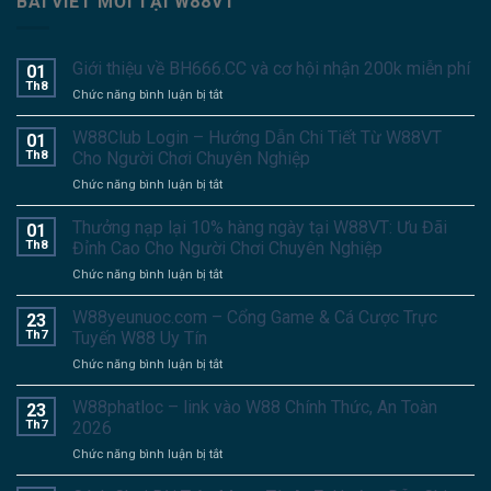
BÀI VIẾT MỚI TẠI W88VT
Giới thiệu về BH666.CC và cơ hội nhận 200k miễn phí
01
Th8
ở
Chức năng bình luận bị tắt
Giới
thiệu
W88Club Login – Hướng Dẫn Chi Tiết Từ W88VT
01
về
Th8
Cho Người Chơi Chuyên Nghiệp
BH666.CC
ở
Chức năng bình luận bị tắt
và
W88Club
cơ
Login
Thưởng nạp lại 10% hàng ngày tại W88VT: Ưu Đãi
hội
01
–
nhận
Th8
Đỉnh Cao Cho Người Chơi Chuyên Nghiệp
Hướng
200k
ở
Chức năng bình luận bị tắt
Dẫn
miễn
Thưởng
Chi
phí
nạp
W88yeunuoc.com – Cổng Game & Cá Cược Trực
Tiết
23
lại
Từ
Th7
Tuyến W88 Uy Tín
10%
W88VT
ở
Chức năng bình luận bị tắt
hàng
Cho
W88yeunuoc.com
ngày
Người
–
W88phatloc – link vào W88 Chính Thức, An Toàn
tại
23
Chơi
Cổng
W88VT:
Th7
2026
Chuyên
Game
Ưu
Nghiệp
ở
Chức năng bình luận bị tắt
&
Đãi
W88phatloc
Cá
Đỉnh
–