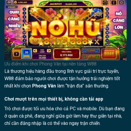
Ưu điểm khi chơi Phong Vân tại nền tảng W88
Là thương hiệu hàng đầu trong lĩnh vực giải trí trực tuyến,
W88 đảm bảo người chơi được tận hưởng trải nghiệm tốt
nhất khi chọn
Phong Vân
làm “trận địa” săn thưởng.
Chơi mượt trên mọi thiết bị, không cần tải app
Trò chơi được tối ưu hóa cho cả PC và mobile. Dù bạn đang
ở quán cà phê, đang nghỉ giữa giờ làm hay thư giãn tại nhà,
chỉ cần đăng nhập là có thể vào ngay trận chiến.