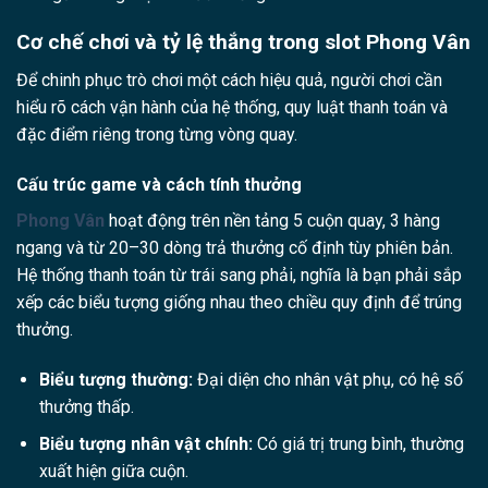
Cơ chế chơi và tỷ lệ thắng trong slot Phong Vân
Để chinh phục trò chơi một cách hiệu quả, người chơi cần
hiểu rõ cách vận hành của hệ thống, quy luật thanh toán và
đặc điểm riêng trong từng vòng quay.
Cấu trúc game và cách tính thưởng
Phong Vân
hoạt động trên nền tảng 5 cuộn quay, 3 hàng
ngang và từ 20–30 dòng trả thưởng cố định tùy phiên bản.
Hệ thống thanh toán từ trái sang phải, nghĩa là bạn phải sắp
xếp các biểu tượng giống nhau theo chiều quy định để trúng
thưởng.
Biểu tượng thường:
Đại diện cho nhân vật phụ, có hệ số
thưởng thấp.
Biểu tượng nhân vật chính:
Có giá trị trung bình, thường
xuất hiện giữa cuộn.