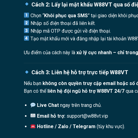
Cách 2: Lấy lại mật khẩu W88VT qua số đi
Chọn “
Khôi phục qua SMS
” tại giao diện khôi phục
Nhập số điện thoại đã liên kết.
Nhập mã OTP được gửi về điện thoại.
Tạo mật khẩu mới và đăng nhập lại tài khoản W88
Ưu điểm của cách này là
xử lý cực nhanh – chỉ trong
Cách 3: Liên hệ hỗ trợ trực tiếp W88VT
Nếu bạn
không còn quyền truy cập email hoặc số đ
Bạn có thể
liên hệ đội ngũ hỗ trợ W88VT 24/7
qua c
Live Chat
ngay trên trang chủ.
Email hỗ trợ:
support@w88vt.vip
Hotline / Zalo / Telegram
(tùy khu vực).