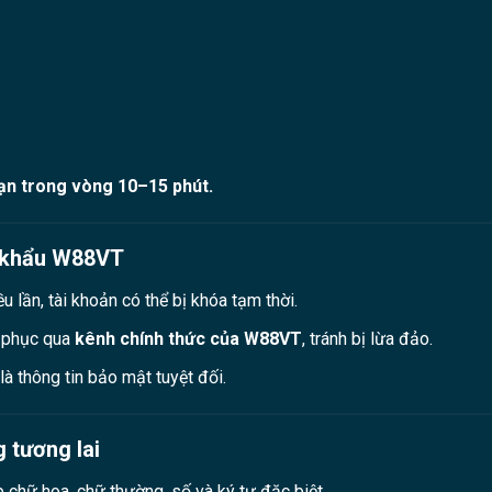
bạn trong vòng 10–15 phút.
t khẩu W88VT
 lần, tài khoản có thể bị khóa tạm thời.
 phục qua
kênh chính thức của W88VT
, tránh bị lừa đảo.
à thông tin bảo mật tuyệt đối.
 tương lai
 chữ hoa, chữ thường, số và ký tự đặc biệt.