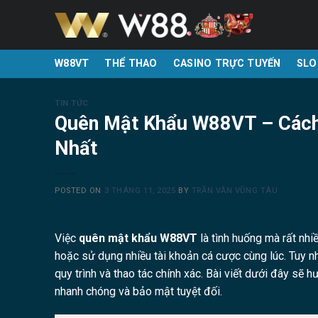
Skip
to
content
W88VT
THỂ THAO
CASINO TRỰC TUYẾN
SLO
TIN TỨC
Quên Mật Khẩu W88VT – Cách 
Nhất
POSTED ON
3 THÁNG 11, 2025
BY
TRẦN VĂN VŨNG TÀU
Việc
quên mật khẩu W88VT
là tình huống mà rất nhi
hoặc sử dụng nhiều tài khoản cá cược cùng lúc. Tuy nh
quy trình và thao tác chính xác. Bài viết dưới đây sẽ h
nhanh chóng và bảo mật tuyệt đối.