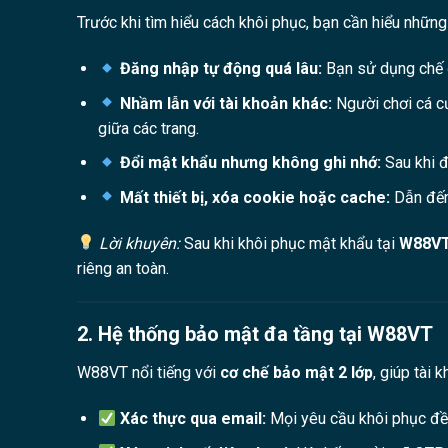
Trước khi tìm hiểu cách khôi phục, bạn cần hiểu những 
Đăng nhập tự động quá lâu:
Bạn sử dụng chế đ
Nhầm lẫn với tài khoản khác:
Người chơi cá c
giữa các trang.
Đổi mật khẩu nhưng không ghi nhớ:
Sau khi đ
Mất thiết bị, xóa cookie hoặc cache:
Dẫn đến
Lời khuyên:
Sau khi khôi phục mật khẩu tại
W88V
riêng an toàn.
2. Hệ thống bảo mật đa tầng tại W88VT
W88VT nổi tiếng với
cơ chế bảo mật 2 lớp
, giúp tài
Xác thực qua email:
Mọi yêu cầu khôi phục đều