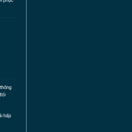
ôi phục
 thống
đối
ãi hấp