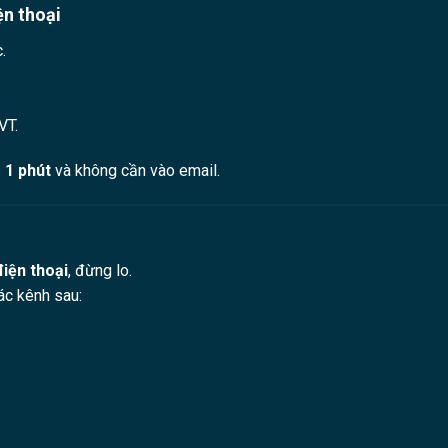
ện thoại
.
VT.
 1 phút
và không cần vào email.
iện thoại
, đừng lo.
ác kênh sau: