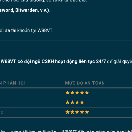
word, Bitwarden, v.v.)
.
i đa tài khoản tại W88VT.
,
W88VT có đội ngũ CSKH hoạt động liên tục 24/7
để giải quyế
N PHẢN HỒI
MỨC ĐỘ AN TOÀN
ức