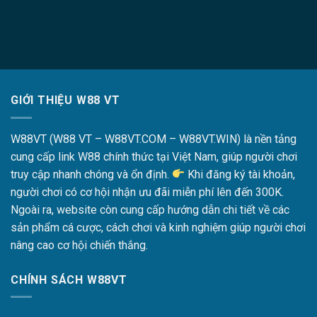
GIỚI THIỆU W88 VT
W88VT (W88 VT – W88VT.COM – W88VT.WIN) là nền tảng
cung cấp link W88 chính thức tại Việt Nam, giúp người chơi
truy cập nhanh chóng và ổn định.
Khi đăng ký tài khoản,
người chơi có cơ hội nhận ưu đãi miễn phí lên đến 300K.
Ngoài ra, website còn cung cấp hướng dẫn chi tiết về các
sản phẩm cá cược, cách chơi và kinh nghiệm giúp người chơi
nâng cao cơ hội chiến thắng.
CHÍNH SÁCH W88VT