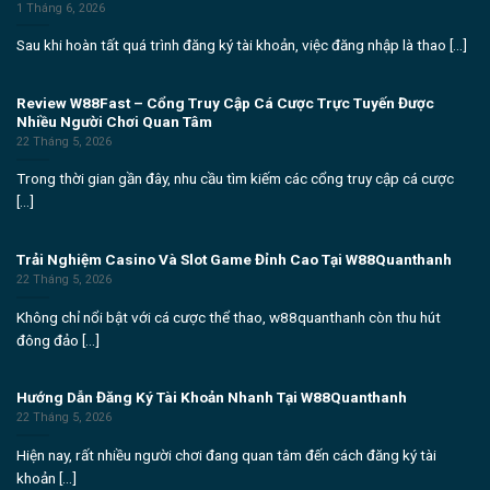
1 Tháng 6, 2026
Sau khi hoàn tất quá trình đăng ký tài khoản, việc đăng nhập là thao [...]
Review W88Fast – Cổng Truy Cập Cá Cược Trực Tuyến Được
Nhiều Người Chơi Quan Tâm
22 Tháng 5, 2026
Trong thời gian gần đây, nhu cầu tìm kiếm các cổng truy cập cá cược
[...]
Trải Nghiệm Casino Và Slot Game Đỉnh Cao Tại W88Quanthanh
22 Tháng 5, 2026
Không chỉ nổi bật với cá cược thể thao, w88quanthanh còn thu hút
đông đảo [...]
Hướng Dẫn Đăng Ký Tài Khoản Nhanh Tại W88Quanthanh
22 Tháng 5, 2026
Hiện nay, rất nhiều người chơi đang quan tâm đến cách đăng ký tài
khoản [...]