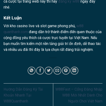
cá cược tại trang web này thì hãy
đăng ký w88
ngay đây
nhé.
Kết Luận
Với kho casino live và slot game phong phú,
w88
quanthanh.com
đang dần trở thành điểm đến quen thuộc của
cộng đồng yêu thích cá cược trực tuyến tại Việt Nam. Nếu
bạn muốn tìm kiếm một nền tảng giải trí ổn định, dễ thao tác
và nhiều ưu đãi thì đây là lựa chọn rất đáng trải nghiệm.
Hướng Dẫn Đăng Ký Tài
W88Fast – Cổng Đăng Nhập
Khoản Nhanh Tại
W88 Mới Nhất Dành Cho
W88Quanthanh
Người Chơi Việt Nam