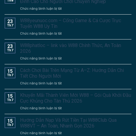
Th8
Đỉnh Cao Cho Người Chơi Chuyên Nghiệp
Hướng
200k
ở
Chức năng bình luận bị tắt
Dẫn
miễn
Thưởng
Chi
phí
nạp
W88yeunuoc.com – Cổng Game & Cá Cược Trực
Tiết
23
lại
Từ
Th7
Tuyến W88 Uy Tín
10%
W88VT
ở
Chức năng bình luận bị tắt
hàng
Cho
W88yeunuoc.com
ngày
Người
–
W88phatloc – link vào W88 Chính Thức, An Toàn
tại
23
Chơi
Cổng
W88VT:
Th7
2026
Chuyên
Game
Ưu
Nghiệp
ở
Chức năng bình luận bị tắt
&
Đãi
W88phatloc
Cá
Đỉnh
–
Cách Chơi Bài Trên Mạng Từ A–Z: Hướng Dẫn Chi
Cược
15
Cao
link
Trực
Th7
Tiết Cho Người Mới
Cho
vào
Tuyến
Người
ở
Chức năng bình luận bị tắt
W88
W88
Chơi
Cách
Chính
Uy
Chuyên
Chơi
Khuyến Mãi Thành Viên Mới W88 – Gói Quà Khởi Đầu
Thức,
15
Tín
Nghiệp
Bài
An
Th7
Cực Khủng Cho Tân Thủ 2026
Trên
Toàn
ở
Chức năng bình luận bị tắt
Mạng
2026
Khuyến
Từ
Mãi
Hướng Dẫn Nạp Và Rút Tiền Tại W88Club Qua
A–
15
Thành
Z:
Th7
W88VT – An Toàn, Nhanh Gọn 2026
Viên
Hướng
ở
Chức năng bình luận bị tắt
Mới
Dẫn