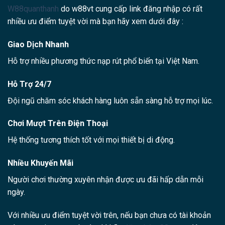
W88quanthanh
do w88vt cung cấp link đăng nhập có rất
nhiều ưu điểm tuyệt vời mà bạn hãy xem dưới đây :
Giao Dịch Nhanh
Hỗ trợ nhiều phương thức nạp rút phổ biến tại Việt Nam.
Hỗ Trợ 24/7
Đội ngũ chăm sóc khách hàng luôn sẵn sàng hỗ trợ mọi lúc.
Chơi Mượt Trên Điện Thoại
Hệ thống tương thích tốt với mọi thiết bị di động.
Nhiều Khuyến Mãi
Người chơi thường xuyên nhận được ưu đãi hấp dẫn mỗi
ngày.
Với nhiều ưu điểm tuyệt vời trên, nếu bạn chưa có tài khoản