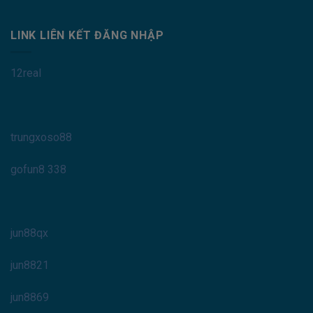
LINK LIÊN KẾT ĐĂNG NHẬP
12real
trungxoso88
gofun8 338
jun88qx
jun8821
jun8869