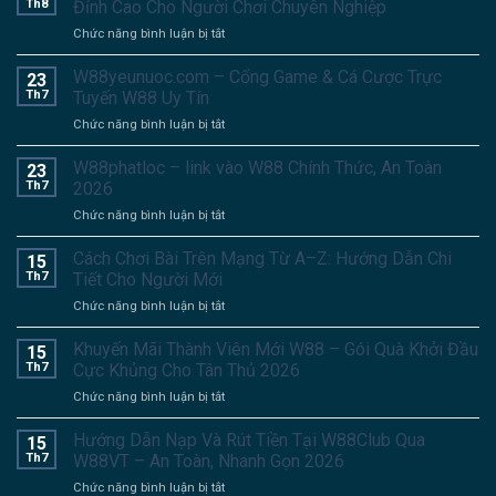
nhận
Th8
Đỉnh Cao Cho Người Chơi Chuyên Nghiệp
Hướng
200k
ở
Chức năng bình luận bị tắt
Dẫn
miễn
Thưởng
Chi
phí
nạp
W88yeunuoc.com – Cổng Game & Cá Cược Trực
Tiết
23
lại
Từ
Th7
Tuyến W88 Uy Tín
10%
W88VT
ở
Chức năng bình luận bị tắt
hàng
Cho
W88yeunuoc.com
ngày
Người
–
W88phatloc – link vào W88 Chính Thức, An Toàn
tại
23
Chơi
Cổng
W88VT:
Th7
2026
Chuyên
Game
Ưu
Nghiệp
ở
Chức năng bình luận bị tắt
&
Đãi
W88phatloc
Cá
Đỉnh
–
Cách Chơi Bài Trên Mạng Từ A–Z: Hướng Dẫn Chi
Cược
15
Cao
link
Trực
Th7
Tiết Cho Người Mới
Cho
vào
Tuyến
Người
ở
Chức năng bình luận bị tắt
W88
W88
Chơi
Cách
Chính
Uy
Chuyên
Chơi
Khuyến Mãi Thành Viên Mới W88 – Gói Quà Khởi Đầu
Thức,
15
Tín
Nghiệp
Bài
An
Th7
Cực Khủng Cho Tân Thủ 2026
Trên
Toàn
ở
Chức năng bình luận bị tắt
Mạng
2026
Khuyến
Từ
Mãi
Hướng Dẫn Nạp Và Rút Tiền Tại W88Club Qua
A–
15
Thành
Z:
Th7
W88VT – An Toàn, Nhanh Gọn 2026
Viên
Hướng
ở
Chức năng bình luận bị tắt
Mới
Dẫn