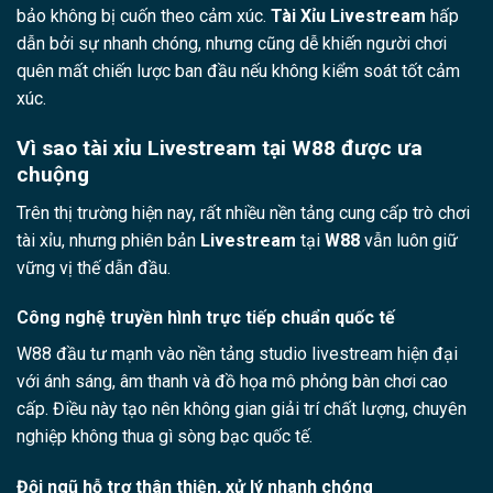
bảo không bị cuốn theo cảm xúc.
Tài Xỉu Livestream
hấp
dẫn bởi sự nhanh chóng, nhưng cũng dễ khiến người chơi
quên mất chiến lược ban đầu nếu không kiểm soát tốt cảm
xúc.
Vì sao tài xỉu Livestream tại W88 được ưa
chuộng
Trên thị trường hiện nay, rất nhiều nền tảng cung cấp trò chơi
tài xỉu, nhưng phiên bản
Livestream
tại
W88
vẫn luôn giữ
vững vị thế dẫn đầu.
Công nghệ truyền hình trực tiếp chuẩn quốc tế
W88 đầu tư mạnh vào nền tảng studio livestream hiện đại
với ánh sáng, âm thanh và đồ họa mô phỏng bàn chơi cao
cấp. Điều này tạo nên không gian giải trí chất lượng, chuyên
nghiệp không thua gì sòng bạc quốc tế.
Đội ngũ hỗ trợ thân thiện, xử lý nhanh chóng