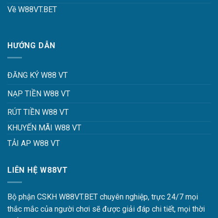
Về W88VT.BET
HƯỚNG DẪN
ĐĂNG KÝ W88
VT
NẠP TIỀN W88
VT
RÚT TIỀN W88
VT
KHUYẾN MÃI W88 VT
TẢI AP W88
VT
LIÊN HỆ W88VT
Bộ phận CSKH W88VT.BET chuyên nghiệp, trực 24/7 mọi
thắc mắc của người chơi sẽ được giải đáp chi tiết, mọi thời