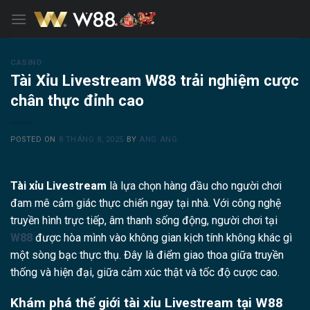
Skip
to
content
CASINO
Tài Xỉu Livestream W88 trải nghiệm cược
chân thực đỉnh cao
POSTED ON
8 THÁNG 8, 2025
BY
ANG ANG
Tài xỉu Livestream
là lựa chọn hàng đầu cho người chơi
đam mê cảm giác thực chiến ngay tại nhà. Với công nghệ
truyền hình trực tiếp, âm thanh sống động, người chơi tại
W88
được hòa mình vào không gian kịch tính không khác gì
một sòng bạc thực thụ. Đây là điểm giao thoa giữa truyền
thống và hiện đại, giữa cảm xúc thật và tốc độ cược cao.
Khám phá thế giới tài xỉu Livestream tại W88