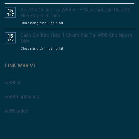
Hướng
W88
Chi
Dẫn
Xóc Đĩa Online Tại W88 VT – Sân Chơi Dân Gian Số
–
15
Tiết
Nạp
Gói
Th7
Hóa Đầy Kịch Tính
Cho
Và
Quà
Người
ở
Chức năng bình luận bị tắt
Rút
Khởi
Mới
Xóc
Tiền
Đầu
Đĩa
Cách Soi Kèo Hiệp 1 Chuẩn Xác Tại W88 Cho Người
Tại
15
Cực
Online
W88Club
Th7
Mới
Khủng
Tại
Qua
Cho
ở
Chức năng bình luận bị tắt
W88
W88VT
Tân
Cách
VT
–
Thủ
Soi
–
An
2026
Kèo
LINK W88 VT
Sân
Toàn,
Hiệp
Chơi
Nhanh
1
Dân
Gọn
Chuẩn
Gian
w88hoh
2026
Xác
Số
Tại
Hóa
W88
w88trungthuong
Đầy
Cho
Kịch
Người
Tính
w88sanloc
Mới