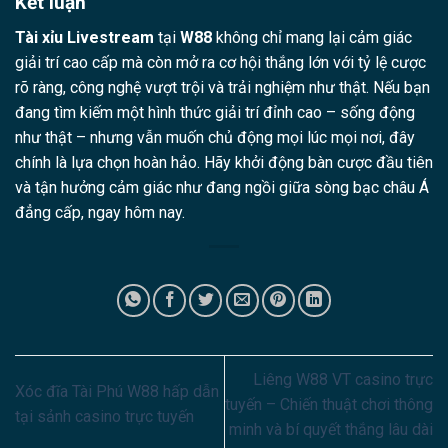
Kết luận
Tài xỉu Livestream
tại
W88
không chỉ mang lại cảm giác
giải trí cao cấp mà còn mở ra cơ hội thắng lớn với tỷ lệ cược
rõ ràng, công nghệ vượt trội và trải nghiệm như thật. Nếu bạn
đang tìm kiếm một hình thức giải trí đỉnh cao – sống động
như thật – nhưng vẫn muốn chủ động mọi lúc mọi nơi, đây
chính là lựa chọn hoàn hảo. Hãy khởi động bàn cược đầu tiên
và tận hưởng cảm giác như đang ngồi giữa sòng bạc châu Á
đẳng cấp, ngay hôm nay.
Liêng W88 VT casino trực
Xóc đĩa Tài Phú W88 hấp dẫn
tuyến – Chiến thuật chơi thông
tại sảnh casino trực tuyến
minh và bí quyết thắng lâu dài