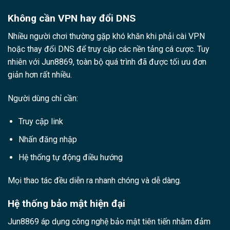
Không cần VPN hay đổi DNS
Nhiều người chơi thường gặp khó khăn khi phải cài VPN
hoặc thay đổi DNS để truy cập các nền tảng cá cược. Tuy
nhiên với Jun8869, toàn bộ quá trình đã được tối ưu đơn
giản hơn rất nhiều.
Người dùng chỉ cần:
Truy cập link
Nhấn đăng nhập
Hệ thống tự động điều hướng
Mọi thao tác đều diễn ra nhanh chóng và dễ dàng.
Hệ thống bảo mật hiện đại
Jun8869 áp dụng công nghệ bảo mật tiên tiến nhằm đảm