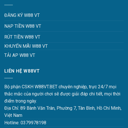
ĐĂNG KÝ W88
VT
NẠP TIỀN W88
VT
RÚT TIỀN W88
VT
KHUYẾN MÃI W88 VT
TẢI AP W88
VT
LIÊN HỆ W88VT
Bộ phận CSKH W88VT.BET chuyên nghiệp, trực 24/7 mọi
thắc mắc của người chơi sẽ được giải đáp chi tiết, mọi thời
điểm trong ngày.
Địa Chỉ: 89 Bành Văn Trân, Phường 7, Tân Bình, Hồ Chí Minh,
Việt Nam
Hotline: 0379978198