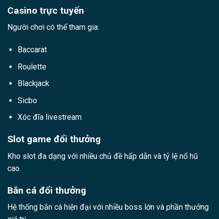
Casino trực tuyến
Người chơi có thể tham gia:
Baccarat
Roulette
Blackjack
Sicbo
Xóc đĩa livestream
Slot game đổi thưởng
Kho slot đa dạng với nhiều chủ đề hấp dẫn và tỷ lệ nổ hũ
cao.
Bắn cá đổi thưởng
Hệ thống bắn cá hiện đại với nhiều boss lớn và phần thưởng