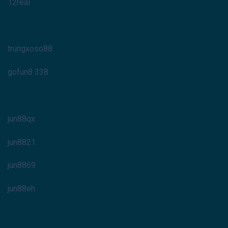
12real
trungxoso88
gofun8 338
jun88qx
jun8821
jun8869
jun88eh