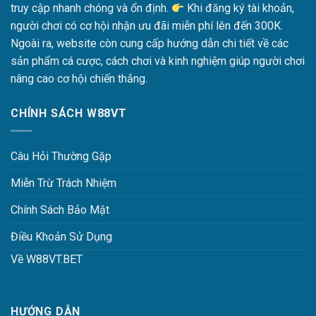
truy cập nhanh chóng và ổn định.
Khi đăng ký tài khoản,
người chơi có cơ hội nhận ưu đãi miễn phí lên đến 300K.
Ngoài ra, website còn cung cấp hướng dẫn chi tiết về các
sản phẩm cá cược, cách chơi và kinh nghiệm giúp người chơi
nâng cao cơ hội chiến thắng.
CHÍNH SÁCH W88VT
Câu Hỏi Thường Gặp
Miễn Trừ Trách Nhiệm
Chính Sách Bảo Mật
Điều Khoản Sử Dụng
Về W88VT.BET
HƯỚNG DẪN