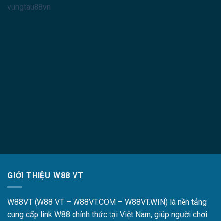
vungtau88vn
GIỚI THIỆU W88 VT
W88VT (W88 VT – W88VT.COM – W88VT.WIN) là nền tảng
cung cấp link W88 chính thức tại Việt Nam, giúp người chơi