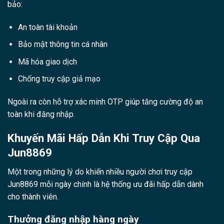
bảo:
An toàn tài khoản
Bảo mật thông tin cá nhân
Mã hóa giao dịch
Chống truy cập giả mạo
Ngoài ra còn hỗ trợ xác minh OTP giúp tăng cường độ an
toàn khi đăng nhập.
Khuyến Mãi Hấp Dẫn Khi Truy Cập Qua
Jun8869
Một trong những lý do khiến nhiều người chơi truy cập
Jun8869 mỗi ngày chính là hệ thống ưu đãi hấp dẫn dành
cho thành viên.
Thưởng đăng nhập hàng ngày