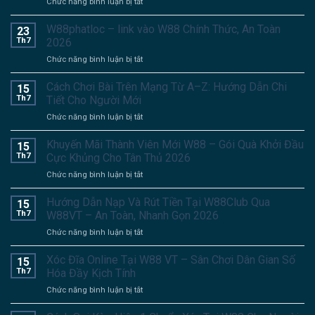
ở
Chức năng bình luận bị tắt
hàng
Cho
W88yeunuoc.com
ngày
Người
–
W88phatloc – link vào W88 Chính Thức, An Toàn
tại
23
Chơi
Cổng
W88VT:
Th7
2026
Chuyên
Game
Ưu
Nghiệp
ở
Chức năng bình luận bị tắt
&
Đãi
W88phatloc
Cá
Đỉnh
–
Cách Chơi Bài Trên Mạng Từ A–Z: Hướng Dẫn Chi
Cược
15
Cao
link
Trực
Th7
Tiết Cho Người Mới
Cho
vào
Tuyến
Người
ở
Chức năng bình luận bị tắt
W88
W88
Chơi
Cách
Chính
Uy
Chuyên
Chơi
Khuyến Mãi Thành Viên Mới W88 – Gói Quà Khởi Đầu
Thức,
15
Tín
Nghiệp
Bài
An
Th7
Cực Khủng Cho Tân Thủ 2026
Trên
Toàn
ở
Chức năng bình luận bị tắt
Mạng
2026
Khuyến
Từ
Mãi
Hướng Dẫn Nạp Và Rút Tiền Tại W88Club Qua
A–
15
Thành
Z:
Th7
W88VT – An Toàn, Nhanh Gọn 2026
Viên
Hướng
ở
Chức năng bình luận bị tắt
Mới
Dẫn
Hướng
W88
Chi
Dẫn
Xóc Đĩa Online Tại W88 VT – Sân Chơi Dân Gian Số
–
15
Tiết
Nạp
Gói
Th7
Hóa Đầy Kịch Tính
Cho
Và
Quà
Người
ở
Chức năng bình luận bị tắt
Rút
Khởi
Mới
Xóc
Tiền
Đầu
Đĩa