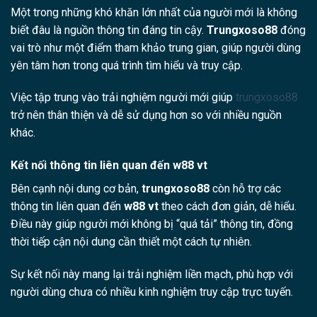
Một trong những khó khăn lớn nhất của người mới là không
biết đâu là nguồn thông tin đáng tin cậy.
Trungxoso88
đóng
vai trò như một điểm tham khảo trung gian, giúp người dùng
yên tâm hơn trong quá trình tìm hiểu và truy cập.
Việc tập trung vào trải nghiệm người mới giúp
trungxoso88
trở nên thân thiện và dễ sử dụng hơn so với nhiều nguồn
khác.
Kết nối thông tin liên quan đến w88 vt
Bên cạnh nội dung cơ bản,
trungxoso88
còn hỗ trợ các
thông tin liên quan đến
w88 vt
theo cách đơn giản, dễ hiểu.
Điều này giúp người mới không bị “quá tải” thông tin, đồng
thời tiếp cận nội dung cần thiết một cách tự nhiên.
Sự kết nối này mang lại trải nghiệm liền mạch, phù hợp với
người dùng chưa có nhiều kinh nghiệm truy cập trực tuyến.