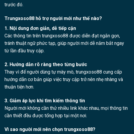
trước đó.
Trungxoso88 hỗ trợ người mới như thế nào?
1. Nội dung đơn giản, dễ tiếp cận
Các thông tin trên trungxoso88 được diễn đạt ngắn gọn,
tránh thuật ngữ phức tạp, giúp người mới dễ nắm bắt ngay
từ lần đầu truy cập.
2. Hướng dẫn rõ ràng theo từng bước
Thay vì để người dùng tự mày mò, trungxoso88 cung cấp
hướng dẫn cơ bản giúp việc truy cập trở nên nhẹ nhàng và
thuận tiện hơn.
3. Giảm áp lực khi tìm kiếm thông tin
Người mới không cần thử nhiều link khác nhau, mọi thông tin
cần thiết đều được tổng hợp tại một nơi.
Vì sao người mới nên chọn trungxoso88?