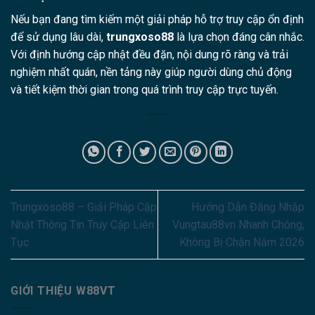
Nếu bạn đang tìm kiếm một giải pháp hỗ trợ truy cập ổn định
để sử dụng lâu dài,
trungxoso88
là lựa chọn đáng cân nhắc.
Với định hướng cập nhật đều đặn, nội dung rõ ràng và trải
nghiệm nhất quán, nền tảng này giúp người dùng chủ động
và tiết kiệm thời gian trong quá trình truy cập trực tuyến.
Trungxoso88 – Giải Pháp Cập
Hướng Dẫn Đăng Nhập
Nhật Thông Tin Truy Cập Liên
Vungtau88vn Nhanh Chóng,
Tục
Không Bị Chặn Năm 2026
GIỚI THIỆU W88VT