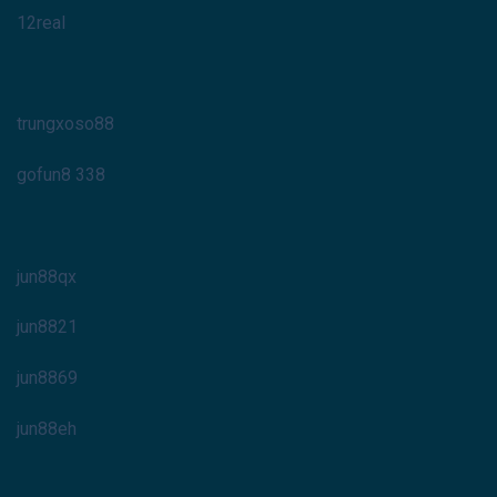
12real
trungxoso88
gofun8 338
jun88qx
jun8821
jun8869
jun88eh