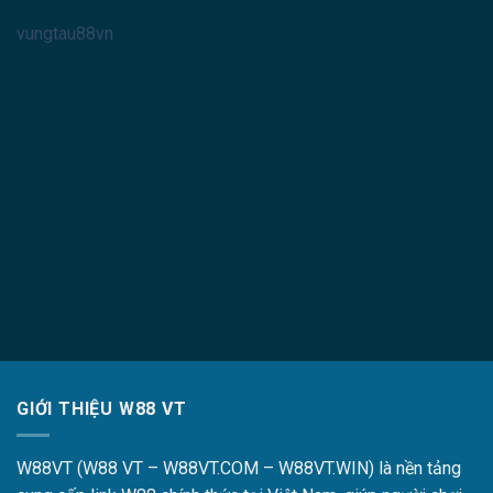
vungtau88vn
GIỚI THIỆU W88 VT
W88VT (W88 VT – W88VT.COM – W88VT.WIN) là nền tảng