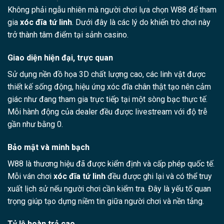
Không phải ngẫu nhiên mà người chơi lựa chọn W88 để tham
gia
xóc đĩa tứ linh
. Dưới đây là các lý do khiến trò chơi này
trở thành tâm điểm tại sảnh casino.
Giao diện hiện đại, trực quan
Sử dụng nền đồ họa 3D chất lượng cao, các linh vật được
thiết kế sống động, hiệu ứng xóc đĩa chân thật tạo nên cảm
giác như đang tham gia trực tiếp tại một sòng bạc thực tế.
Mỗi hành động của dealer đều được livestream với độ trễ
gần như bằng 0.
Bảo mật và minh bạch
W88 là thương hiệu đã được kiểm định và cấp phép quốc tế.
Mỗi ván chơi
xóc đĩa tứ linh
đều được ghi lại và có thể truy
xuất lịch sử nếu người chơi cần kiểm tra. Đây là yếu tố quan
trọng giúp tạo dựng niềm tin giữa người chơi và nền tảng.
Tỷ lệ hoàn trả cao