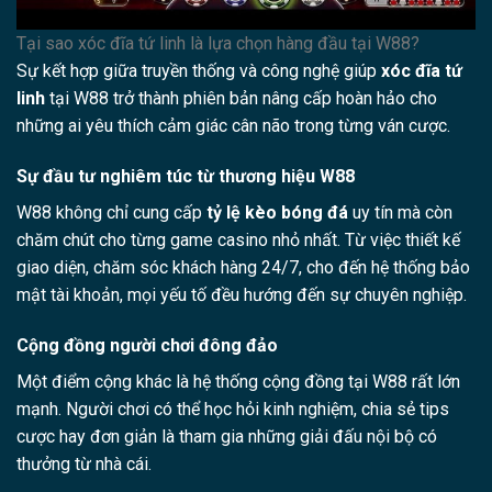
Tại sao xóc đĩa tứ linh là lựa chọn hàng đầu tại W88?
Sự kết hợp giữa truyền thống và công nghệ giúp
xóc đĩa tứ
linh
tại W88 trở thành phiên bản nâng cấp hoàn hảo cho
những ai yêu thích cảm giác cân não trong từng ván cược.
Sự đầu tư nghiêm túc từ thương hiệu W88
W88 không chỉ cung cấp
tỷ lệ kèo bóng đá
uy tín mà còn
chăm chút cho từng game casino nhỏ nhất. Từ việc thiết kế
giao diện, chăm sóc khách hàng 24/7, cho đến hệ thống bảo
mật tài khoản, mọi yếu tố đều hướng đến sự chuyên nghiệp.
Cộng đồng người chơi đông đảo
Một điểm cộng khác là hệ thống cộng đồng tại W88 rất lớn
mạnh. Người chơi có thể học hỏi kinh nghiệm, chia sẻ tips
cược hay đơn giản là tham gia những giải đấu nội bộ có
thưởng từ nhà cái.