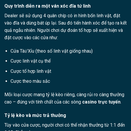
Quy trình diễn ra một ván xóc đĩa tứ linh
Dealer sẽ sử dụng 4 quân chíp có in hình bốn linh vật, đặt
vào đĩa và dùng bát úp lại. Sau đó tiến hành xóc để tạo ra kết
quả ngẫu nhiên. Người chơi dự đoán tổ hợp sẽ xuất hiện và
đặt cược vào các cửa như:
Cửa Tài/Xỉu (theo số linh vật giống nhau)
Cược linh vật cụ thể
Cược tổ hợp linh vật
Cược theo màu sắc
Mỗi loại cược mang tỷ lệ kèo riêng, càng rủi ro càng thưởng
cao – đúng với tính chất của các sòng
casino trực tuyến
.
Tỷ lệ kèo và mức trả thưởng
Tùy vào cửa cược, người chơi có thể nhận thưởng từ 1:1 đến