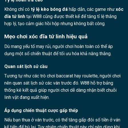
Không chỉ có
tỷ lệ kèo bóng đá
hấp dẫn, các game như
xóc
đĩa tứ linh
tại W88 cũng được thiết kế để tăng tỉ lệ thắng
hợp lý, tạo cảm giác hồi hộp nhưng không bất công.
Mẹo chơi xóc đĩa tứ linh hiệu quả
Dù mang yếu tố may rủi, người chơi hoàn toàn có thể áp
dụng một số chiến thuật để tối ưu hóa khả năng thắng.
Quan sát lịch sử cầu
Tương tự như các trò chơi baccarat hay roulette, người chơi
nên quan sát lịch sử các ván trước đó. W88 hỗ trợ bảng
thống kê kết quả giúp người chơi dễ dàng nhận biết chuỗi
linh vật đang xuất hiện.
Áp dụng chiến thuật cược gấp thếp
Nếu bạn thua ở ván trước, có thể tăng gấp đôi số tiền ở ván
kế tiếp để bù lại. Tuy nhiên chiến thuật này chỉ nên dùng khi