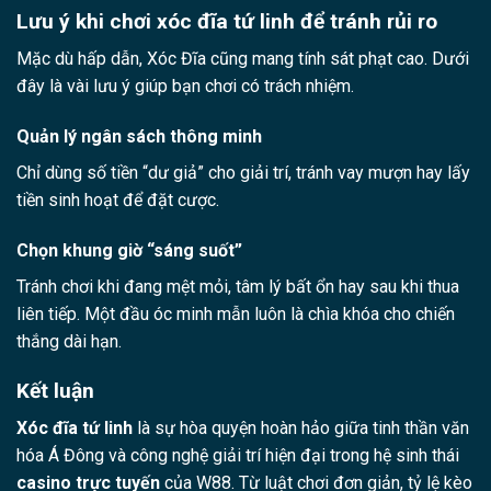
Lưu ý khi chơi xóc đĩa tứ linh để tránh rủi ro
Mặc dù hấp dẫn, Xóc Đĩa cũng mang tính sát phạt cao. Dưới
đây là vài lưu ý giúp bạn chơi có trách nhiệm.
Quản lý ngân sách thông minh
Chỉ dùng số tiền “dư giả” cho giải trí, tránh vay mượn hay lấy
tiền sinh hoạt để đặt cược.
Chọn khung giờ “sáng suốt”
Tránh chơi khi đang mệt mỏi, tâm lý bất ổn hay sau khi thua
liên tiếp. Một đầu óc minh mẫn luôn là chìa khóa cho chiến
thắng dài hạn.
Kết luận
Xóc đĩa tứ linh
là sự hòa quyện hoàn hảo giữa tinh thần văn
hóa Á Đông và công nghệ giải trí hiện đại trong hệ sinh thái
casino trực tuyến
của W88. Từ luật chơi đơn giản, tỷ lệ kèo