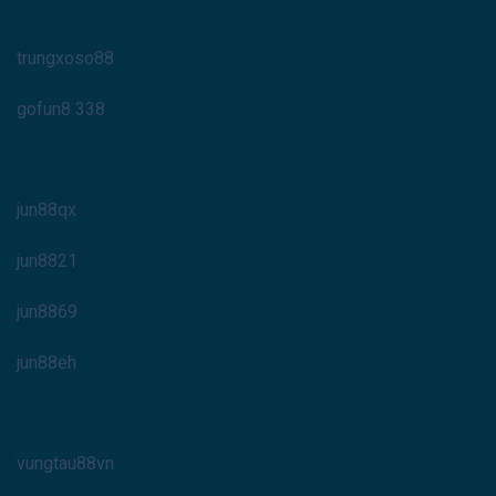
trungxoso88
gofun8 338
jun88qx
jun8821
jun8869
jun88eh
vungtau88vn