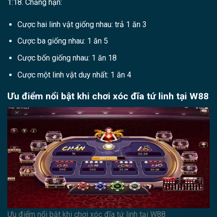
1:18. Chẳng hạn:
Cược hai linh vật giống nhau: trả 1 ăn 3
Cược ba giống nhau: 1 ăn 5
Cược bốn giống nhau: 1 ăn 18
Cược một linh vật duy nhất: 1 ăn 4
Ưu điểm nổi bật khi chơi xóc đĩa tứ linh tại W88
Ưu điểm nổi bật khi chơi xóc đĩa tứ linh tại W88