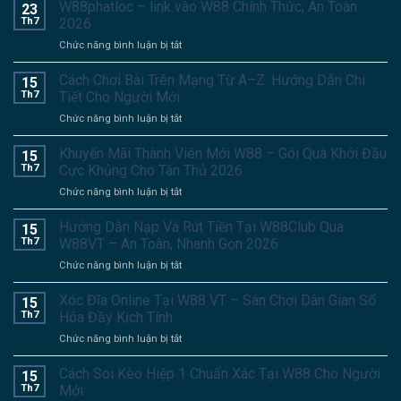
–
W88phatloc – link vào W88 Chính Thức, An Toàn
tại
23
Chơi
Cổng
W88VT:
Th7
2026
Chuyên
Game
Ưu
Nghiệp
ở
Chức năng bình luận bị tắt
&
Đãi
W88phatloc
Cá
Đỉnh
–
Cách Chơi Bài Trên Mạng Từ A–Z: Hướng Dẫn Chi
Cược
15
Cao
link
Trực
Th7
Tiết Cho Người Mới
Cho
vào
Tuyến
Người
ở
Chức năng bình luận bị tắt
W88
W88
Chơi
Cách
Chính
Uy
Chuyên
Chơi
Khuyến Mãi Thành Viên Mới W88 – Gói Quà Khởi Đầu
Thức,
15
Tín
Nghiệp
Bài
An
Th7
Cực Khủng Cho Tân Thủ 2026
Trên
Toàn
ở
Chức năng bình luận bị tắt
Mạng
2026
Khuyến
Từ
Mãi
Hướng Dẫn Nạp Và Rút Tiền Tại W88Club Qua
A–
15
Thành
Z:
Th7
W88VT – An Toàn, Nhanh Gọn 2026
Viên
Hướng
ở
Chức năng bình luận bị tắt
Mới
Dẫn
Hướng
W88
Chi
Dẫn
Xóc Đĩa Online Tại W88 VT – Sân Chơi Dân Gian Số
–
15
Tiết
Nạp
Gói
Th7
Hóa Đầy Kịch Tính
Cho
Và
Quà
Người
ở
Chức năng bình luận bị tắt
Rút
Khởi
Mới
Xóc
Tiền
Đầu
Đĩa
Cách Soi Kèo Hiệp 1 Chuẩn Xác Tại W88 Cho Người
Tại
15
Cực
Online
W88Club
Th7
Mới
Khủng
Tại