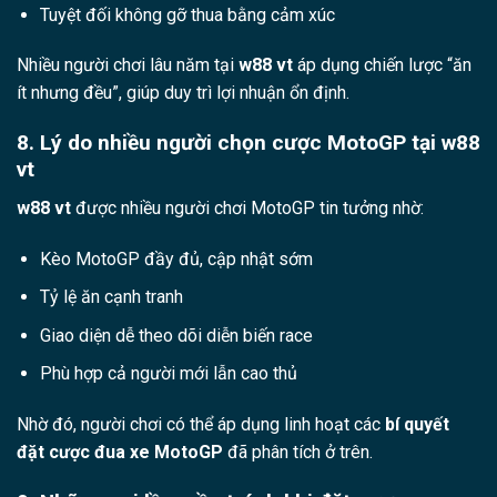
Tuyệt đối không gỡ thua bằng cảm xúc
Nhiều người chơi lâu năm tại
w88 vt
áp dụng chiến lược “ăn
ít nhưng đều”, giúp duy trì lợi nhuận ổn định.
8. Lý do nhiều người chọn cược MotoGP tại w88
vt
w88 vt
được nhiều người chơi MotoGP tin tưởng nhờ:
Kèo MotoGP đầy đủ, cập nhật sớm
Tỷ lệ ăn cạnh tranh
Giao diện dễ theo dõi diễn biến race
Phù hợp cả người mới lẫn cao thủ
Nhờ đó, người chơi có thể áp dụng linh hoạt các
bí quyết
đặt cược đua xe MotoGP
đã phân tích ở trên.