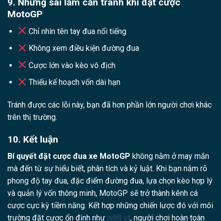
9. Những sai lầm cần tránh khi đặt cược
MotoGP
Chỉ nhìn tên tay đua nổi tiếng
Không xem điều kiện đường đua
Cược lớn vào kèo vô địch
Thiếu kế hoạch vốn dài hạn
Tránh được các lỗi này, bạn đã hơn phần lớn người chơi khác
trên thị trường.
10. Kết luận
Bí quyết đặt cược đua xe MotoGP
không nằm ở may mắn
mà đến từ sự hiểu biết, phân tích và kỷ luật. Khi bạn nắm rõ
phong độ tay đua, đặc điểm đường đua, lựa chọn kèo hợp lý
và quản lý vốn thông minh, MotoGP sẽ trở thành kênh cá
cược cực kỳ tiềm năng. Kết hợp những chiến lược đó với môi
trường đặt cược ổn định như
w88 vt
, người chơi hoàn toàn