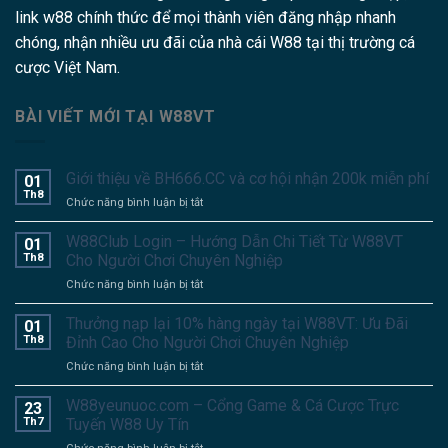
link w88 chính thức để mọi thành viên đăng nhập nhanh
chóng, nhận nhiều ưu đãi của nhà cái W88 tại thị trường cá
cược Việt Nam.
BÀI VIẾT MỚI TẠI W88VT
Giới thiệu về BH666.CC và cơ hội nhận 200k miễn phí
01
Th8
ở
Chức năng bình luận bị tắt
Giới
thiệu
W88Club Login – Hướng Dẫn Chi Tiết Từ W88VT
01
về
Th8
Cho Người Chơi Chuyên Nghiệp
BH666.CC
ở
Chức năng bình luận bị tắt
và
W88Club
cơ
Login
Thưởng nạp lại 10% hàng ngày tại W88VT: Ưu Đãi
hội
01
–
nhận
Th8
Đỉnh Cao Cho Người Chơi Chuyên Nghiệp
Hướng
200k
ở
Chức năng bình luận bị tắt
Dẫn
miễn
Thưởng
Chi
phí
nạp
W88yeunuoc.com – Cổng Game & Cá Cược Trực
Tiết
23
lại
Từ
Th7
Tuyến W88 Uy Tín
10%
W88VT
ở