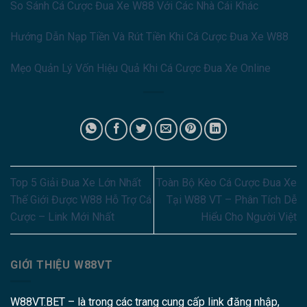
So Sánh Cá Cược Đua Xe W88 Với Các Nhà Cái Khác
Hướng Dẫn Nạp Tiền Và Rút Tiền Khi Cá Cược Đua Xe W88
Mẹo Quản Lý Vốn Hiệu Quả Khi Cá Cược Đua Xe Online
Top 5 Giải Đua Xe Lớn Nhất
Toàn Bộ Kèo Cá Cược Đua Xe
Thế Giới Được W88 Hỗ Trợ Cá
Tại W88 VT – Phân Tích Dễ
Cược – Link Mới Nhất
Hiểu Cho Người Việt
GIỚI THIỆU W88VT
W88VT.BET – là trong các trang cung cấp link đăng nhập,