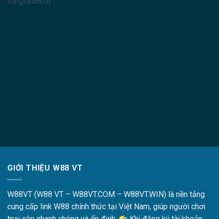
vungtau88vn
GIỚI THIỆU W88 VT
W88VT (W88 VT – W88VT.COM – W88VT.WIN) là nền tảng
cung cấp link W88 chính thức tại Việt Nam, giúp người chơi
truy cập nhanh chóng và ổn định.
Khi đăng ký tài khoản,