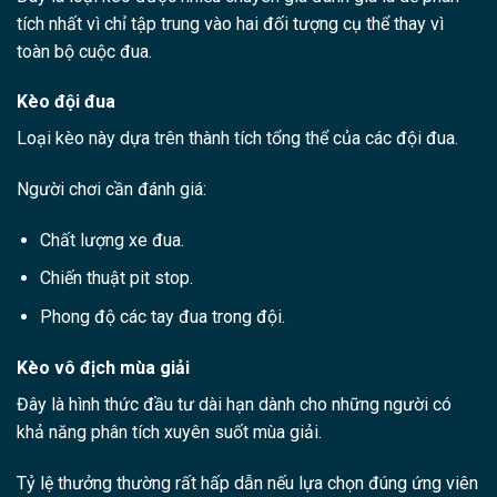
tích nhất vì chỉ tập trung vào hai đối tượng cụ thể thay vì
toàn bộ cuộc đua.
Kèo đội đua
Loại kèo này dựa trên thành tích tổng thể của các đội đua.
Người chơi cần đánh giá:
Chất lượng xe đua.
Chiến thuật pit stop.
Phong độ các tay đua trong đội.
Kèo vô địch mùa giải
Đây là hình thức đầu tư dài hạn dành cho những người có
khả năng phân tích xuyên suốt mùa giải.
Tỷ lệ thưởng thường rất hấp dẫn nếu lựa chọn đúng ứng viên