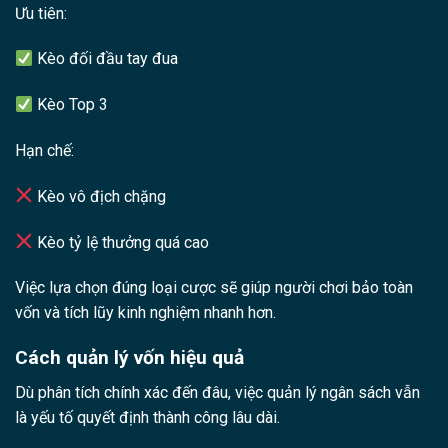
Ưu tiên:
Kèo đối đầu tay đua
Kèo Top 3
Hạn chế:
Kèo vô địch chặng
Kèo tỷ lệ thưởng quá cao
Việc lựa chọn đúng loại cược sẽ giúp người chơi bảo toàn
vốn và tích lũy kinh nghiệm nhanh hơn.
Cách quản lý vốn hiệu quả
Dù phân tích chính xác đến đâu, việc quản lý ngân sách vẫn
là yếu tố quyết định thành công lâu dài.