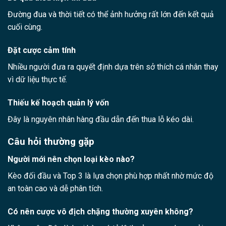
Đường đua và thời tiết có thể ảnh hưởng rất lớn đến kết quả
cuối cùng.
Đặt cược cảm tính
Nhiều người đưa ra quyết định dựa trên sở thích cá nhân thay
vì dữ liệu thực tế.
Thiếu kế hoạch quản lý vốn
Đây là nguyên nhân hàng đầu dẫn đến thua lỗ kéo dài.
Câu hỏi thường gặp
Người mới nên chọn loại kèo nào?
Kèo đối đầu và Top 3 là lựa chọn phù hợp nhất nhờ mức độ
an toàn cao và dễ phân tích.
Có nên cược vô địch chặng thường xuyên không?