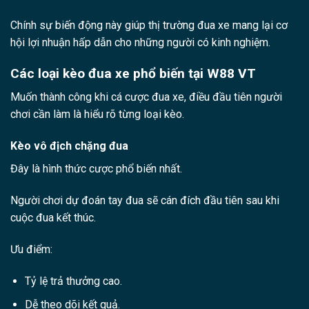
Chính sự biến động này giúp thị trường đua xe mang lại cơ
hội lợi nhuận hấp dẫn cho những người có kinh nghiệm.
Các loại kèo đua xe phổ biến tại W88 VT
Muốn thành công khi cá cược đua xe, điều đầu tiên người
chơi cần làm là hiểu rõ từng loại kèo.
Kèo vô địch chặng đua
Đây là hình thức cược phổ biến nhất.
Người chơi dự đoán tay đua sẽ cán đích đầu tiên sau khi
cuộc đua kết thúc.
Ưu điểm:
Tỷ lệ trả thưởng cao.
Dễ theo dõi kết quả.