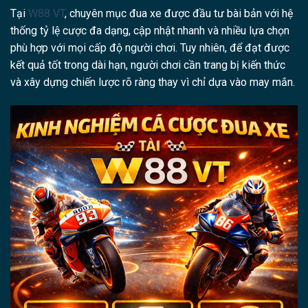
Tại
W88 VT
, chuyên mục đua xe được đầu tư bài bản với hệ
thống tỷ lệ cược đa dạng, cập nhật nhanh và nhiều lựa chọn
phù hợp với mọi cấp độ người chơi. Tuy nhiên, để đạt được
kết quả tốt trong dài hạn, người chơi cần trang bị kiến thức
và xây dựng chiến lược rõ ràng thay vì chỉ dựa vào may mắn.