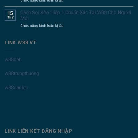
ở
Chức năng bình luận bị tắt
Rút
Khởi
Mới
Xóc
Tiền
Đầu
Đĩa
Cách Soi Kèo Hiệp 1 Chuẩn Xác Tại W88 Cho Người
Tại
15
Cực
Online
W88Club
Th7
Mới
Khủng
Tại
Qua
Cho
ở
Chức năng bình luận bị tắt
W88
W88VT
Tân
Cách
VT
–
Thủ
Soi
–
An
2026
Kèo
LINK W88 VT
Sân
Toàn,
Hiệp
Chơi
Nhanh
1
Dân
Gọn
Chuẩn
Gian
w88hoh
2026
Xác
Số
Tại
Hóa
W88
w88trungthuong
Đầy
Cho
Kịch
Người
Tính
w88sanloc
Mới
LINK LIÊN KẾT ĐĂNG NHẬP