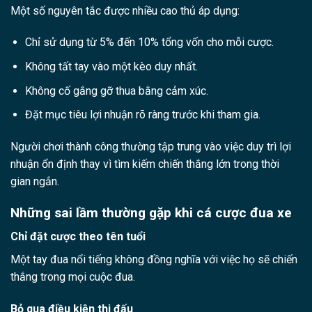
Một số nguyên tắc được nhiều cao thủ áp dụng:
Chỉ sử dụng từ 5% đến 10% tổng vốn cho mỗi cược.
Không tất tay vào một kèo duy nhất.
Không cố gắng gỡ thua bằng cảm xúc.
Đặt mục tiêu lợi nhuận rõ ràng trước khi tham gia.
Người chơi thành công thường tập trung vào việc duy trì lợi
nhuận ổn định thay vì tìm kiếm chiến thắng lớn trong thời
gian ngắn.
Những sai lầm thường gặp khi cá cược đua xe
Chỉ đặt cược theo tên tuổi
Một tay đua nổi tiếng không đồng nghĩa với việc họ sẽ chiến
thắng trong mọi cuộc đua.
Bỏ qua điều kiện thi đấu