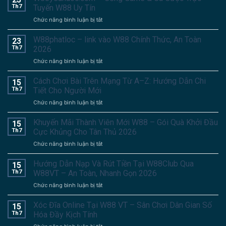
lại
Từ
Th7
Tuyến W88 Uy Tín
10%
W88VT
ở
Chức năng bình luận bị tắt
hàng
Cho
W88yeunuoc.com
ngày
Người
–
W88phatloc – link vào W88 Chính Thức, An Toàn
tại
23
Chơi
Cổng
W88VT:
Th7
2026
Chuyên
Game
Ưu
Nghiệp
ở
Chức năng bình luận bị tắt
&
Đãi
W88phatloc
Cá
Đỉnh
–
Cách Chơi Bài Trên Mạng Từ A–Z: Hướng Dẫn Chi
Cược
15
Cao
link
Trực
Th7
Tiết Cho Người Mới
Cho
vào
Tuyến
Người
ở
Chức năng bình luận bị tắt
W88
W88
Chơi
Cách
Chính
Uy
Chuyên
Chơi
Khuyến Mãi Thành Viên Mới W88 – Gói Quà Khởi Đầu
Thức,
15
Tín
Nghiệp
Bài
An
Th7
Cực Khủng Cho Tân Thủ 2026
Trên
Toàn
ở
Chức năng bình luận bị tắt
Mạng
2026
Khuyến
Từ
Mãi
Hướng Dẫn Nạp Và Rút Tiền Tại W88Club Qua
A–
15
Thành
Z:
Th7
W88VT – An Toàn, Nhanh Gọn 2026
Viên
Hướng
ở
Chức năng bình luận bị tắt
Mới
Dẫn
Hướng
W88
Chi
Dẫn
Xóc Đĩa Online Tại W88 VT – Sân Chơi Dân Gian Số
–
15
Tiết
Nạp
Gói
Th7
Hóa Đầy Kịch Tính
Cho
Và
Quà
Người