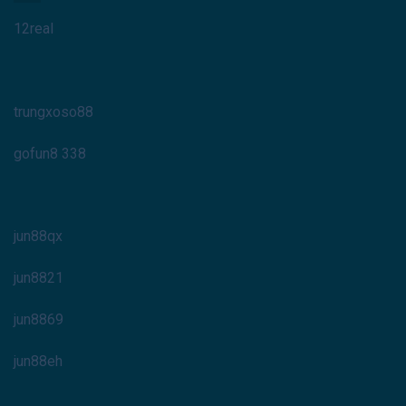
12real
trungxoso88
gofun8 338
jun88qx
jun8821
jun8869
jun88eh