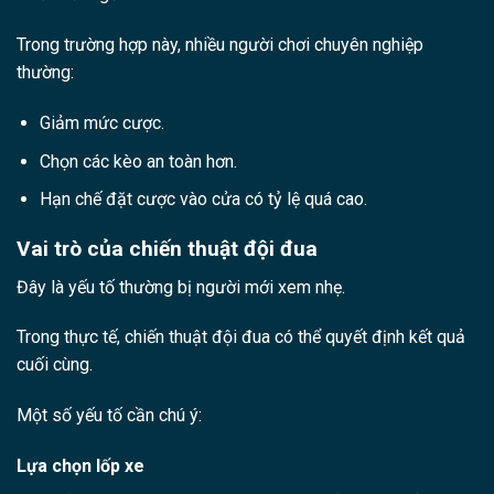
Trong trường hợp này, nhiều người chơi chuyên nghiệp
thường:
Giảm mức cược.
Chọn các kèo an toàn hơn.
Hạn chế đặt cược vào cửa có tỷ lệ quá cao.
Vai trò của chiến thuật đội đua
Đây là yếu tố thường bị người mới xem nhẹ.
Trong thực tế, chiến thuật đội đua có thể quyết định kết quả
cuối cùng.
Một số yếu tố cần chú ý:
Lựa chọn lốp xe