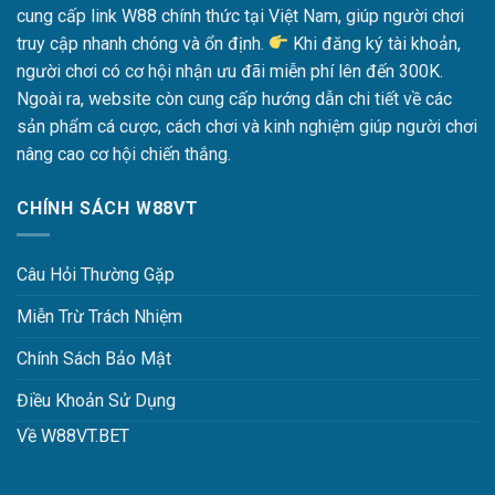
cung cấp link W88 chính thức tại Việt Nam, giúp người chơi
truy cập nhanh chóng và ổn định.
Khi đăng ký tài khoản,
người chơi có cơ hội nhận ưu đãi miễn phí lên đến 300K.
Ngoài ra, website còn cung cấp hướng dẫn chi tiết về các
sản phẩm cá cược, cách chơi và kinh nghiệm giúp người chơi
nâng cao cơ hội chiến thắng.
CHÍNH SÁCH W88VT
Câu Hỏi Thường Gặp
Miễn Trừ Trách Nhiệm
Chính Sách Bảo Mật
Điều Khoản Sử Dụng
Về W88VT.BET