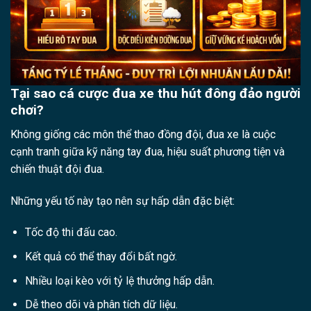
Tại sao cá cược đua xe thu hút đông đảo người
chơi?
Không giống các môn thể thao đồng đội, đua xe là cuộc
cạnh tranh giữa kỹ năng tay đua, hiệu suất phương tiện và
chiến thuật đội đua.
Những yếu tố này tạo nên sự hấp dẫn đặc biệt:
Tốc độ thi đấu cao.
Kết quả có thể thay đổi bất ngờ.
Nhiều loại kèo với tỷ lệ thưởng hấp dẫn.
Dễ theo dõi và phân tích dữ liệu.