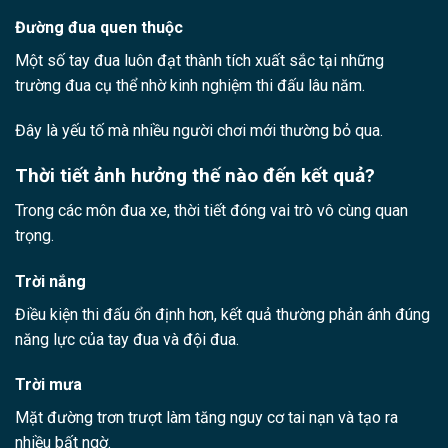
Đường đua quen thuộc
Một số tay đua luôn đạt thành tích xuất sắc tại những
trường đua cụ thể nhờ kinh nghiệm thi đấu lâu năm.
Đây là yếu tố mà nhiều người chơi mới thường bỏ qua.
Thời tiết ảnh hưởng thế nào đến kết quả?
Trong các môn đua xe, thời tiết đóng vai trò vô cùng quan
trọng.
Trời nắng
Điều kiện thi đấu ổn định hơn, kết quả thường phản ánh đúng
năng lực của tay đua và đội đua.
Trời mưa
Mặt đường trơn trượt làm tăng nguy cơ tai nạn và tạo ra
nhiều bất ngờ.