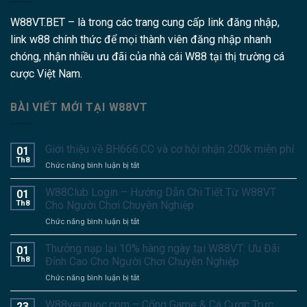
W88VT.BET – là trong các trang cung cấp link đăng nhập,
link w88 chính thức để mọi thành viên đăng nhập nhanh
chóng, nhận nhiều ưu đãi của nhà cái W88 tại thị trường cá
cược Việt Nam.
BÀI VIẾT MỚI TẠI W88VT
Giới thiệu về BH666.CC và cơ hội nhận 200k miễn phí
01
Th8
ở
Chức năng bình luận bị tắt
Giới
thiệu
W88Club Login – Hướng Dẫn Chi Tiết Từ W88VT
01
về
Th8
Cho Người Chơi Chuyên Nghiệp
BH666.CC
ở
Chức năng bình luận bị tắt
và
W88Club
cơ
Login
Thưởng nạp lại 10% hàng ngày tại W88VT: Ưu Đãi
hội
01
–
nhận
Th8
Đỉnh Cao Cho Người Chơi Chuyên Nghiệp
Hướng
200k
ở
Chức năng bình luận bị tắt
Dẫn
miễn
Thưởng
Chi
phí
nạp
W88yeunuoc.com – Cổng Game & Cá Cược Trực
Tiết
23