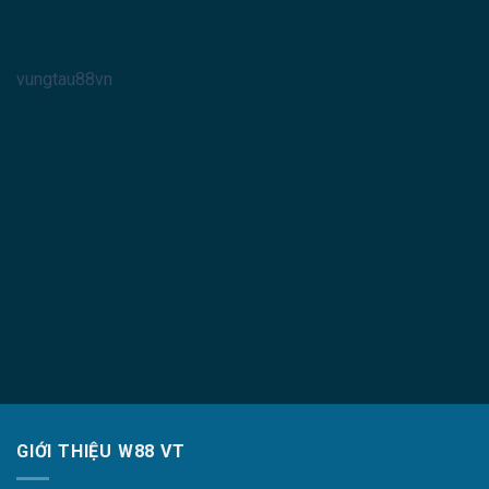
vungtau88vn
GIỚI THIỆU W88 VT