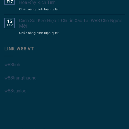
Nạp
Gói
Th7
Hóa Đầy Kịch Tính
Cho
Và
Quà
Người
ở
Chức năng bình luận bị tắt
Rút
Khởi
Mới
Xóc
Tiền
Đầu
Đĩa
Cách Soi Kèo Hiệp 1 Chuẩn Xác Tại W88 Cho Người
Tại
15
Cực
Online
W88Club
Th7
Mới
Khủng
Tại
Qua
Cho
ở
Chức năng bình luận bị tắt
W88
W88VT
Tân
Cách
VT
–
Thủ
Soi
–
An
2026
Kèo
LINK W88 VT
Sân
Toàn,
Hiệp
Chơi
Nhanh
1
Dân
Gọn
Chuẩn
Gian
w88hoh
2026
Xác
Số
Tại
Hóa
W88
w88trungthuong
Đầy
Cho
Kịch
Người
Tính
w88sanloc
Mới