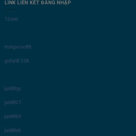
LINK LIÊN KẾT ĐĂNG NHẬP
12real
trungxoso88
gofun8 338
jun88qx
jun8821
jun8869
jun88eh