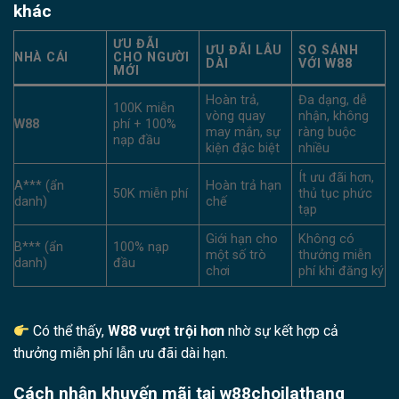
khác
ƯU ĐÃI
ƯU ĐÃI LÂU
SO SÁNH
NHÀ CÁI
CHO NGƯỜI
DÀI
VỚI W88
MỚI
Hoàn trả,
Đa dạng, dễ
100K miễn
vòng quay
nhận, không
W88
phí + 100%
may mắn, sự
ràng buộc
nạp đầu
kiện đặc biệt
nhiều
Ít ưu đãi hơn,
A*** (ẩn
Hoàn trả hạn
50K miễn phí
thủ tục phức
danh)
chế
tạp
Giới hạn cho
Không có
B*** (ẩn
100% nạp
một số trò
thưởng miễn
danh)
đầu
chơi
phí khi đăng ký
Có thể thấy,
W88 vượt trội hơn
nhờ sự kết hợp cả
thưởng miễn phí lẫn ưu đãi dài hạn.
Cách nhận khuyến mãi tại w88choilathang