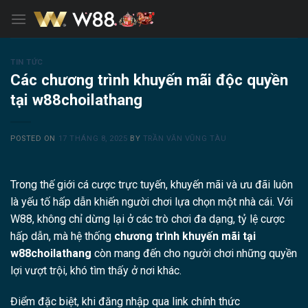
Skip
to
content
TIN TỨC
Các chương trình khuyến mãi độc quyền
tại w88choilathang
POSTED ON
17 THÁNG 8, 2025
BY
TRẦN VĂN VŨNG TÀU
Trong thế giới cá cược trực tuyến, khuyến mãi và ưu đãi luôn
là yếu tố hấp dẫn khiến người chơi lựa chọn một nhà cái. Với
W88, không chỉ dừng lại ở các trò chơi đa dạng, tỷ lệ cược
hấp dẫn, mà hệ thống
chương trình khuyến mãi tại
w88choilathang
còn mang đến cho người chơi những quyền
lợi vượt trội, khó tìm thấy ở nơi khác.
Điểm đặc biệt, khi đăng nhập qua link chính thức