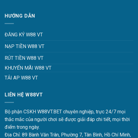
HƯỚNG DẪN
ĐĂNG KÝ W88
VT
NẠP TIỀN W88
VT
RÚT TIỀN W88
VT
KHUYẾN MÃI W88 VT
TẢI AP W88
VT
LIÊN HỆ W88VT
Bộ phận CSKH W88VT.BET chuyên nghiệp, trực 24/7 mọi
thắc mắc của người chơi sẽ được giải đáp chi tiết, mọi thời
điểm trong ngày.
Địa Chỉ: 89 Bành Văn Trân, Phường 7, Tân Bình, Hồ Chí Minh,