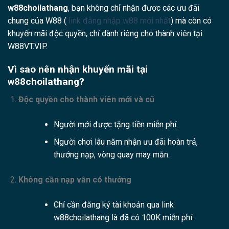
w88choilathang
, bạn không chỉ nhận được các ưu đãi
chung của W88 (
link đăng nhập w88 mới nhất
) mà còn có
khuyến mãi độc quyền, chỉ dành riêng cho thành viên tại
W88VT.VIP.
Vì sao nên nhận khuyến mãi tại
w88choilathang?
Độc quyền cho thành viên mới và cũ
Người mới được tặng tiền miễn phí.
Người chơi lâu năm nhận ưu đãi hoàn trả,
thưởng nạp, vòng quay may mắn.
Không cần nạp vẫn có thưởng
Chỉ cần đăng ký tài khoản qua link
w88choilathang là đã có 100K miễn phí.