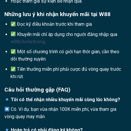
Hoặc tham gia sự kiện để nhận quà.
Những lưu ý khi nhận khuyến mãi tại W88
Đọc kỹ điều khoản trước khi tham gia.
Khuyến mãi chỉ áp dụng cho người đăng nhập qua
w88choilathang
.
Một số chương trình có giới hạn thời gian, cần theo
dõi thường xuyên.
Tiền thưởng miễn phí phải cược đủ vòng quay trước
khi rút.
Câu hỏi thường gặp (FAQ)
Tôi có thể nhận nhiều khuyến mãi cùng lúc không?
Có. Ví dụ: bạn vừa nhận 100K miễn phí, vừa tham gia
vòng quay may mắn.
Hoàn trả có phải đăng ký không?