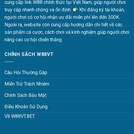
cung cấp link W88 chính thức tại Việt Nam, giúp người chơi
truy cập nhanh chóng và ổn định.
Khi đăng ký tài khoản,
người chơi có cơ hội nhận ưu đãi miễn phí lên đến 300K.
Ngoài ra, website còn cung cấp hướng dẫn chi tiết về các
sản phẩm cá cược, cách chơi và kinh nghiệm giúp người chơi
nâng cao cơ hội chiến thắng.
CHÍNH SÁCH W88VT
Câu Hỏi Thường Gặp
Miễn Trừ Trách Nhiệm
Chính Sách Bảo Mật
Điều Khoản Sử Dụng
Về W88VT.BET