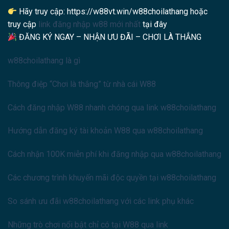
Hãy truy cập: https://w88vt.win/w88choilathang hoặc
truy cập
link đăng nhập w88 mới nhất
tại đây
ĐĂNG KÝ NGAY – NHẬN ƯU ĐÃI – CHƠI LÀ THẮNG
w88choilathang là gì
Thông điệp “Chơi là thắng” từ nhà cái W88
Cách đăng nhập W88 nhanh chóng qua link w88choilathang
Hướng dẫn đăng ký tài khoản W88 qua w88choilathang
Cách nhận 100K miễn phí khi đăng nhập qua w88choilathang
Các chương trình khuyến mãi độc quyền tại w88choilathang
So sánh ưu đãi w88choilathang với các link phụ khác
Những trò chơi nổi bật chỉ có tại W88 qua link