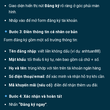
Giao diện hiển thị nút
Đăng ký
rõ ràng ở góc phải màn
hình.
Nhấp vào để mở form đăng ký tài khoản.
Bước 3: Điền thông tin cá nhân cơ bản
Form đăng ký gồm một số trường thông tin:
Tên đăng nhập
: viết liền không dấu (ví dụ: anhtuan88).
Mật khẩu
: tối thiểu 6 ký tự, nên bao gồm cả chữ + số.
Họ và tên
: trùng khớp với tên trên tài khoản ngân hàng.
Số điện thoại/email
: để xác minh và nhận hỗ trợ khi cần.
Mã khuyến mãi (nếu có)
: điền để nhận thêm ưu đãi.
Bước 4: Xác nhận và hoàn tất
Nhấn
“Đăng ký ngay”
.