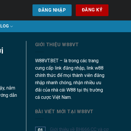
ĐĂNG KÝ
ĐĂNG NHẬP
BLOG
GIỚI THIỆU W88VT
i
W88VT.BET – là trong các trang
cung cấp link đăng nhập, link w88
chính thức để mọi thành viên đăng
nhập nhanh chóng, nhận nhiều ưu
vậy, nắm
đãi của nhà cái W88 tại thị trường
hướng dẫn
cá cược Việt Nam.
BÀI VIẾT MỚI TẠI W88VT
Giới thiệu về BH666.CC và cơ
01