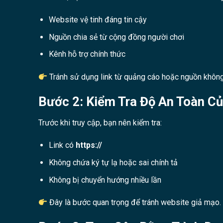
Website vệ tinh đáng tin cậy
Nguồn chia sẻ từ cộng đồng người chơi
Kênh hỗ trợ chính thức
Tránh sử dụng link từ quảng cáo hoặc nguồn không
Bước 2: Kiểm Tra Độ An Toàn Củ
Trước khi truy cập, bạn nên kiểm tra:
Link có
https://
Không chứa ký tự lạ hoặc sai chính tả
Không bị chuyển hướng nhiều lần
Đây là bước quan trọng để tránh website giả mạo.