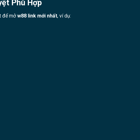
yệt Phù Hợp
ất để mở
w88 link mới nhất
, ví dụ: