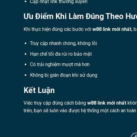
Cập nhật link thường xuyên
Ưu Điểm Khi Làm Đúng Theo Hư
Khi thực hiện đúng các bước với
w88 link mới nhất
, 
Truy cập nhanh chóng, không lỗi
Hạn chế tối đa rủi ro bảo mật
Có trải nghiệm mượt mà hơn
Không bị gián đoạn khi sử dụng
Kết Luận
Việc truy cập đúng cách bằng
w88 link mới nhất
khôn
trên, bạn sẽ luôn vào được hệ thống một cách an toàn 