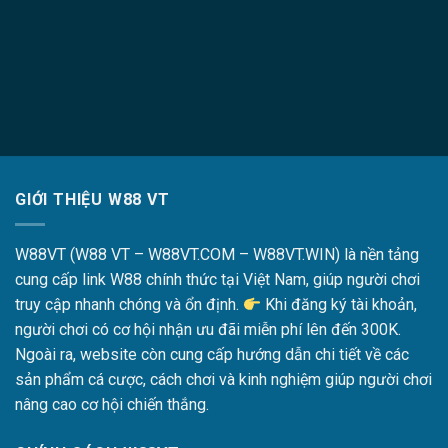
GIỚI THIỆU W88 VT
W88VT (W88 VT – W88VT.COM – W88VT.WIN) là nền tảng
cung cấp link W88 chính thức tại Việt Nam, giúp người chơi
truy cập nhanh chóng và ổn định.
Khi đăng ký tài khoản,
người chơi có cơ hội nhận ưu đãi miễn phí lên đến 300K.
Ngoài ra, website còn cung cấp hướng dẫn chi tiết về các
sản phẩm cá cược, cách chơi và kinh nghiệm giúp người chơi
nâng cao cơ hội chiến thắng.