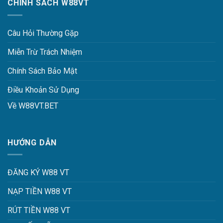
CHÍNH SÁCH W88VT
Câu Hỏi Thường Gặp
Miễn Trừ Trách Nhiệm
Chính Sách Bảo Mật
Điều Khoản Sử Dụng
Về W88VT.BET
HƯỚNG DẪN
ĐĂNG KÝ W88
VT
NẠP TIỀN W88
VT
RÚT TIỀN W88
VT