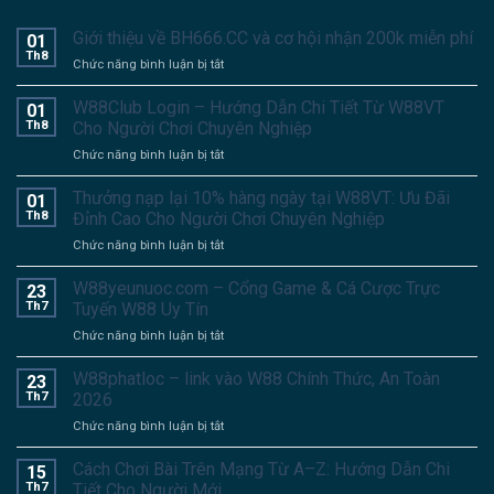
Giới thiệu về BH666.CC và cơ hội nhận 200k miễn phí
01
Th8
ở
Chức năng bình luận bị tắt
Giới
thiệu
W88Club Login – Hướng Dẫn Chi Tiết Từ W88VT
01
về
Th8
Cho Người Chơi Chuyên Nghiệp
BH666.CC
ở
Chức năng bình luận bị tắt
và
W88Club
cơ
Login
Thưởng nạp lại 10% hàng ngày tại W88VT: Ưu Đãi
hội
01
–
nhận
Th8
Đỉnh Cao Cho Người Chơi Chuyên Nghiệp
Hướng
200k
ở
Chức năng bình luận bị tắt
Dẫn
miễn
Thưởng
Chi
phí
nạp
W88yeunuoc.com – Cổng Game & Cá Cược Trực
Tiết
23
lại
Từ
Th7
Tuyến W88 Uy Tín
10%
W88VT
ở
Chức năng bình luận bị tắt
hàng
Cho
W88yeunuoc.com
ngày
Người
–
W88phatloc – link vào W88 Chính Thức, An Toàn
tại
23
Chơi
Cổng
W88VT:
Th7
2026
Chuyên
Game
Ưu
Nghiệp
ở
Chức năng bình luận bị tắt
&
Đãi
W88phatloc
Cá
Đỉnh
–
Cách Chơi Bài Trên Mạng Từ A–Z: Hướng Dẫn Chi
Cược
15
Cao
link
Trực
Th7
Tiết Cho Người Mới
Cho