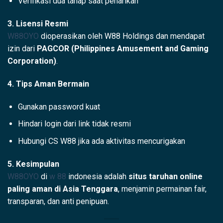
Verifikasi dua tahap saat penarikan
3. Lisensi Resmi
W88OYO
dioperasikan oleh W88 Holdings dan mendapat
izin dari
PAGCOR (Philippines Amusement and Gaming
Corporation)
.
4. Tips Aman Bermain
Gunakan password kuat
Hindari login dari link tidak resmi
Hubungi CS W88 jika ada aktivitas mencurigakan
5. Kesimpulan
W88OYO
di
w 88
indonesia adalah
situs taruhan online
paling aman di Asia Tenggara
, menjamin permainan fair,
transparan, dan anti penipuan.