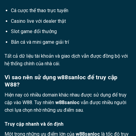
Cá cược thể thao trực tuyến
Casino live với dealer thật
Slot game đổi thưởng
Bắn cá và mini game giải trí
Tất cả dữ liệu tài khoản và giao dịch vẫn được đồng bộ với
hệ thống chính của nhà cái.
Vì sao nên sử dụng w88sanloc để truy cập
W88?
Hiện nay có nhiều domain khác nhau được sử dụng để truy
cập vào W88. Tuy nhiên
w88sanloc
vẫn được nhiều người
chơi lựa chọn nhờ những ưu điểm sau.
Truy cập nhanh và ổn định
Một trong những ưu điểm lớn của
w88sanloc
là tốc độ truy