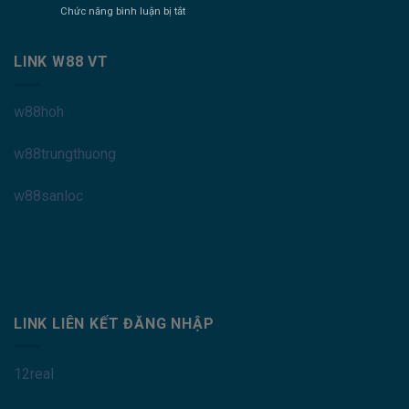
Qua
Cho
ở
Chức năng bình luận bị tắt
W88
W88VT
Tân
Cách
VT
–
Thủ
Soi
–
An
2026
Kèo
LINK W88 VT
Sân
Toàn,
Hiệp
Chơi
Nhanh
1
Dân
Gọn
Chuẩn
Gian
w88hoh
2026
Xác
Số
Tại
Hóa
W88
w88trungthuong
Đầy
Cho
Kịch
Người
Tính
w88sanloc
Mới
LINK LIÊN KẾT ĐĂNG NHẬP
12real