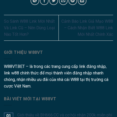
So Sánh W88 Link Mới Nhất
Cảnh Báo Link Giả Mạo W88
Và Link Cũ – Nên Dùng Loại
– Cách Nhận Biết W88 Link
Nào Tốt Hơn?
Mới Nhất Chính Xác
GIỚI THIỆU W88VT
W88VT.BET – là trong các trang cung cấp link đăng nhập,
link w88 chính thức để mọi thành viên đăng nhập nhanh
chóng, nhận nhiều ưu đãi của nhà cái W88 tại thị trường cá
cược Việt Nam.
BÀI VIẾT MỚI TẠI W88VT
Giới thiệu về BH666.CC và cơ hội nhận 200k miễn phí
01