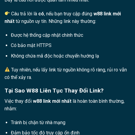
Câu trả lời là
có
, nếu bạn truy cập đúng
w88 link mới
nhất
từ nguồn uy tín. Những link này thường:
Được hệ thống cập nhật chính thức
Có bảo mật HTTPS
Không chứa mã độc hoặc chuyển hướng lạ
Tuy nhiên, nếu lấy link từ nguồn không rõ ràng, rủi ro vẫn
có thể xảy ra.
Tại Sao W88 Liên Tục Thay Đổi Link?
Việc thay đổi
w88 link mới nhất
là hoàn toàn bình thường,
nhằm:
Tránh bị chặn từ nhà mạng
Đảm bảo tốc độ truy cập ổn định