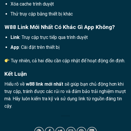
Xóa cache trình duyệt
Thử truy cập bằng thiết bị khác
W88 Link Mới Nhất Có Khác Gì App Không?
Link
: Truy cập trực tiếp qua trình duyệt
App
: Cài đặt trên thiết bị
Tuy nhiên, cả hai đều cần cập nhật để hoạt động ổn định.
Kết Luận
Hiểu rõ về
w88 link mới nhất
sẽ giúp bạn chủ động hơn khi
truy cập, tránh được các rủi ro và đảm bảo trải nghiệm mượt
mà. Hãy luôn kiểm tra kỹ và sử dụng link từ nguồn đáng tin
cậy.