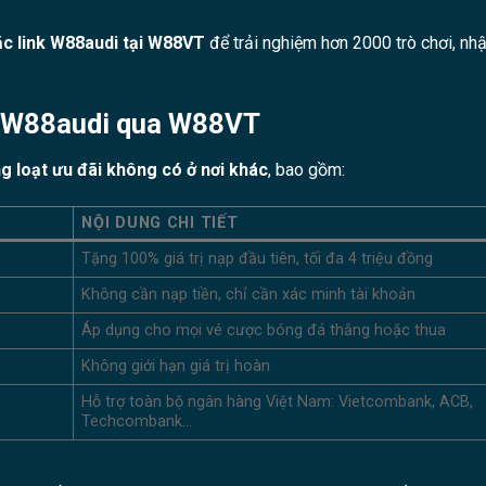
c link W88audi tại W88VT
để trải nghiệm hơn 2000 trò chơi, nh
ký W88audi qua W88VT
g loạt ưu đãi không có ở nơi khác
, bao gồm:
NỘI DUNG CHI TIẾT
Tặng 100% giá trị nạp đầu tiên, tối đa 4 triệu đồng
Không cần nạp tiền, chỉ cần xác minh tài khoản
Áp dụng cho mọi vé cược bóng đá thắng hoặc thua
Không giới hạn giá trị hoàn
Hỗ trợ toàn bộ ngân hàng Việt Nam: Vietcombank, ACB,
Techcombank…