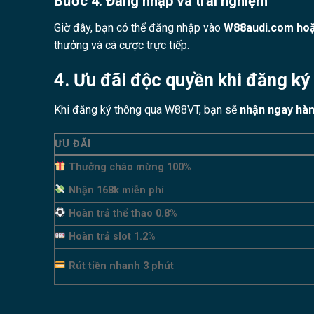
Bước 4: Đăng nhập và trải nghiệm
Giờ đây, bạn có thể đăng nhập vào
W88audi.com hoặ
thưởng và cá cược trực tiếp.
4. Ưu đãi độc quyền khi đăng 
Khi đăng ký thông qua W88VT, bạn sẽ
nhận ngay hàn
ƯU ĐÃI
Thưởng chào mừng 100%
Nhận 168k miễn phí
Hoàn trả thể thao 0.8%
Hoàn trả slot 1.2%
Rút tiền nhanh 3 phút