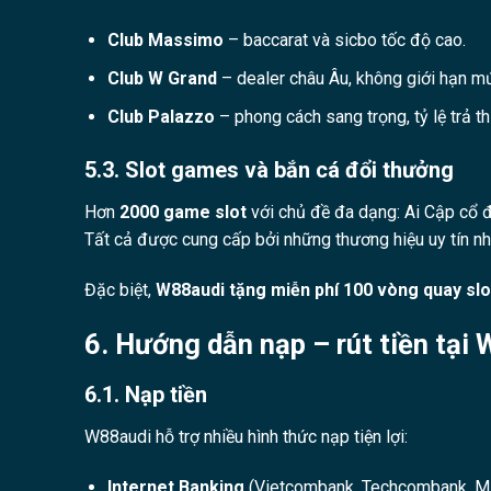
Club Massimo
– baccarat và sicbo tốc độ cao.
Club W Grand
– dealer châu Âu, không giới hạn m
Club Palazzo
– phong cách sang trọng, tỷ lệ trả t
5.3. Slot games và bắn cá đổi thưởng
Hơn
2000 game slot
với chủ đề đa dạng: Ai Cập cổ đạ
Tất cả được cung cấp bởi những thương hiệu uy tín n
Đặc biệt,
W88audi tặng miễn phí 100 vòng quay slo
6. Hướng dẫn nạp – rút tiền tại
6.1. Nạp tiền
W88audi hỗ trợ nhiều hình thức nạp tiện lợi:
Internet Banking
(Vietcombank, Techcombank, M