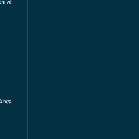
phí và
ù hợp.