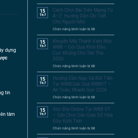
W88phatloc
Cá
Cao
–
Cách Chơi Bài Trên Mạng Từ
Cược
Cho
15
link
Trực
Người
Th7
A–Z: Hướng Dẫn Chi Tiết
vào
Tuyến
Chơi
Cho Người Mới
W88
W88
Chuyên
ở
Chức năng bình luận bị tắt
Chính
Uy
Nghiệp
Cách
Thức,
Tín
Chơi
An
Khuyến Mãi Thành Viên Mới
15
Bài
Toàn
Th7
W88 – Gói Quà Khởi Đầu
ây dựng
Trên
2026
Cực Khủng Cho Tân Thủ
Mạng
ược
2026
Từ
A–
ở
Chức năng bình luận bị tắt
Z:
Khuyến
Hướng
Mãi
Hướng Dẫn Nạp Và Rút Tiền
15
Dẫn
Thành
Th7
Tại W88Club Qua W88VT –
Chi
Viên
An Toàn, Nhanh Gọn 2026
g tin
Tiết
Mới
Cho
ở
Chức năng bình luận bị tắt
W88
Người
Hướng
–
Mới
Dẫn
Gói
Xóc Đĩa Online Tại W88 VT
15
Nạp
Quà
yên tâm
Th7
– Sân Chơi Dân Gian Số Hóa
Và
Khởi
Đầy Kịch Tính
Rút
Đầu
ở
Chức năng bình luận bị tắt
Tiền
Cực
Xóc
Tại
Khủng