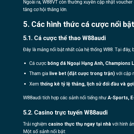
Ngoài ra, W88VT còn thường xuyên cập nhật voucher độ
tăng cơ hội thắng lớn.
5. Các hình thức cá cược nổi bậ
5.1. Cá cược thể thao W88audi
Đây là mảng nổi bật nhất của hệ thống W88. Tại đây, b
Cá cược
bóng đá Ngoại Hạng Anh, Champions 
Tham gia
live bet (đặt cược trong trận)
với cập n
Xem
thống kê tỷ lệ thắng, lịch sử đối đầu và gợ
W88audi tích hợp các sảnh nổi tiếng như
A-Sports, E
5.2. Casino trực tuyến W88audi
Trải nghiệm
casino thực thụ ngay tại nhà
với hình ản
Một số sảnh nổi bật: