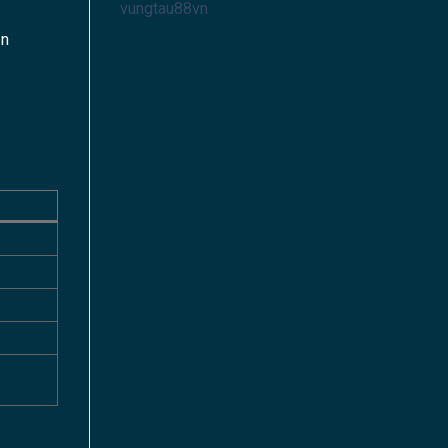
vungtau88vn
ận