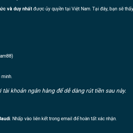
hức và duy nhất
được ủy quyền tại Việt Nam. Tại đây, bạn sẽ thấy
gnam88)
 minh.
 tài khoản ngân hàng để dễ dàng rút tiền sau này.
8audi
. Nhấp vào liên kết trong email để hoàn tất xác nhận.