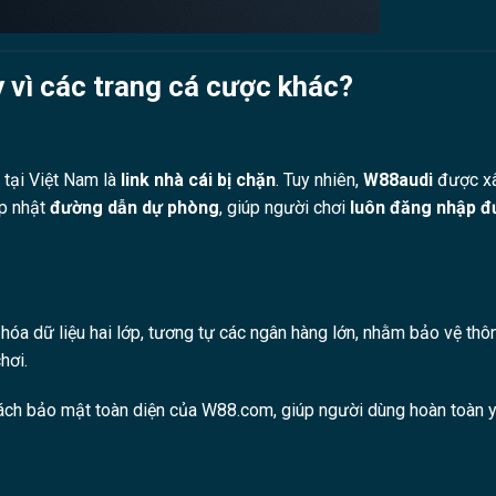
 vì các trang cá cược khác?
 tại Việt Nam là
link nhà cái bị chặn
. Tuy nhiên,
W88audi
được x
ập nhật
đường dẫn dự phòng
, giúp người chơi
luôn đăng nhập đ
a dữ liệu hai lớp, tương tự các ngân hàng lớn, nhằm bảo vệ thôn
hơi.
sách bảo mật toàn diện của W88.com, giúp người dùng hoàn toàn 