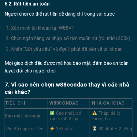
6.2. Rút tiền an toàn
Người chơi có thể rút tiền dễ dàng chỉ trong vài bước:
Xác minh tài khoản tại W88VT.
Chọn ngân hàng và nhập số tiền muốn rút (tối thiểu 200k).
Nhấn “Gửi yêu cầu” và đợi 3 phút để tiền về tài khoản.
Mọi giao dịch đều được mã hóa bảo mật, đảm bảo an toàn
tuyệt đối cho người chơi.
7. Vì sao nên chọn
w88condao
thay vì các nhà
cái khác?
TIÊU CHÍ
W88CONDAO
NHÀ CÁI KHÁC
Cao nhất, có
Thấp, dễ lộ
Bảo mật tài khoản
xác minh 2 lớp
thông tin
Tốc độ nạp/rút tiền
1–3 phút
30 phút – 2 tiếng