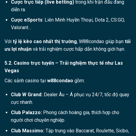
Cược trực tiếp (live betting)
trong khi trận đấu đang
diễn ra.
Cược eSports
: Liên Minh Huyền Thoại, Dota 2, CS:GO,
Valorant…
Với
tỷ lệ kèo cao nhất thị trường
, W88condao giúp bạn
tối
ưu lợi nhuận
và trải nghiệm cược hấp dẫn không giới hạn.
5.2. Casino trực tuyến – Trải nghiệm thực tế như Las
Vegas
Các sảnh casino tại
w88condao
gồm:
Club W Grand:
Dealer Âu – Á phục vụ 24/7, tốc độ quay
cực nhanh.
Club Palazzo:
Phong cách hoàng gia, thích hợp cho
người chơi chuyên nghiệp.
Club Massimo:
Tập trung vào Baccarat, Roulette, Sicbo,