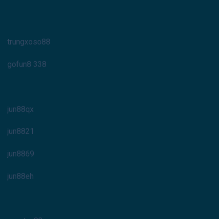
trungxoso88
gofun8 338
jun88qx
jun8821
jun8869
jun88eh