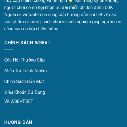
truy cập nhanh chóng và ổn định.
Khi đăng ký tài khoản,
người chơi có cơ hội nhận ưu đãi miễn phí lên đến 300K.
Ngoài ra, website còn cung cấp hướng dẫn chi tiết về các
sản phẩm cá cược, cách chơi và kinh nghiệm giúp người chơi
nâng cao cơ hội chiến thắng.
CHÍNH SÁCH W88VT
Câu Hỏi Thường Gặp
Miễn Trừ Trách Nhiệm
Chính Sách Bảo Mật
Điều Khoản Sử Dụng
Về W88VT.BET
HƯỚNG DẪN