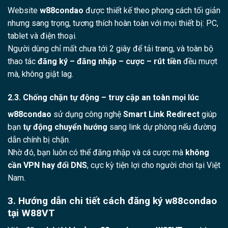
Website
w88condao
được thiết kế theo phong cách tối giản
nhưng sang trọng, tương thích hoàn toàn với mọi thiết bị: PC,
tablet và điện thoại.
Người dùng chỉ mất chưa tới 2 giây để tải trang, và toàn bộ
thao tác
đăng ký – đăng nhập – cược – rút tiền
đều mượt
mà, không giật lag.
2.3. Chống chặn tự động – truy cập an toàn mọi lúc
w88condao
sử dụng công nghệ
Smart Link Redirect
giúp
bạn
tự động chuyển hướng
sang link dự phòng nếu đường
dẫn chính bị chặn.
Nhờ đó, bạn luôn có thể đăng nhập và cá cược mà
không
cần VPN hay đổi DNS
, cực kỳ tiện lợi cho người chơi tại Việt
Nam.
3. Hướng dẫn chi tiết cách đăng ký
w88condao
tại W88VT