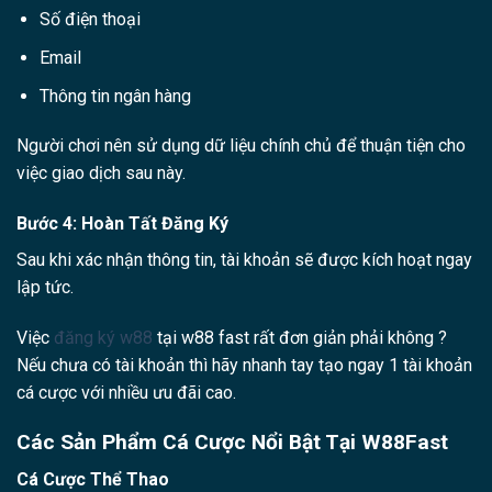
Số điện thoại
Email
Thông tin ngân hàng
Người chơi nên sử dụng dữ liệu chính chủ để thuận tiện cho
việc giao dịch sau này.
Bước 4: Hoàn Tất Đăng Ký
Sau khi xác nhận thông tin, tài khoản sẽ được kích hoạt ngay
lập tức.
Việc
đăng ký w88
tại w88 fast rất đơn giản phải không ?
Nếu chưa có tài khoản thì hãy nhanh tay tạo ngay 1 tài khoản
cá cược với nhiều ưu đãi cao.
Các Sản Phẩm Cá Cược Nổi Bật Tại W88Fast
Cá Cược Thể Thao