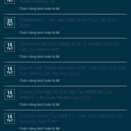
Từ
Th7
Tuyến W88 Uy Tín
10%
W88VT
ở
Chức năng bình luận bị tắt
hàng
Cho
W88yeunuoc.com
ngày
Người
–
W88phatloc – link vào W88 Chính Thức, An Toàn
tại
23
Chơi
Cổng
W88VT:
Th7
2026
Chuyên
Game
Ưu
Nghiệp
ở
Chức năng bình luận bị tắt
&
Đãi
W88phatloc
Cá
Đỉnh
–
Cách Chơi Bài Trên Mạng Từ A–Z: Hướng Dẫn Chi
Cược
15
Cao
link
Trực
Th7
Tiết Cho Người Mới
Cho
vào
Tuyến
Người
ở
Chức năng bình luận bị tắt
W88
W88
Chơi
Cách
Chính
Uy
Chuyên
Chơi
Khuyến Mãi Thành Viên Mới W88 – Gói Quà Khởi Đầu
Thức,
15
Tín
Nghiệp
Bài
An
Th7
Cực Khủng Cho Tân Thủ 2026
Trên
Toàn
ở
Chức năng bình luận bị tắt
Mạng
2026
Khuyến
Từ
Mãi
Hướng Dẫn Nạp Và Rút Tiền Tại W88Club Qua
A–
15
Thành
Z:
Th7
W88VT – An Toàn, Nhanh Gọn 2026
Viên
Hướng
ở
Chức năng bình luận bị tắt
Mới
Dẫn
Hướng
W88
Chi
Dẫn
Xóc Đĩa Online Tại W88 VT – Sân Chơi Dân Gian Số
–
15
Tiết
Nạp
Gói
Th7
Hóa Đầy Kịch Tính
Cho
Và
Quà
Người
ở
Chức năng bình luận bị tắt
Rút
Khởi
Mới