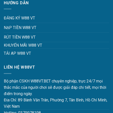
HƯỚNG DẪN
ĐĂNG KÝ W88
VT
NẠP TIỀN W88
VT
RÚT TIỀN W88
VT
KHUYẾN MÃI W88 VT
TẢI AP W88
VT
LIÊN HỆ W88VT
Bộ phận CSKH W88VT.BET chuyên nghiệp, trực 24/7 mọi
thắc mắc của người chơi sẽ được giải đáp chi tiết, mọi thời
điểm trong ngày.
Địa Chỉ: 89 Bành Văn Trân, Phường 7, Tân Bình, Hồ Chí Minh,
Việt Nam
Hotline: 0379978198