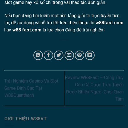
slot game hay xổ số chỉ trong vài thao tác đơn giản.
Nếu bạn đang tìm kiếm một nền tảng giải trí trực tuyến tiện
lợi, dễ sử dụng và hỗ trợ tốt trên điện thoại thì
w88fast.com
hay
w88 fast.com
là lựa chọn đáng để trải nghiệm.
Review W88Fast – Cổng Truy
Trải Nghiệm Casino Và Slot
Cập Cá Cược Trực Tuyến
Game Đỉnh Cao Tại
Được Nhiều Người Chơi Quan
W88Quanthanh
Tâm
GIỚI THIỆU W88VT