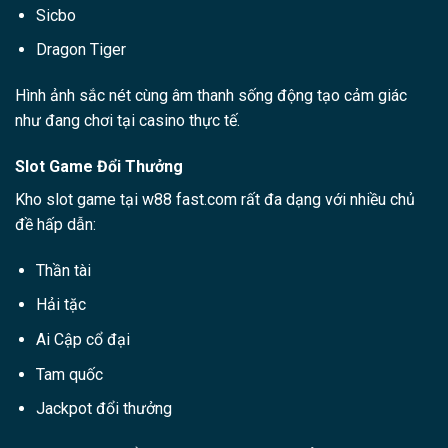
Sicbo
Dragon Tiger
Hình ảnh sắc nét cùng âm thanh sống động tạo cảm giác
như đang chơi tại casino thực tế.
Slot Game Đổi Thưởng
Kho slot game tại w88 fast.com rất đa dạng với nhiều chủ
đề hấp dẫn:
Thần tài
Hải tặc
Ai Cập cổ đại
Tam quốc
Jackpot đổi thưởng