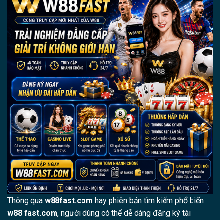
Thông qua
w88fast.com
hay phiên bản tìm kiếm phổ biến
w88 fast.com
, người dùng có thể dễ dàng đăng ký tài