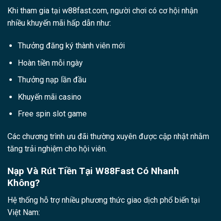
Khi tham gia tại w88fast.com, người chơi có cơ hội nhận
nhiều khuyến mãi hấp dẫn như:
Thưởng đăng ký thành viên mới
Hoàn tiền mỗi ngày
Thưởng nạp lần đầu
Khuyến mãi casino
Free spin slot game
Các chương trình ưu đãi thường xuyên được cập nhật nhằm
tăng trải nghiệm cho hội viên.
Nạp Và Rút Tiền Tại W88Fast Có Nhanh
Không?
Hệ thống hỗ trợ nhiều phương thức giao dịch phổ biến tại
Việt Nam: