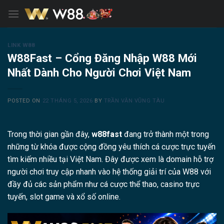
Skip
to
content
LINK W88
W88Fast – Cổng Đăng Nhập W88 Mới
Nhất Dành Cho Người Chơi Việt Nam
POSTED ON
22 THÁNG 5, 2026
BY
TRẦN VĂN VŨNG TÀU
Trong thời gian gần đây,
w88fast
đang trở thành một trong
những từ khóa được cộng đồng yêu thích cá cược trực tuyến
tìm kiếm nhiều tại Việt Nam. Đây được xem là domain hỗ trợ
người chơi truy cập nhanh vào hệ thống giải trí của W88 với
đầy đủ các sản phẩm như cá cược thể thao, casino trực
tuyến, slot game và xổ số online.