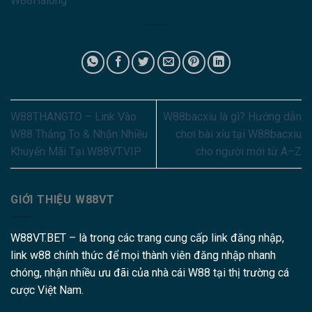
W88Halong
W88THANGTO – Link Vào
W88bacxiu là gì? Hướng dẫn
W88 Thắng To & Nhận Nhiều
chơi bài xỉu tại W88bacxiu
Khuyến Mãi Tại W88VT.VIP
cho người mới từ A–Z
GIỚI THIỆU W88VT
W88VT.BET – là trong các trang cung cấp link đăng nhập,
link w88 chính thức để mọi thành viên đăng nhập nhanh
chóng, nhận nhiều ưu đãi của nhà cái W88 tại thị trường cá
cược Việt Nam.