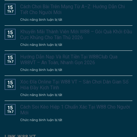
Cá
Đỉnh
–
Cách Chơi Bài Trên Mạng Từ A–Z: Hướng Dẫn Chi
Cược
15
Cao
link
Trực
Th7
Tiết Cho Người Mới
Cho
vào
Tuyến
Người
ở
Chức năng bình luận bị tắt
W88
W88
Chơi
Cách
Chính
Uy
Chuyên
Chơi
Khuyến Mãi Thành Viên Mới W88 – Gói Quà Khởi Đầu
Thức,
15
Tín
Nghiệp
Bài
An
Th7
Cực Khủng Cho Tân Thủ 2026
Trên
Toàn
ở
Chức năng bình luận bị tắt
Mạng
2026
Khuyến
Từ
Mãi
Hướng Dẫn Nạp Và Rút Tiền Tại W88Club Qua
A–
15
Thành
Z:
Th7
W88VT – An Toàn, Nhanh Gọn 2026
Viên
Hướng
ở
Chức năng bình luận bị tắt
Mới
Dẫn
Hướng
W88
Chi
Dẫn
Xóc Đĩa Online Tại W88 VT – Sân Chơi Dân Gian Số
–
15
Tiết
Nạp
Gói
Th7
Hóa Đầy Kịch Tính
Cho
Và
Quà
Người
ở
Chức năng bình luận bị tắt
Rút
Khởi
Mới
Xóc
Tiền
Đầu
Đĩa
Cách Soi Kèo Hiệp 1 Chuẩn Xác Tại W88 Cho Người
Tại
15
Cực
Online
W88Club
Th7
Mới
Khủng
Tại
Qua
Cho
ở
Chức năng bình luận bị tắt
W88
W88VT
Tân
Cách
VT
–
Thủ
Soi
–
An
2026
Kèo
LINK W88 VT
Sân