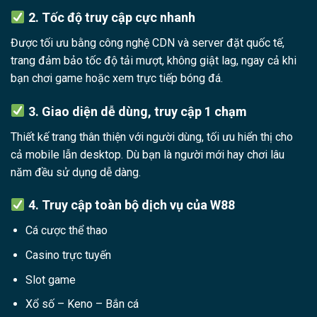
2. Tốc độ truy cập cực nhanh
Được tối ưu bằng công nghệ CDN và server đặt quốc tế,
trang đảm bảo tốc độ tải mượt, không giật lag, ngay cả khi
bạn chơi game hoặc xem trực tiếp bóng đá.
3. Giao diện dễ dùng, truy cập 1 chạm
Thiết kế trang thân thiện với người dùng, tối ưu hiển thị cho
cả mobile lẫn desktop. Dù bạn là người mới hay chơi lâu
năm đều sử dụng dễ dàng.
4. Truy cập toàn bộ dịch vụ của W88
Cá cược thể thao
Casino trực tuyến
Slot game
Xổ số – Keno – Bắn cá