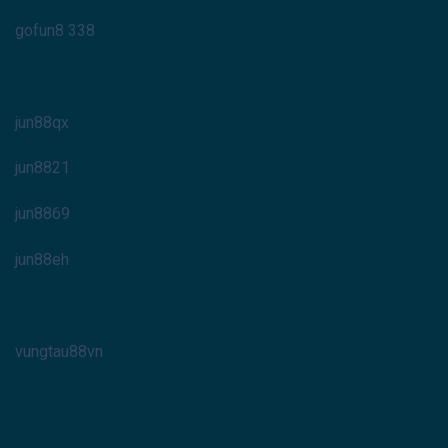
gofun8 338
jun88qx
jun8821
jun8869
jun88eh
vungtau88vn