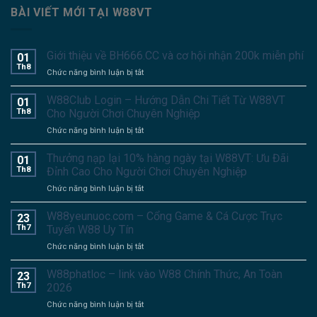
BÀI VIẾT MỚI TẠI W88VT
Giới thiệu về BH666.CC và cơ hội nhận 200k miễn phí
01
Th8
ở
Chức năng bình luận bị tắt
Giới
thiệu
W88Club Login – Hướng Dẫn Chi Tiết Từ W88VT
01
về
Th8
Cho Người Chơi Chuyên Nghiệp
BH666.CC
ở
Chức năng bình luận bị tắt
và
W88Club
cơ
Login
Thưởng nạp lại 10% hàng ngày tại W88VT: Ưu Đãi
hội
01
–
nhận
Th8
Đỉnh Cao Cho Người Chơi Chuyên Nghiệp
Hướng
200k
ở
Chức năng bình luận bị tắt
Dẫn
miễn
Thưởng
Chi
phí
nạp
W88yeunuoc.com – Cổng Game & Cá Cược Trực
Tiết
23
lại
Từ
Th7
Tuyến W88 Uy Tín
10%
W88VT
ở
Chức năng bình luận bị tắt
hàng
Cho
W88yeunuoc.com
ngày
Người
–
W88phatloc – link vào W88 Chính Thức, An Toàn
tại
23
Chơi
Cổng
W88VT:
Th7
2026
Chuyên
Game
Ưu
Nghiệp
ở
Chức năng bình luận bị tắt
&
Đãi
W88phatloc